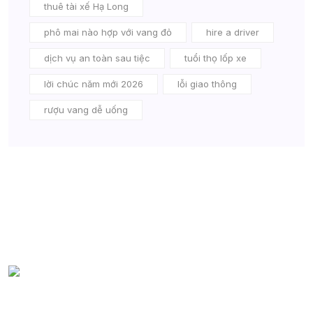
thuê tài xế Hạ Long
phô mai nào hợp với vang đỏ
hire a driver
dịch vụ an toàn sau tiệc
tuổi thọ lốp xe
lời chúc năm mới 2026
lỗi giao thông
rượu vang dễ uống