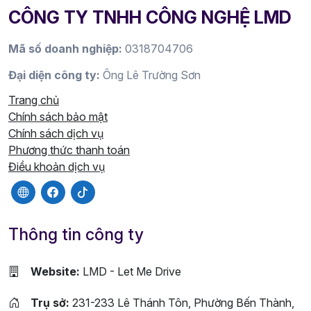
CÔNG TY TNHH CÔNG NGHỆ LMD
Mã số doanh nghiệp:
0318704706
Đại diện công ty:
Ông Lê Trường Sơn
Trang chủ
Chính sách bảo mật
Chính sách dịch vụ
Phương thức thanh toán
Điều khoản dịch vụ
Thông tin công ty
Website:
LMD - Let Me Drive
Trụ sở:
231-233 Lê Thánh Tôn, Phường Bến Thành,