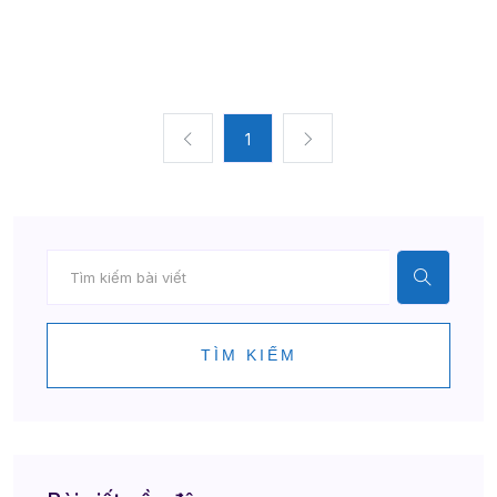
1
TÌM KIẾM