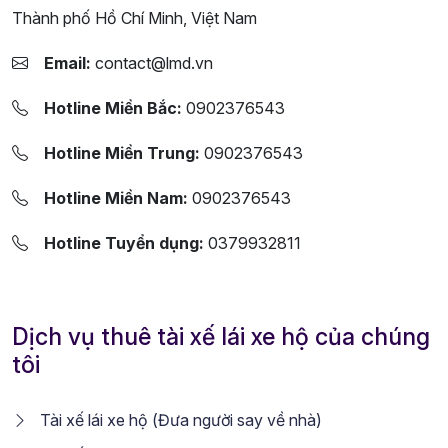
Thành phố Hồ Chí Minh, Việt Nam
Email:
contact@lmd.vn
Hotline Miền Bắc:
0902376543
Hotline Miền Trung:
0902376543
Hotline Miền Nam:
0902376543
Hotline Tuyển dụng:
0379932811
Dịch vụ thuê tài xế lái xe hộ của chúng
tôi
Tài xế lái xe hộ (Đưa người say về nhà)