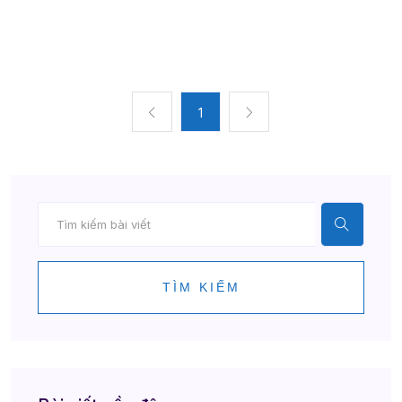
1
TÌM KIẾM