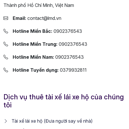
Thành phố Hồ Chí Minh, Việt Nam
Email:
contact@lmd.vn
Hotline Miền Bắc:
0902376543
Hotline Miền Trung:
0902376543
Hotline Miền Nam:
0902376543
Hotline Tuyển dụng:
0379932811
Dịch vụ thuê tài xế lái xe hộ của chúng
tôi
Tài xế lái xe hộ (Đưa người say về nhà)