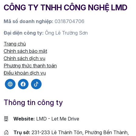
CÔNG TY TNHH CÔNG NGHỆ LMD
Mã số doanh nghiệp:
0318704706
Đại diện công ty:
Ông Lê Trường Sơn
Trang chủ
Chính sách bảo mật
Chính sách dịch vụ
Phương thức thanh toán
Điều khoản dịch vụ
Thông tin công ty
Website:
LMD - Let Me Drive
Trụ sở:
231-233 Lê Thánh Tôn, Phường Bến Thành,