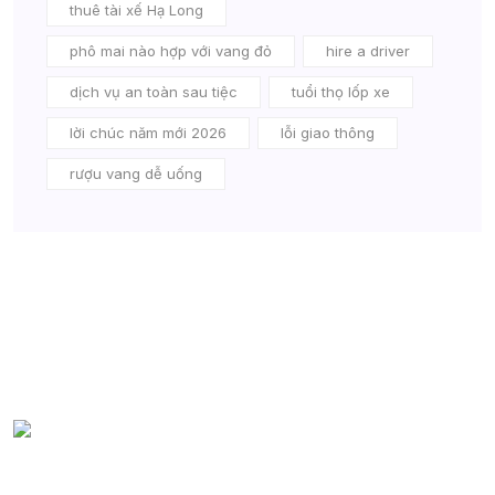
thuê tài xế Hạ Long
phô mai nào hợp với vang đỏ
hire a driver
dịch vụ an toàn sau tiệc
tuổi thọ lốp xe
lời chúc năm mới 2026
lỗi giao thông
rượu vang dễ uống