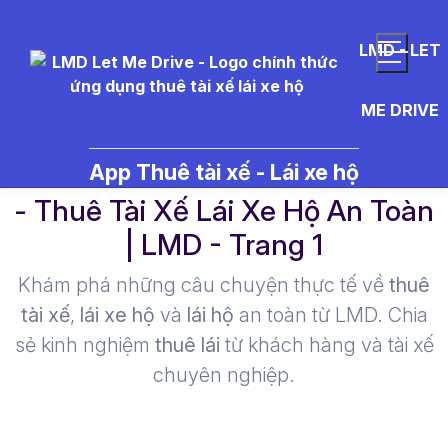
LMD - LET
ME DRIVE
xe%20tr%C6%B0%E1%BB%A3t
App Thuê tài xế - Lái xe hộ
- Thuê Tài Xế Lái Xe Hộ An Toàn
| LMD - Trang 1​
Khám phá những câu chuyện thực tế về
thuê
tài xế
,
lái xe hộ
và
lái hộ
an toàn từ LMD. Chia
sẻ kinh nghiệm
thuê lái
từ khách hàng và tài xế
chuyên nghiệp.