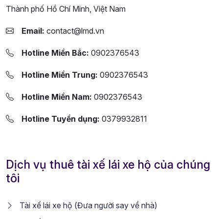
Thành phố Hồ Chí Minh, Việt Nam
Email:
contact@lmd.vn
Hotline Miền Bắc:
0902376543
Hotline Miền Trung:
0902376543
Hotline Miền Nam:
0902376543
Hotline Tuyển dụng:
0379932811
Dịch vụ thuê tài xế lái xe hộ của chúng
tôi
Tài xế lái xe hộ (Đưa người say về nhà)