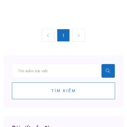
1
TÌM KIẾM