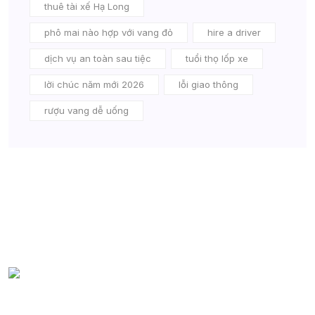
thuê tài xế Hạ Long
phô mai nào hợp với vang đỏ
hire a driver
dịch vụ an toàn sau tiệc
tuổi thọ lốp xe
lời chúc năm mới 2026
lỗi giao thông
rượu vang dễ uống