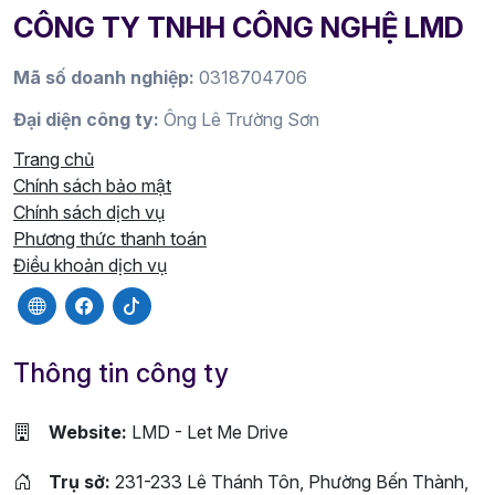
CÔNG TY TNHH CÔNG NGHỆ LMD
Mã số doanh nghiệp:
0318704706
Đại diện công ty:
Ông Lê Trường Sơn
Trang chủ
Chính sách bảo mật
Chính sách dịch vụ
Phương thức thanh toán
Điều khoản dịch vụ
Thông tin công ty
Website:
LMD - Let Me Drive
Trụ sở:
231-233 Lê Thánh Tôn, Phường Bến Thành,