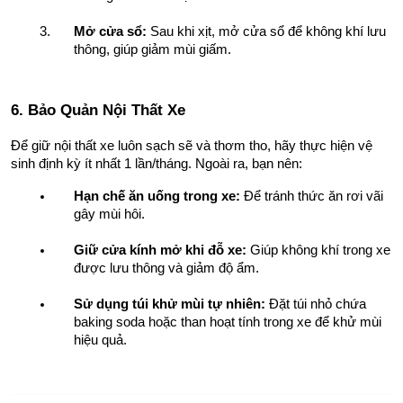
Mở cửa sổ:
 Sau khi xịt, mở cửa sổ để không khí lưu 
thông, giúp giảm mùi giấm.
6. Bảo Quản Nội Thất Xe
Để giữ nội thất xe luôn sạch sẽ và thơm tho, hãy thực hiện vệ 
sinh định kỳ ít nhất 1 lần/tháng. Ngoài ra, bạn nên:
Hạn chế ăn uống trong xe:
 Để tránh thức ăn rơi vãi 
gây mùi hôi.
Giữ cửa kính mở khi đỗ xe:
 Giúp không khí trong xe 
được lưu thông và giảm độ ẩm.
Sử dụng túi khử mùi tự nhiên:
 Đặt túi nhỏ chứa 
baking soda hoặc than hoạt tính trong xe để khử mùi 
hiệu quả.