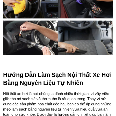
Hướng Dẫn Làm Sạch Nội Thất Xe Hơi 
Bằng Nguyên Liệu Tự Nhiên
Nội thất xe hơi là nơi chúng ta dành nhiều thời gian, vì vậy việc 
giữ cho nó sạch sẽ và thơm tho là rất quan trọng. Thay vì sử 
dụng các sản phẩm hóa chất độc hại, bạn có thể áp dụng những 
mẹo làm sạch bằng nguyên liệu tự nhiên vừa hiệu quả vừa an 
toàn cho sức khỏe. Dưới đây là hướng dẫn chi tiết giúp bạn làm 