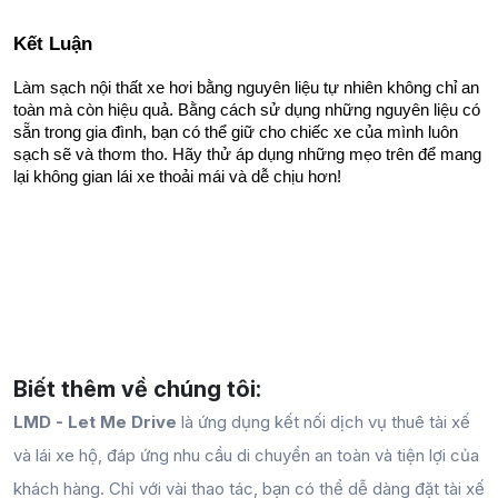
Kết Luận
Làm sạch nội thất xe hơi bằng nguyên liệu tự nhiên không chỉ an 
toàn mà còn hiệu quả. Bằng cách sử dụng những nguyên liệu có 
sẵn trong gia đình, bạn có thể giữ cho chiếc xe của mình luôn 
sạch sẽ và thơm tho. Hãy thử áp dụng những mẹo trên để mang 
lại không gian lái xe thoải mái và dễ chịu hơn!
Biết thêm về chúng tôi:
LMD - Let Me Drive
là ứng dụng kết nối dịch vụ thuê tài xế
và lái xe hộ, đáp ứng nhu cầu di chuyển an toàn và tiện lợi của
khách hàng. Chỉ với vài thao tác, bạn có thể dễ dàng đặt tài xế