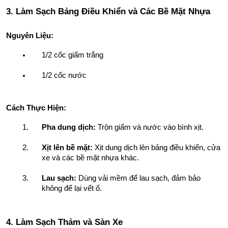
3. Làm Sạch Bảng Điều Khiển và Các Bề Mặt Nhựa
Nguyên Liệu:
1/2 cốc giấm trắng
1/2 cốc nước
Cách Thực Hiện:
Pha dung dịch:
 Trộn giấm và nước vào bình xịt.
Xịt lên bề mặt:
 Xịt dung dịch lên bảng điều khiển, cửa 
xe và các bề mặt nhựa khác.
Lau sạch:
 Dùng vải mềm để lau sạch, đảm bảo 
không để lại vết ố.
4. Làm Sạch Thảm và Sàn Xe