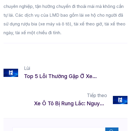
chuyên nghiệp, tận hưởng chuyến đi thoải mái mà không cần
tự lái. Các dịch vụ của LMD bao gồm lái xe hộ cho người đã
sử dụng rượu bia (xe máy và ô tô), tài xế theo giờ, tài xế theo
ngày, tài xế một chiều đi tỉnh.
Lùi
Top 5 Lỗi Thường Gặp Ở Xe Ô Tô Và Cách Sửa
Tiếp theo
Xe Ô Tô Bị Rung Lắc: Nguyên Nhân Từ Đâu Và Cách Khắc Phục