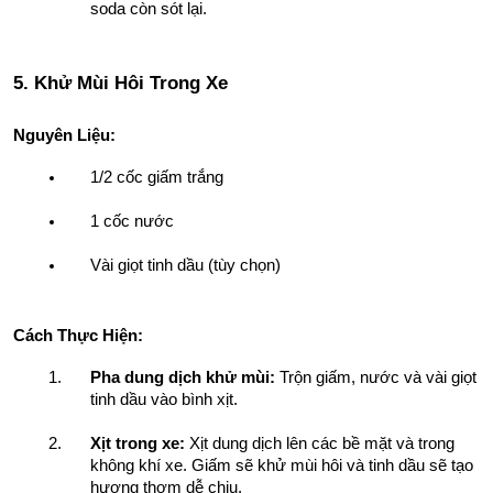
soda còn sót lại.
5. Khử Mùi Hôi Trong Xe
Nguyên Liệu:
1/2 cốc giấm trắng
1 cốc nước
Vài giọt tinh dầu (tùy chọn)
Cách Thực Hiện:
Pha dung dịch khử mùi:
 Trộn giấm, nước và vài giọt 
tinh dầu vào bình xịt.
Xịt trong xe:
 Xịt dung dịch lên các bề mặt và trong 
không khí xe. Giấm sẽ khử mùi hôi và tinh dầu sẽ tạo 
hương thơm dễ chịu.