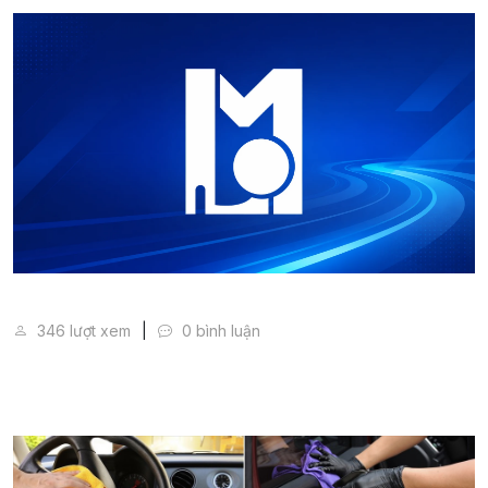
Hướng Dẫn Làm Sạch Nội Thất Xe Hơi Bằng Nguyên 
346 lượt xem
0 bình luận