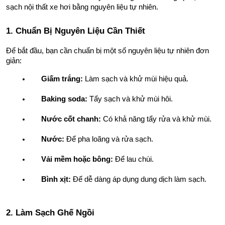
sạch nội thất xe hơi bằng nguyên liệu tự nhiên.
1. Chuẩn Bị Nguyên Liệu Cần Thiết
Để bắt đầu, bạn cần chuẩn bị một số nguyên liệu tự nhiên đơn 
giản:
Giấm trắng:
 Làm sạch và khử mùi hiệu quả.
Baking soda:
 Tẩy sạch và khử mùi hôi.
Nước cốt chanh:
 Có khả năng tẩy rửa và khử mùi.
Nước:
 Để pha loãng và rửa sạch.
Vải mềm hoặc bông:
 Để lau chùi.
Bình xịt:
 Để dễ dàng áp dụng dung dịch làm sạch.
2. Làm Sạch Ghế Ngồi