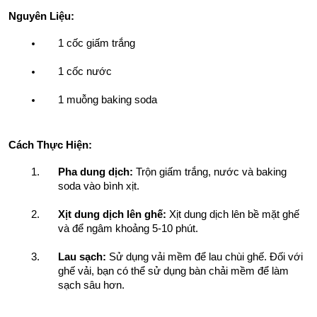
Nguyên Liệu:
1 cốc giấm trắng
1 cốc nước
1 muỗng baking soda
Cách Thực Hiện:
Pha dung dịch:
 Trộn giấm trắng, nước và baking 
soda vào bình xịt.
Xịt dung dịch lên ghế:
 Xịt dung dịch lên bề mặt ghế 
và để ngâm khoảng 5-10 phút.
Lau sạch:
 Sử dụng vải mềm để lau chùi ghế. Đối với 
ghế vải, bạn có thể sử dụng bàn chải mềm để làm 
sạch sâu hơn.