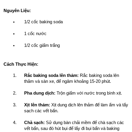
Nguyên Liệu:
1/2 cốc baking soda
1 cốc nước
1/2 cốc giấm trắng
Cách Thực Hiện:
Rắc baking soda lên thảm:
 Rắc baking soda lên 
thảm và sàn xe, để ngâm khoảng 15-20 phút.
Pha dung dịch:
 Trộn giấm với nước trong bình xịt.
Xịt lên thảm:
 Xịt dung dịch lên thảm để làm ẩm và tẩy 
sạch các vết bẩn.
Chà sạch:
 Sử dụng bàn chải mềm để chà sạch các 
vết bẩn, sau đó hút bụi để lấy đi bụi bẩn và baking 