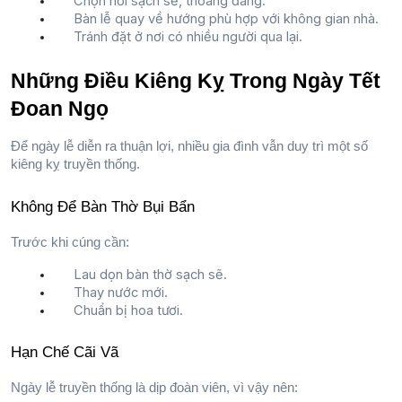
Chọn nơi sạch sẽ, thoáng đãng.
Bàn lễ quay về hướng phù hợp với không gian nhà.
Tránh đặt ở nơi có nhiều người qua lại.
Những Điều Kiêng Kỵ Trong Ngày Tết 
Đoan Ngọ
Để ngày lễ diễn ra thuận lợi, nhiều gia đình vẫn duy trì một số 
kiêng kỵ truyền thống.
Không Để Bàn Thờ Bụi Bẩn
Trước khi cúng cần:
Lau dọn bàn thờ sạch sẽ.
Thay nước mới.
Chuẩn bị hoa tươi.
Hạn Chế Cãi Vã
Ngày lễ truyền thống là dịp đoàn viên, vì vậy nên: