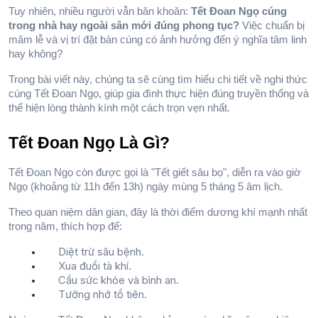
Tuy nhiên, nhiều người vẫn băn khoăn: 
Tết Đoan Ngọ cúng 
trong nhà hay ngoài sân mới đúng phong tục?
 Việc chuẩn bị 
mâm lễ và vị trí đặt bàn cúng có ảnh hưởng đến ý nghĩa tâm linh 
hay không?
Trong bài viết này, chúng ta sẽ cùng tìm hiểu chi tiết về nghi thức 
cúng Tết Đoan Ngọ, giúp gia đình thực hiện đúng truyền thống và 
thể hiện lòng thành kính một cách trọn vẹn nhất.
Tết Đoan Ngọ Là Gì?
Tết Đoan Ngọ còn được gọi là "Tết giết sâu bọ", diễn ra vào giờ 
Ngọ (khoảng từ 11h đến 13h) ngày mùng 5 tháng 5 âm lịch.
Theo quan niệm dân gian, đây là thời điểm dương khí mạnh nhất 
trong năm, thích hợp để:
Diệt trừ sâu bệnh.
Xua đuổi tà khí.
Cầu sức khỏe và bình an.
Tưởng nhớ tổ tiên.