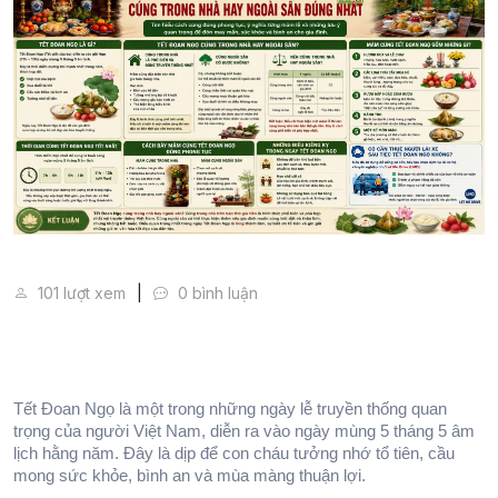
Tết Đoan Ngọ Cúng Trong Nhà Hay Ngoài Sân Đúng 
101 lượt xem
0 bình luận
Tết Đoan Ngọ là một trong những ngày lễ truyền thống quan 
trọng của người Việt Nam, diễn ra vào ngày mùng 5 tháng 5 âm 
lịch hằng năm. Đây là dịp để con cháu tưởng nhớ tổ tiên, cầu 
mong sức khỏe, bình an và mùa màng thuận lợi.