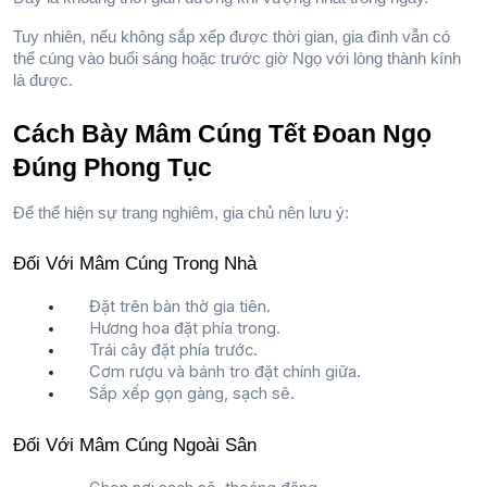
Tuy nhiên, nếu không sắp xếp được thời gian, gia đình vẫn có 
thể cúng vào buổi sáng hoặc trước giờ Ngọ với lòng thành kính 
là được.
Cách Bày Mâm Cúng Tết Đoan Ngọ 
Đúng Phong Tục
Để thể hiện sự trang nghiêm, gia chủ nên lưu ý:
Đối Với Mâm Cúng Trong Nhà
Đặt trên bàn thờ gia tiên.
Hương hoa đặt phía trong.
Trái cây đặt phía trước.
Cơm rượu và bánh tro đặt chính giữa.
Sắp xếp gọn gàng, sạch sẽ.
Đối Với Mâm Cúng Ngoài Sân