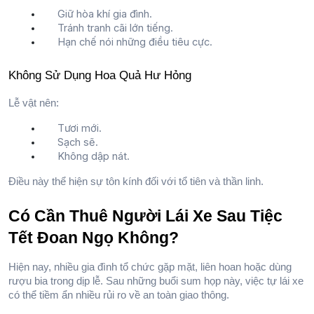
Giữ hòa khí gia đình.
Tránh tranh cãi lớn tiếng.
Hạn chế nói những điều tiêu cực.
Không Sử Dụng Hoa Quả Hư Hỏng
Lễ vật nên:
Tươi mới.
Sạch sẽ.
Không dập nát.
Điều này thể hiện sự tôn kính đối với tổ tiên và thần linh.
Có Cần Thuê Người Lái Xe Sau Tiệc 
Tết Đoan Ngọ Không?
Hiện nay, nhiều gia đình tổ chức gặp mặt, liên hoan hoặc dùng 
rượu bia trong dịp lễ. Sau những buổi sum họp này, việc tự lái xe 
có thể tiềm ẩn nhiều rủi ro về an toàn giao thông.