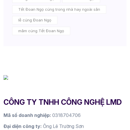
Tết Đoan Ngọ cúng trong nhà hay ngoài sân
lễ cúng Đoan Ngọ
mâm cúng Tết Đoan Ngọ
CÔNG TY TNHH CÔNG NGHỆ LMD
Mã số doanh nghiệp:
0318704706
Đại diện công ty:
Ông Lê Trường Sơn