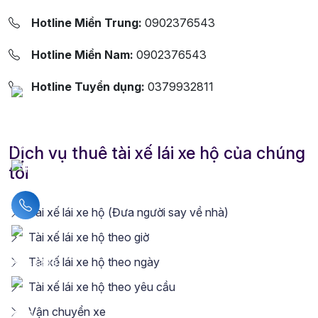
Hotline Miền Trung:
0902376543
Hotline Miền Nam:
0902376543
Hotline Tuyển dụng:
0379932811
Dịch vụ thuê tài xế lái xe hộ của chúng
tôi
Liên hệ hotline
Tài xế lái xe hộ (Đưa người say về nhà)
Tài xế lái xe hộ theo giờ
Tài xế lái xe hộ theo ngày
Tài xế lái xe hộ theo yêu cầu
Vận chuyển xe