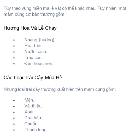
Tùy theo vùng miền mà lễ vật có thể khác nhau. Tuy nhiên, một 
mâm cúng cơ bản thường gồm:
Hương Hoa Và Lễ Chay
Nhang (hương).
Hoa tươi.
Nước sạch.
Trầu cau.
Đèn hoặc nến.
Các Loại Trái Cây Mùa Hè
Những loại trái cây thường xuất hiện trên mâm cúng gồm:
Mận.
Vải thiều.
Xoài.
Dưa hấu.
Chuối.
Thanh long.