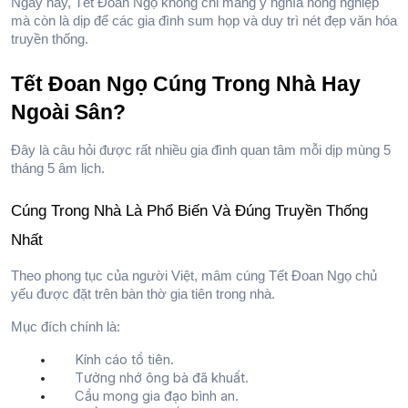
Ngày nay, Tết Đoan Ngọ không chỉ mang ý nghĩa nông nghiệp 
mà còn là dịp để các gia đình sum họp và duy trì nét đẹp văn hóa 
truyền thống.
Tết Đoan Ngọ Cúng Trong Nhà Hay 
Ngoài Sân?
Đây là câu hỏi được rất nhiều gia đình quan tâm mỗi dịp mùng 5 
tháng 5 âm lịch.
Cúng Trong Nhà Là Phổ Biến Và Đúng Truyền Thống 
Nhất
Theo phong tục của người Việt, mâm cúng Tết Đoan Ngọ chủ 
yếu được đặt trên bàn thờ gia tiên trong nhà.
Mục đích chính là:
Kính cáo tổ tiên.
Tưởng nhớ ông bà đã khuất.
Cầu mong gia đạo bình an.