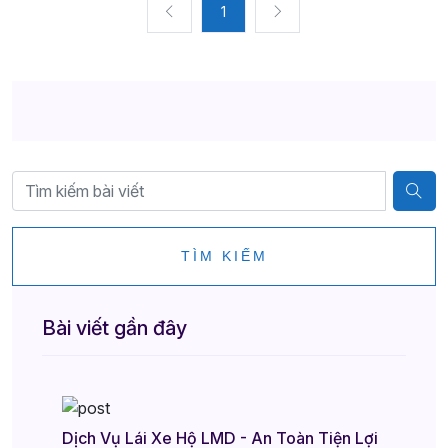
1
TÌM KIẾM
Bài viết gần đây
Dịch Vụ Lái Xe Hộ LMD - An Toàn Tiện Lợi