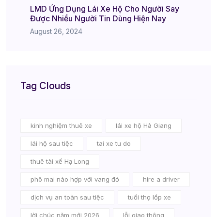
LMD Ứng Dụng Lái Xe Hộ Cho Người Say
Được Nhiều Người Tin Dùng Hiện Nay
August 26, 2024
Tag Clouds
kinh nghiệm thuê xe
lái xe hộ Hà Giang
lái hộ sau tiệc
tai xe tu do
thuê tài xế Hạ Long
phô mai nào hợp với vang đỏ
hire a driver
dịch vụ an toàn sau tiệc
tuổi thọ lốp xe
lời chúc năm mới 2026
lỗi giao thông