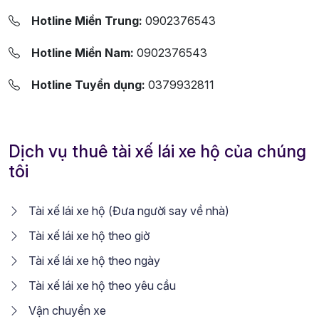
Hotline Miền Trung:
0902376543
Hotline Miền Nam:
0902376543
Hotline Tuyển dụng:
0379932811
Dịch vụ thuê tài xế lái xe hộ của chúng
tôi
Tài xế lái xe hộ (Đưa người say về nhà)
Tài xế lái xe hộ theo giờ
Tài xế lái xe hộ theo ngày
Tài xế lái xe hộ theo yêu cầu
Vận chuyển xe