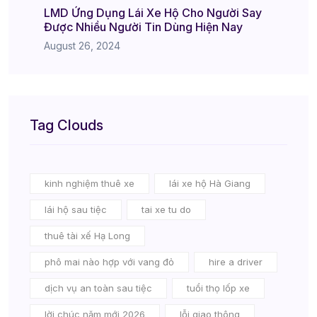
LMD Ứng Dụng Lái Xe Hộ Cho Người Say
Được Nhiều Người Tin Dùng Hiện Nay
August 26, 2024
Tag Clouds
kinh nghiệm thuê xe
lái xe hộ Hà Giang
lái hộ sau tiệc
tai xe tu do
thuê tài xế Hạ Long
phô mai nào hợp với vang đỏ
hire a driver
dịch vụ an toàn sau tiệc
tuổi thọ lốp xe
lời chúc năm mới 2026
lỗi giao thông