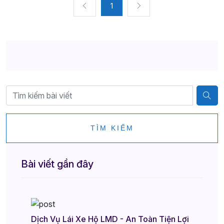
1
TÌM KIẾM
Bài viết gần đây
Dịch Vụ Lái Xe Hộ LMD - An Toàn Tiện Lợi