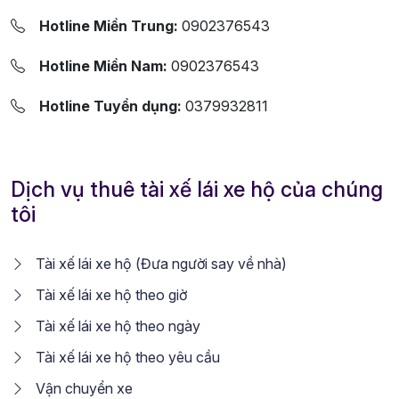
Hotline Miền Trung:
0902376543
Hotline Miền Nam:
0902376543
Hotline Tuyển dụng:
0379932811
Dịch vụ thuê tài xế lái xe hộ của chúng
tôi
Tài xế lái xe hộ (Đưa người say về nhà)
Tài xế lái xe hộ theo giờ
Tài xế lái xe hộ theo ngày
Tài xế lái xe hộ theo yêu cầu
Vận chuyển xe