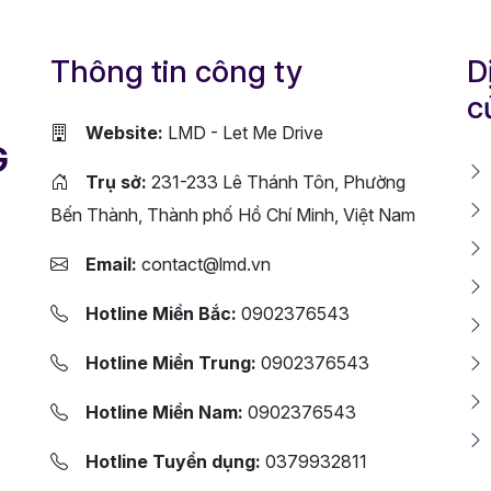
Thông tin công ty
D
c
Website:
LMD - Let Me Drive
G
Trụ sở:
231-233 Lê Thánh Tôn, Phường
Bến Thành, Thành phố Hồ Chí Minh, Việt Nam
Email:
contact@lmd.vn
Hotline Miền Bắc:
0902376543
Hotline Miền Trung:
0902376543
Hotline Miền Nam:
0902376543
Hotline Tuyển dụng:
0379932811