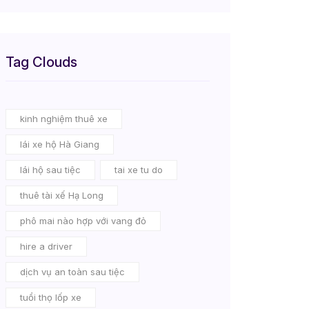
Tag Clouds
kinh nghiệm thuê xe
lái xe hộ Hà Giang
lái hộ sau tiệc
tai xe tu do
thuê tài xế Hạ Long
phô mai nào hợp với vang đỏ
hire a driver
dịch vụ an toàn sau tiệc
tuổi thọ lốp xe