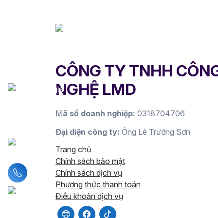
CÔNG TY TNHH CÔN
NGHỆ LMD
Mã số doanh nghiệp:
0318704706
Đại diện công ty:
Ông Lê Trường Sơn
Trang chủ
Chính sách bảo mật
Liên hệ hotline
Chính sách dịch vụ
Phương thức thanh toán
Điều khoản dịch vụ