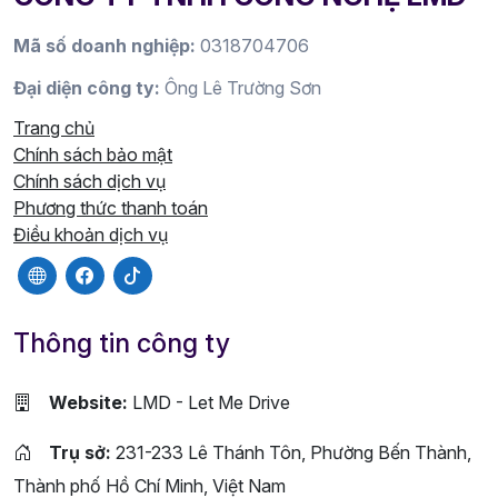
Mã số doanh nghiệp:
0318704706
Đại diện công ty:
Ông Lê Trường Sơn
Trang chủ
Chính sách bảo mật
Chính sách dịch vụ
Phương thức thanh toán
Điều khoản dịch vụ
Thông tin công ty
Website:
LMD - Let Me Drive
Trụ sở:
231-233 Lê Thánh Tôn, Phường Bến Thành,
Thành phố Hồ Chí Minh, Việt Nam