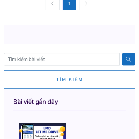
1
TÌM KIẾM
Bài viết gần đây