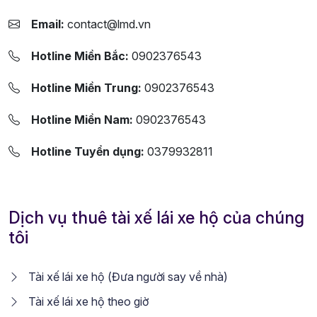
Email:
contact@lmd.vn
Hotline Miền Bắc:
0902376543
Hotline Miền Trung:
0902376543
Hotline Miền Nam:
0902376543
Hotline Tuyển dụng:
0379932811
Dịch vụ thuê tài xế lái xe hộ của chúng
tôi
Tài xế lái xe hộ (Đưa người say về nhà)
Tài xế lái xe hộ theo giờ