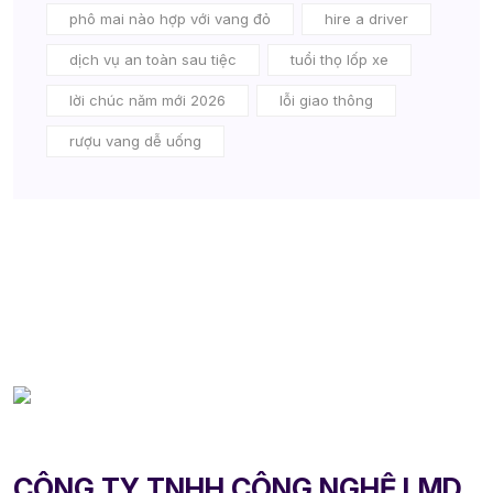
phô mai nào hợp với vang đỏ
hire a driver
dịch vụ an toàn sau tiệc
tuổi thọ lốp xe
lời chúc năm mới 2026
lỗi giao thông
rượu vang dễ uống
CÔNG TY TNHH CÔNG NGHỆ LMD