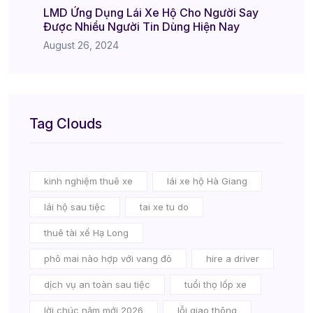
LMD Ứng Dụng Lái Xe Hộ Cho Người Say
Được Nhiều Người Tin Dùng Hiện Nay
August 26, 2024
Tag Clouds
kinh nghiệm thuê xe
lái xe hộ Hà Giang
lái hộ sau tiệc
tai xe tu do
thuê tài xế Hạ Long
phô mai nào hợp với vang đỏ
hire a driver
dịch vụ an toàn sau tiệc
tuổi thọ lốp xe
lời chúc năm mới 2026
lỗi giao thông