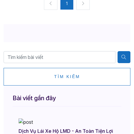
1
TÌM KIẾM
Bài viết gần đây
Dịch Vụ Lái Xe Hộ LMD - An Toàn Tiện Lợi