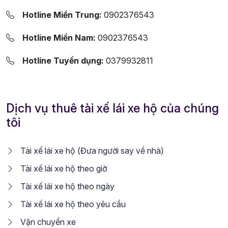
Hotline Miền Trung:
0902376543
Hotline Miền Nam:
0902376543
Hotline Tuyển dụng:
0379932811
Dịch vụ thuê tài xế lái xe hộ của chúng
tôi
Tài xế lái xe hộ (Đưa người say về nhà)
Tài xế lái xe hộ theo giờ
Tài xế lái xe hộ theo ngày
Tài xế lái xe hộ theo yêu cầu
Vận chuyển xe