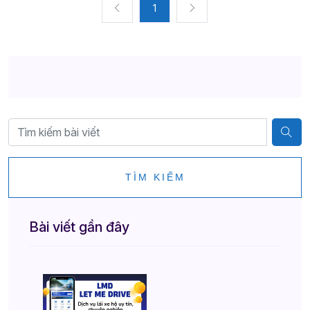
1
TÌM KIẾM
Bài viết gần đây