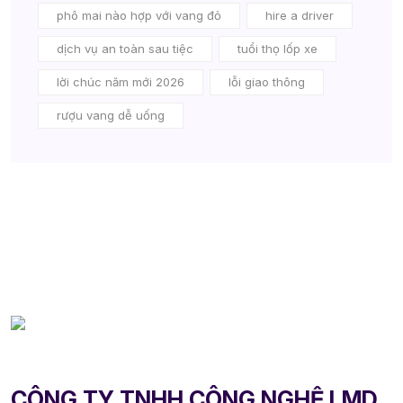
phô mai nào hợp với vang đỏ
hire a driver
dịch vụ an toàn sau tiệc
tuổi thọ lốp xe
lời chúc năm mới 2026
lỗi giao thông
rượu vang dễ uống
CÔNG TY TNHH CÔNG NGHỆ LMD