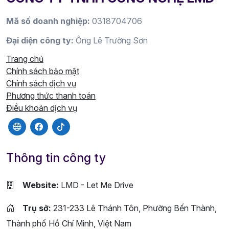
Mã số doanh nghiệp:
0318704706
Đại diện công ty:
Ông Lê Trường Sơn
Trang chủ
Chính sách bảo mật
Chính sách dịch vụ
Phương thức thanh toán
Điều khoản dịch vụ
Thông tin công ty
Website:
LMD - Let Me Drive
Trụ sở:
231-233 Lê Thánh Tôn, Phường Bến Thành,
Thành phố Hồ Chí Minh, Việt Nam