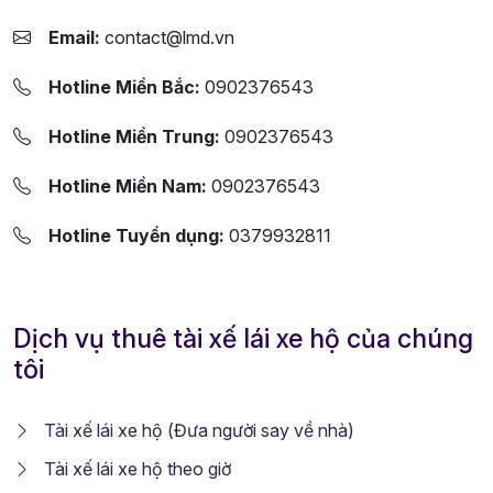
Email:
contact@lmd.vn
Hotline Miền Bắc:
0902376543
Hotline Miền Trung:
0902376543
Hotline Miền Nam:
0902376543
Hotline Tuyển dụng:
0379932811
Dịch vụ thuê tài xế lái xe hộ của chúng
tôi
Tài xế lái xe hộ (Đưa người say về nhà)
Tài xế lái xe hộ theo giờ