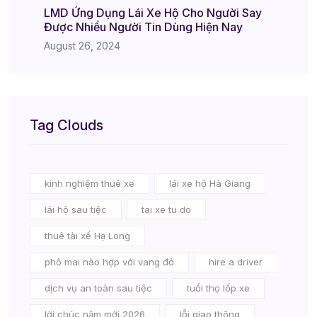
LMD Ứng Dụng Lái Xe Hộ Cho Người Say
Được Nhiều Người Tin Dùng Hiện Nay
August 26, 2024
Tag Clouds
kinh nghiệm thuê xe
lái xe hộ Hà Giang
lái hộ sau tiệc
tai xe tu do
thuê tài xế Hạ Long
phô mai nào hợp với vang đỏ
hire a driver
dịch vụ an toàn sau tiệc
tuổi thọ lốp xe
lời chúc năm mới 2026
lỗi giao thông