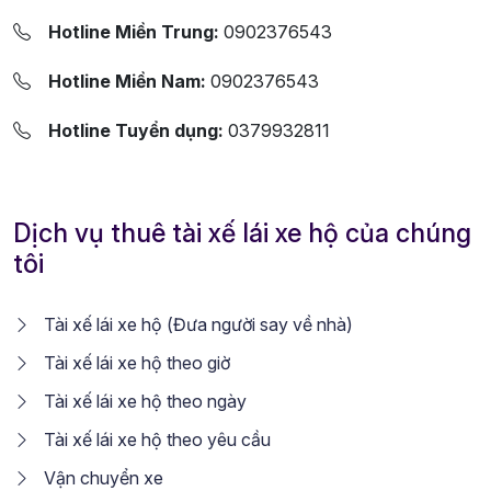
Hotline Miền Trung:
0902376543
Hotline Miền Nam:
0902376543
Hotline Tuyển dụng:
0379932811
Dịch vụ thuê tài xế lái xe hộ của chúng
tôi
Tài xế lái xe hộ (Đưa người say về nhà)
Tài xế lái xe hộ theo giờ
Tài xế lái xe hộ theo ngày
Tài xế lái xe hộ theo yêu cầu
Vận chuyển xe