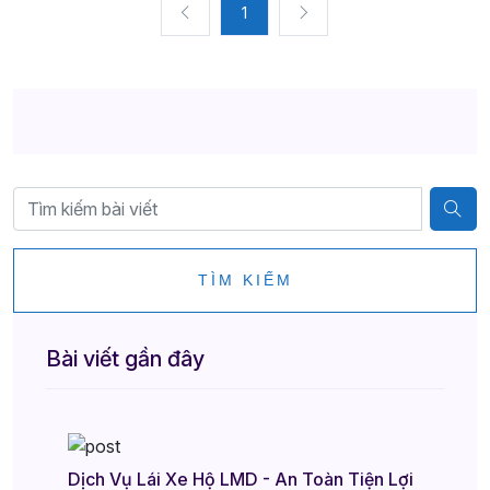
1
TÌM KIẾM
Bài viết gần đây
Dịch Vụ Lái Xe Hộ LMD - An Toàn Tiện Lợi