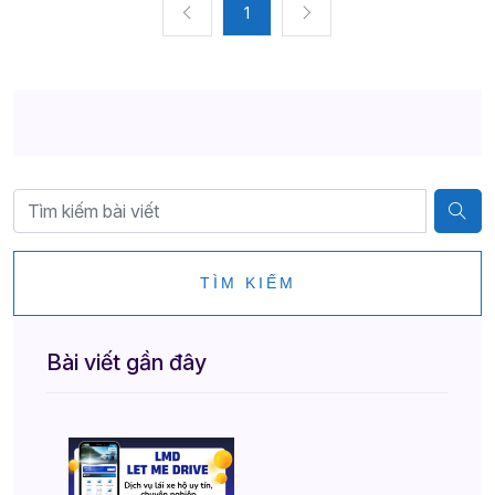
1
TÌM KIẾM
Bài viết gần đây