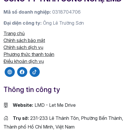
Mã số doanh nghiệp:
0318704706
Đại diện công ty:
Ông Lê Trường Sơn
Trang chủ
Chính sách bảo mật
Chính sách dịch vụ
Phương thức thanh toán
Điều khoản dịch vụ
Thông tin công ty
Website:
LMD - Let Me Drive
Trụ sở:
231-233 Lê Thánh Tôn, Phường Bến Thành,
Thành phố Hồ Chí Minh, Việt Nam