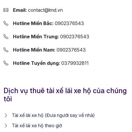
Email:
contact@lmd.vn
Hotline Miền Bắc:
0902376543
Hotline Miền Trung:
0902376543
Hotline Miền Nam:
0902376543
Hotline Tuyển dụng:
0379932811
Dịch vụ thuê tài xế lái xe hộ của chúng
tôi
Tài xế lái xe hộ (Đưa người say về nhà)
Tài xế lái xe hộ theo giờ