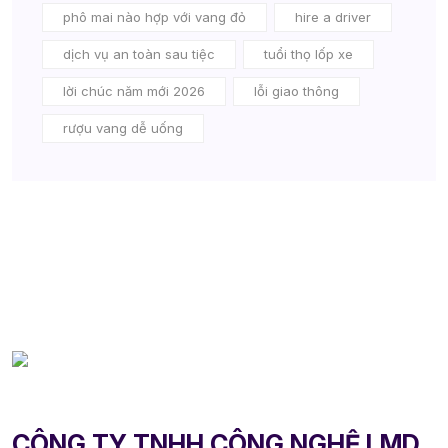
phô mai nào hợp với vang đỏ
hire a driver
dịch vụ an toàn sau tiệc
tuổi thọ lốp xe
lời chúc năm mới 2026
lỗi giao thông
rượu vang dễ uống
CÔNG TY TNHH CÔNG NGHỆ LMD