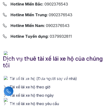
Hotline Miền Bắc:
0902376543
Hotline Miền Trung:
0902376543
Hotline Miền Nam:
0902376543
Hotline Tuyển dụng:
0379932811
Dịch vụ thuê tài xế lái xe hộ của chúng
tôi
Tài xế lái xe hộ (Đưa người say về nhà)
Tài xế lái xe hộ theo giờ
Liên hệ hotline
Tài xế lái xe hộ theo ngày
Tài xế lái xe hộ theo yêu cầu