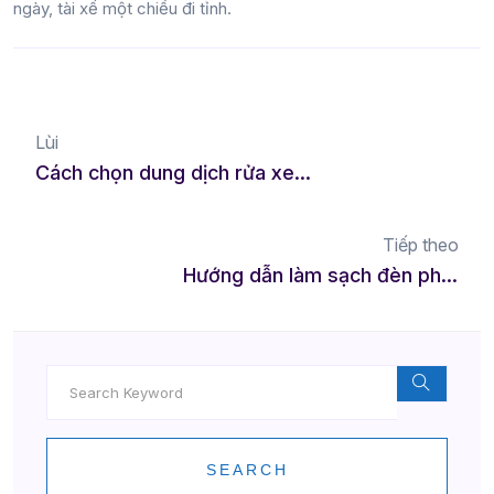
ngày, tài xế một chiều đi tỉnh.
Lùi
Cách chọn dung dịch rửa xe không hại sơn
Tiếp theo
Hướng dẫn làm sạch đèn pha xe bị ố vàng
SEARCH