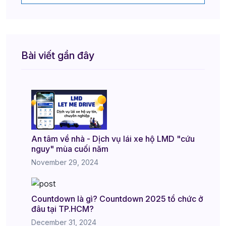
Bài viết gần đây
An tâm về nhà - Dịch vụ lái xe hộ LMD "cứu
nguy" mùa cuối năm
November 29, 2024
Countdown là gì? Countdown 2025 tổ chức ở
đâu tại TP.HCM?
December 31, 2024