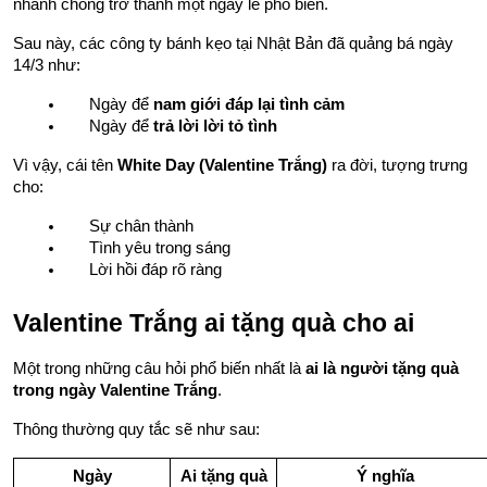
nhanh chóng trở thành một ngày lễ phổ biến.
Sau này, các công ty bánh kẹo tại Nhật Bản đã quảng bá ngày 
14/3 như:
Ngày để 
nam giới đáp lại tình cảm
Ngày để 
trả lời lời tỏ tình
Vì vậy, cái tên 
White Day (Valentine Trắng)
 ra đời, tượng trưng 
cho:
Sự chân thành
Tình yêu trong sáng
Lời hồi đáp rõ ràng
Valentine Trắng ai tặng quà cho ai
Một trong những câu hỏi phổ biến nhất là 
ai là người tặng quà 
trong ngày Valentine Trắng
.
Thông thường quy tắc sẽ như sau:
Ngày
Ai tặng quà
Ý nghĩa