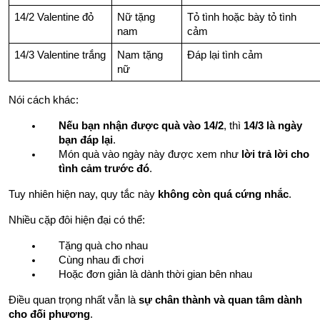
14/2 Valentine đỏ
Nữ tặng 
Tỏ tình hoặc bày tỏ tình 
nam
cảm
14/3 Valentine trắng
Nam tặng 
Đáp lại tình cảm
nữ
Nói cách khác:
Nếu bạn nhận được quà vào 14/2
, thì 
14/3 là ngày 
bạn đáp lại
.
Món quà vào ngày này được xem như 
lời trả lời cho 
tình cảm trước đó
.
Tuy nhiên hiện nay, quy tắc này 
không còn quá cứng nhắc
.
Nhiều cặp đôi hiện đại có thể:
Tặng quà cho nhau
Cùng nhau đi chơi
Hoặc đơn giản là dành thời gian bên nhau
Điều quan trọng nhất vẫn là 
sự chân thành và quan tâm dành 
cho đối phương
.