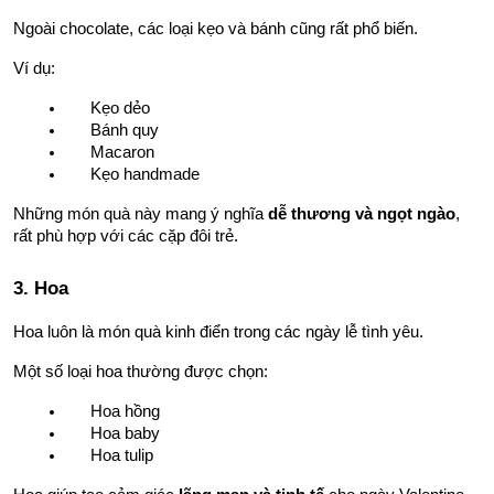
Ngoài chocolate, các loại kẹo và bánh cũng rất phổ biến.
Ví dụ:
Kẹo dẻo
Bánh quy
Macaron
Kẹo handmade
Những món quà này mang ý nghĩa 
dễ thương và ngọt ngào
, 
rất phù hợp với các cặp đôi trẻ.
3. Hoa
Hoa luôn là món quà kinh điển trong các ngày lễ tình yêu.
Một số loại hoa thường được chọn:
Hoa hồng
Hoa baby
Hoa tulip