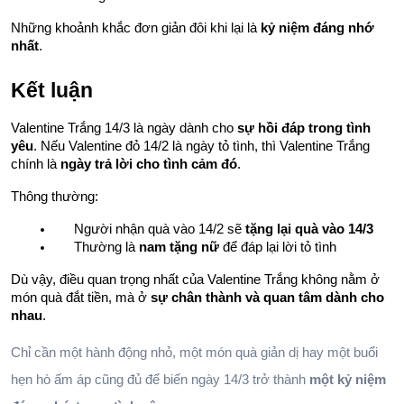
Những khoảnh khắc đơn giản đôi khi lại là 
kỷ niệm đáng nhớ 
nhất
.
Kết luận
Valentine Trắng 14/3 là ngày dành cho 
sự hồi đáp trong tình 
yêu
. Nếu Valentine đỏ 14/2 là ngày tỏ tình, thì Valentine Trắng 
chính là 
ngày trả lời cho tình cảm đó
.
Thông thường:
Người nhận quà vào 14/2 sẽ 
tặng lại quà vào 14/3
Thường là 
nam tặng nữ
 để đáp lại lời tỏ tình
Dù vậy, điều quan trọng nhất của Valentine Trắng không nằm ở 
món quà đắt tiền, mà ở 
sự chân thành và quan tâm dành cho 
nhau
.
Chỉ cần một hành động nhỏ, một món quà giản dị hay một buổi 
hẹn hò ấm áp cũng đủ để biến ngày 14/3 trở thành 
một kỷ niệm 