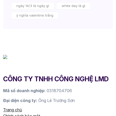
ngày 14/3 là ngày gì
white day là gì
ý nghĩa valentine trắng
CÔNG TY TNHH CÔNG NGHỆ LMD
Mã số doanh nghiệp:
0318704706
Đại diện công ty:
Ông Lê Trường Sơn
Trang chủ