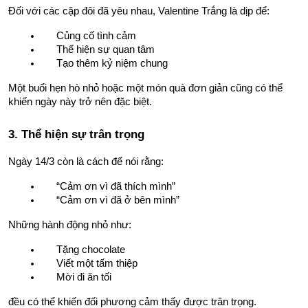
Đối với các cặp đôi đã yêu nhau, Valentine Trắng là dịp để:
Củng cố tình cảm
Thể hiện sự quan tâm
Tạo thêm kỷ niệm chung
Một buổi hẹn hò nhỏ hoặc một món quà đơn giản cũng có thể 
khiến ngày này trở nên đặc biệt.
3. Thể hiện sự trân trọng
Ngày 14/3 còn là cách để nói rằng:
“Cảm ơn vì đã thích mình”
“Cảm ơn vì đã ở bên mình”
Những hành động nhỏ như:
Tặng chocolate
Viết một tấm thiệp
Mời đi ăn tối
đều có thể khiến đối phương cảm thấy được trân trọng.