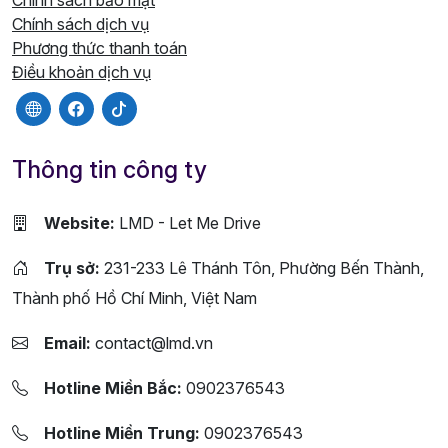
Chính sách bảo mật
Chính sách dịch vụ
Phương thức thanh toán
Điều khoản dịch vụ
Thông tin công ty
Website:
LMD - Let Me Drive
Trụ sở:
231-233 Lê Thánh Tôn, Phường Bến Thành,
Thành phố Hồ Chí Minh, Việt Nam
Email:
contact@lmd.vn
Hotline Miền Bắc:
0902376543
Hotline Miền Trung:
0902376543