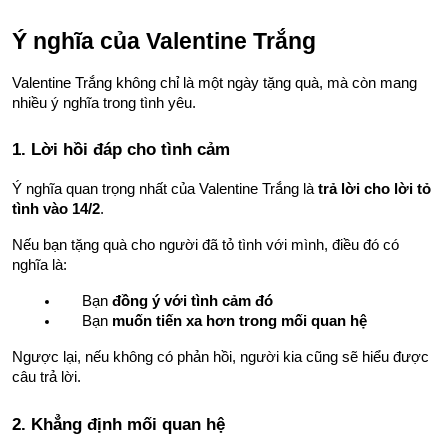
Ý nghĩa của Valentine Trắng
Valentine Trắng không chỉ là một ngày tặng quà, mà còn mang 
nhiều ý nghĩa trong tình yêu.
1. Lời hồi đáp cho tình cảm
Ý nghĩa quan trọng nhất của Valentine Trắng là 
trả lời cho lời tỏ 
tình vào 14/2
.
Nếu bạn tặng quà cho người đã tỏ tình với mình, điều đó có 
nghĩa là:
Bạn 
đồng ý với tình cảm đó
Bạn 
muốn tiến xa hơn trong mối quan hệ
Ngược lại, nếu không có phản hồi, người kia cũng sẽ hiểu được 
câu trả lời.
2. Khẳng định mối quan hệ