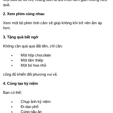
quả.
2. Xem phim cùng nhau
Xem một bộ phim tình cảm sẽ giúp không khí trở nên ấm áp 
hơn.
3. Tặng quà bất ngờ
Không cần quà quá đắt tiền, chỉ cần:
Một hộp chocolate
Một tấm thiệp
Một bó hoa nhỏ
cũng đủ khiến đối phương vui vẻ.
4. Cùng tạo kỷ niệm
Bạn có thể:
Chụp ảnh kỷ niệm
Đi dạo phố
Cùng nấu ăn