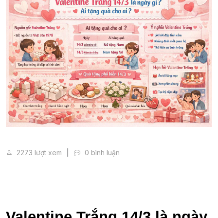
Valentine Trắng 14/3 là ngày gì? Ai tặng quà cho ai?
2273 lượt xem
0 bình luận
Valentine Trắng 14/3 là ngày 