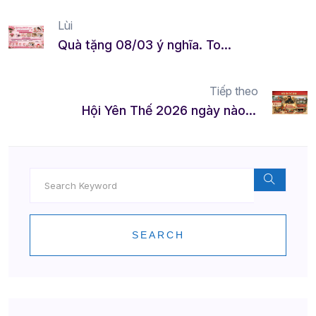
Lùi
Quà tặng 08/03 ý nghĩa. Top 15 gợi ý dễ mua cho phái đẹp
Tiếp theo
Hội Yên Thế 2026 ngày nào? 7 thông tin bạn cần biết
SEARCH