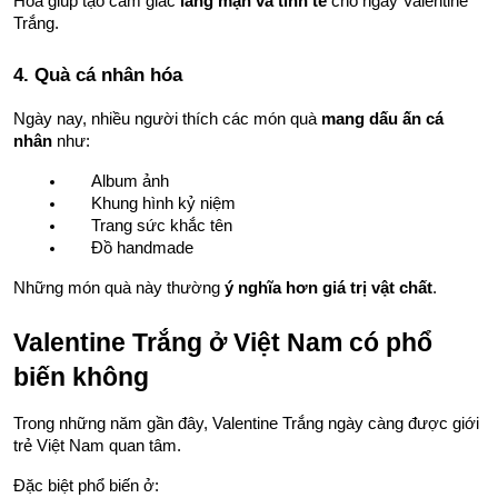
Hoa giúp tạo cảm giác 
lãng mạn và tinh tế
 cho ngày Valentine 
Trắng.
4. Quà cá nhân hóa
Ngày nay, nhiều người thích các món quà 
mang dấu ấn cá 
nhân
 như:
Album ảnh
Khung hình kỷ niệm
Trang sức khắc tên
Đồ handmade
Những món quà này thường 
ý nghĩa hơn giá trị vật chất
.
Valentine Trắng ở Việt Nam có phổ 
biến không
Trong những năm gần đây, Valentine Trắng ngày càng được giới 
trẻ Việt Nam quan tâm.
Đặc biệt phổ biến ở: