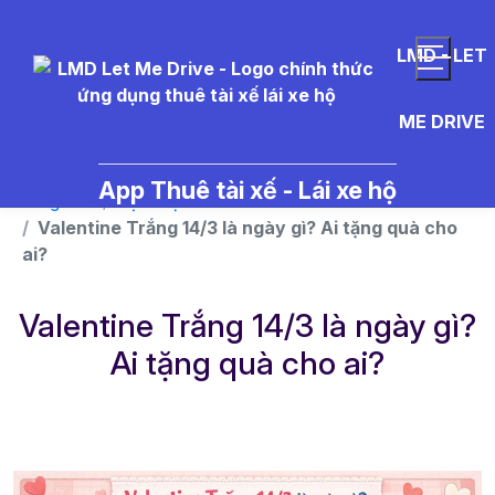
}
LMD - LET
ME DRIVE
App Thuê tài xế - Lái xe hộ
Trang chủ
Dịch vụ
Valentine Trắng 14/3 là ngày gì? Ai tặng quà cho
ai?
Valentine Trắng 14/3 là ngày gì?
Ai tặng quà cho ai?