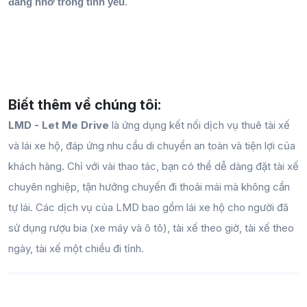
đáng nhớ trong tình yêu
.
Biết thêm về chúng tôi:
LMD - Let Me Drive
là ứng dụng kết nối dịch vụ thuê tài xế
và lái xe hộ, đáp ứng nhu cầu di chuyển an toàn và tiện lợi của
khách hàng. Chỉ với vài thao tác, bạn có thể dễ dàng đặt tài xế
chuyên nghiệp, tận hưởng chuyến đi thoải mái mà không cần
tự lái. Các dịch vụ của LMD bao gồm lái xe hộ cho người đã
sử dụng rượu bia (xe máy và ô tô), tài xế theo giờ, tài xế theo
ngày, tài xế một chiều đi tỉnh.