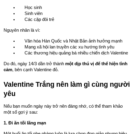
Học sinh
Sinh viên
Các cặp đôi trẻ
Nguyên nhân là vì:
Văn hóa Hàn Quốc và Nhật Bản ảnh hưởng mạnh
Mạng xã hội lan truyền các xu hướng tình yêu
Các thương hiệu quảng bá nhiều chiến dịch Valentine
Do đó, ngày 14/3 dần trở thành 
một dịp thú vị để thể hiện tình 
cảm
, bên cạnh Valentine đỏ.
Valentine Trắng nên làm gì cùng người 
yêu
Nếu bạn muốn ngày này trở nên đáng nhớ, có thể tham khảo 
một số gợi ý sau:
1. Đi ăn tối lãng mạn
Một buổi ăn tối nhẹ nhàng luôn là lựa chọn đơn giản nhưng hiệu 