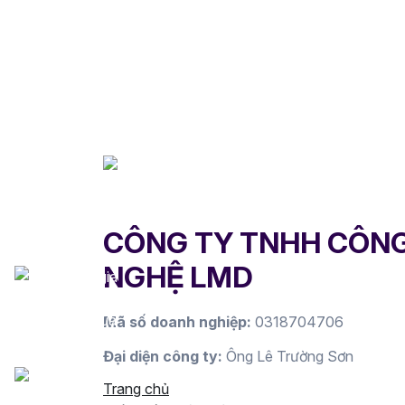
CÔNG TY TNHH CÔN
NGHỆ LMD
Mã số doanh nghiệp:
0318704706
Đại diện công ty:
Ông Lê Trường Sơn
Trang chủ