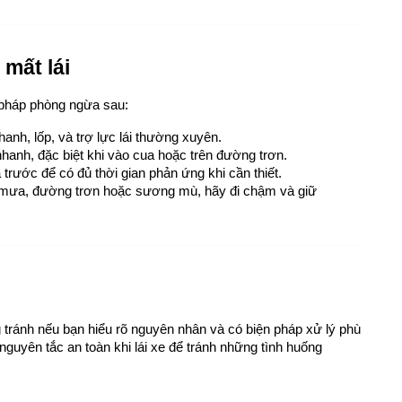
 mất lái
 pháp phòng ngừa sau:
phanh, lốp, và trợ lực lái thường xuyên.
hanh, đặc biệt khi vào cua hoặc trên đường trơn.
a trước để có đủ thời gian phản ứng khi cần thiết.
 mưa, đường trơn hoặc sương mù, hãy đi chậm và giữ 
 tránh nếu bạn hiểu rõ nguyên nhân và có biện pháp xử lý phù 
uyên tắc an toàn khi lái xe để tránh những tình huống 