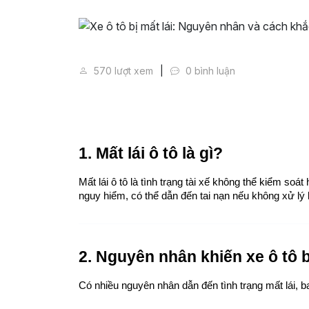
Xe ô tô bị mất lái: Nguyên nhâ
570 lượt xem
0 bình luận
1. Mất lái ô tô là gì?
Mất lái ô tô là tình trạng tài xế không thể kiểm so
nguy hiểm, có thể dẫn đến tai nạn nếu không xử lý k
2. Nguyên nhân khiến xe ô tô b
Có nhiều nguyên nhân dẫn đến tình trạng mất lái, ba