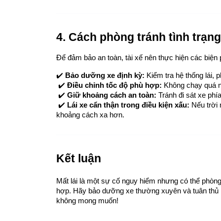
4. Cách phòng tránh tình trạng
Để đảm bảo an toàn, tài xế nên thực hiện các biện
✔️ 
Bảo dưỡng xe định kỳ:
 Kiểm tra hệ thống lái, 
 ✔️ 
Điều chỉnh tốc độ phù hợp:
 Không chạy quá n
 ✔️ 
Giữ khoảng cách an toàn:
 Tránh đi sát xe phí
 ✔️ 
Lái xe cẩn thận trong điều kiện xấu:
 Nếu trời
khoảng cách xa hơn.
Kết luận
Mất lái là một sự cố nguy hiểm nhưng có thể phòng
hợp. Hãy bảo dưỡng xe thường xuyên và tuân thủ ng
không mong muốn!