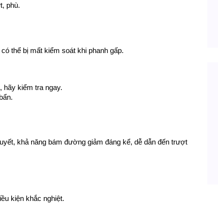
t, phù.
 có thể bị mất kiểm soát khi phanh gấp.
, hãy kiểm tra ngay.
bẩn.
tuyết, khả năng bám đường giảm đáng kể, dễ dẫn đến trượt 
ều kiện khắc nghiệt.