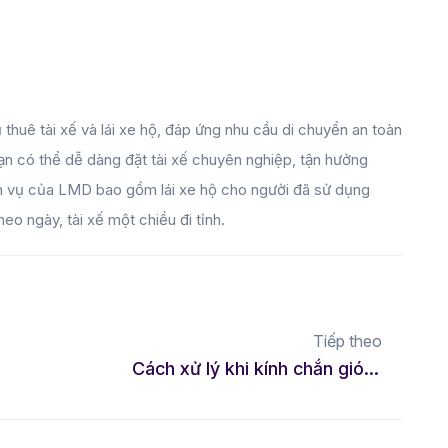
 thuê tài xế và lái xe hộ, đáp ứng nhu cầu di chuyển an toàn
 bạn có thể dễ dàng đặt tài xế chuyên nghiệp, tận hưởng
ịch vụ của LMD bao gồm lái xe hộ cho người đã sử dụng
theo ngày, tài xế một chiều đi tỉnh.
Tiếp theo
Cách xử lý khi kính chắn gió bị nứt nhanh chóng và hiệu quả