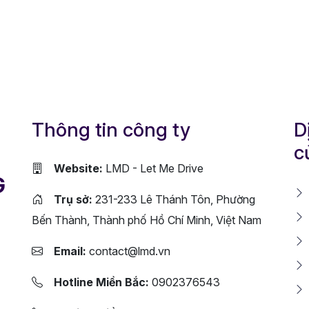
Thông tin công ty
D
c
Website:
LMD - Let Me Drive
G
Trụ sở:
231-233 Lê Thánh Tôn, Phường
Bến Thành, Thành phố Hồ Chí Minh, Việt Nam
Email:
contact@lmd.vn
Hotline Miền Bắc:
0902376543