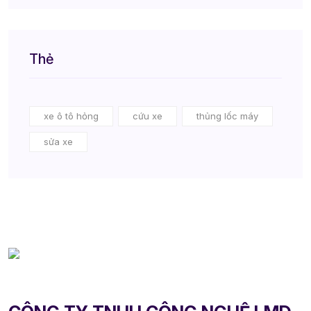
Thẻ
xe ô tô hỏng
cứu xe
thủng lốc máy
sửa xe