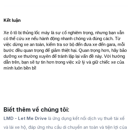
Kết luận
Xe ô tô bị thủng lốc máy là sự cố nghiêm trọng, nhưng bạn vẫn 
có thể cứu xe nếu hành động nhanh chóng và đúng cách. Từ 
việc dừng xe an toàn, kiểm tra sơ bộ đến đưa xe đến gara, mỗi 
bước đều quan trọng để giảm thiệt hại. Quan trọng hơn, hãy bảo 
dưỡng xe thường xuyên để tránh lặp lại vấn đề này. Với hướng 
dẫn trên, bạn sẽ tự tin hơn trong việc xử lý và giữ chiếc xe của 
mình luôn bền bỉ!
Biết thêm về chúng tôi:
LMD - Let Me Drive
là ứng dụng kết nối dịch vụ thuê tài xế
và lái xe hộ, đáp ứng nhu cầu di chuyển an toàn và tiện lợi của