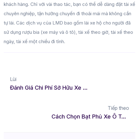
khách hàng. Chỉ với vài thao tác, bạn có thể dễ dàng đặt tài xế
chuyên nghiệp, tận hưởng chuyến đi thoải mái mà không cần
tự lái. Các dịch vụ của LMD bao gồm lái xe hộ cho người đã
sử dụng rượu bia (xe máy và ô tô), tài xế theo giờ, tài xế theo
ngày, tài xế một chiều đi tỉnh.
Lùi
Đánh Giá Chi Phí Sở Hữu Xe Sang So Với Xe Phổ Thông
Tiếp theo
Cách Chọn Bạt Phủ Xe Ô Tô Chống Nắng Tốt Nhất