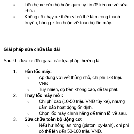
Liên hệ xe cứu hộ hoặc gara uy tín để kéo xe về sửa 
chữa.
Không cố chạy xe thêm vì có thể làm cong thanh 
truyền, hỏng piston hoặc vỡ toàn bộ lốc máy.
Giải pháp sửa chữa lâu dài
Sau khi đưa xe đến gara, các lựa pháp thường là:
Hàn lốc máy:
Áp dụng với vết thủng nhỏ, chi phí 1-3 triệu 
VNĐ.
Tuy nhiên, độ bền không cao, dễ tái phát.
Thay lốc máy mới:
Chi phí cao (10-50 triệu VNĐ tùy xe), nhưng 
đảm bảo hoạt động ổn định.
Chọn lốc máy chính hãng để tránh lỗi về sau.
Sửa chữa toàn bộ động cơ:
Nếu hư hỏng lan rộng (piston, xy-lanh), chi phí 
có thể lên đến 50-100 triệu VNĐ.