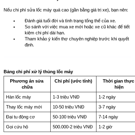
Nếu chi phí sửa lốc máy quá cao (gần bằng giá trị xe), bạn nên:
Đánh giá tuổi đời và tình trạng tổng thể của xe.
So sánh với việc mua xe mới hoặc xe cũ khác để tiết 
kiệm chi phí dài hạn.
Tham khảo ý kiến thợ chuyên nghiệp trước khi quyết 
định.
Bảng chi phí xử lý thủng lốc máy
Phương án sửa 
Chi phí (ước tính)
Thời gian thực 
chữa
hiện
Hàn lốc máy
1-3 triệu VNĐ
1-2 ngày
Thay lốc máy mới
10-50 triệu VNĐ
3-7 ngày
Đại tu động cơ
50-100 triệu VNĐ
7-14 ngày
Gọi cứu hộ
500.000-2 triệu VNĐ
1-2 giờ