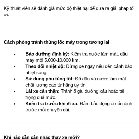
Kỹ thuật viên sẽ đánh giá mức độ thiệt hại để đưa ra giải pháp tối 
ưu.
Cách phòng tránh thủng lốc máy trong tương lai
Bảo dưỡng định kỳ:
 Kiểm tra nước làm mát, dầu 
máy mỗi 5.000-10.000 km.
Theo dõi nhiệt độ:
 Dừng xe ngay nếu đèn cảnh báo 
nhiệt sáng.
Sử dụng phụ tùng tốt:
 Đổ dầu và nước làm mát 
chất lượng cao từ hãng uy tín.
Lái xe cẩn thận:
 Tránh ổ gà, đường xấu hoặc tải 
trọng quá mức.
Kiểm tra trước khi đi xa:
 Đảm bảo động cơ ổn định 
trước mỗi chuyến dài.
Khi nào cần cân nhắc thay xe mới?