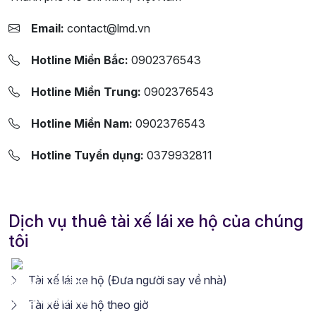
Email:
contact@lmd.vn
Hotline Miền Bắc:
0902376543
Hotline Miền Trung:
0902376543
Hotline Miền Nam:
0902376543
Hotline Tuyển dụng:
0379932811
Dịch vụ thuê tài xế lái xe hộ của chúng
tôi
Tài xế lái xe hộ (Đưa người say về nhà)
Tài xế lái xe hộ theo giờ