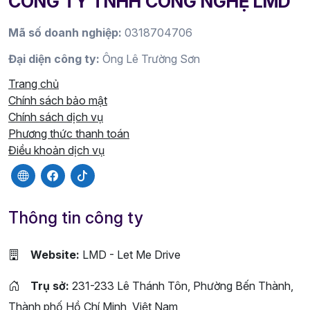
CÔNG TY TNHH CÔNG NGHỆ LMD
Mã số doanh nghiệp:
0318704706
Đại diện công ty:
Ông Lê Trường Sơn
Trang chủ
Chính sách bảo mật
Chính sách dịch vụ
Phương thức thanh toán
Điều khoản dịch vụ
Thông tin công ty
Website:
LMD - Let Me Drive
Trụ sở:
231-233 Lê Thánh Tôn, Phường Bến Thành,
Thành phố Hồ Chí Minh, Việt Nam