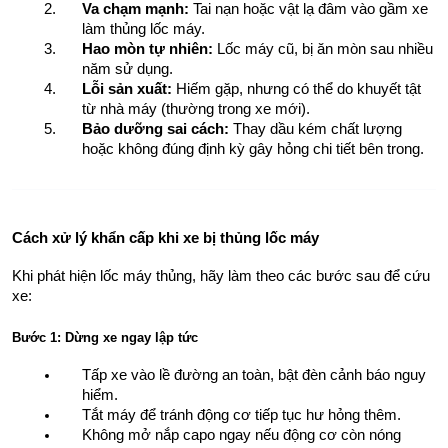
Va chạm mạnh:
 Tai nạn hoặc vật lạ đâm vào gầm xe 
làm thủng lốc máy.
Hao mòn tự nhiên:
 Lốc máy cũ, bị ăn mòn sau nhiều 
năm sử dụng.
Lỗi sản xuất:
 Hiếm gặp, nhưng có thể do khuyết tật 
từ nhà máy (thường trong xe mới).
Bảo dưỡng sai cách:
 Thay dầu kém chất lượng 
hoặc không đúng định kỳ gây hỏng chi tiết bên trong.
Cách xử lý khẩn cấp khi xe bị thủng lốc máy
Khi phát hiện lốc máy thủng, hãy làm theo các bước sau để cứu 
xe:
Bước 1: Dừng xe ngay lập tức
Tấp xe vào lề đường an toàn, bật đèn cảnh báo nguy 
hiểm.
Tắt máy để tránh động cơ tiếp tục hư hỏng thêm.
Không mở nắp capo ngay nếu động cơ còn nóng 