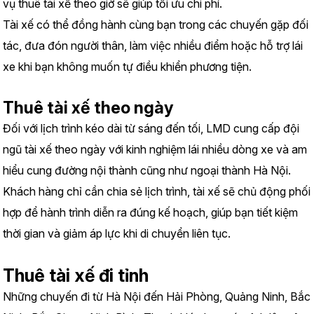
vụ thuê tài xế theo giờ sẽ giúp tối ưu chi phí.
Tài xế có thể đồng hành cùng bạn trong các chuyến gặp đối 
tác, đưa đón người thân, làm việc nhiều điểm hoặc hỗ trợ lái 
xe khi bạn không muốn tự điều khiển phương tiện.
Thuê tài xế theo ngày
Đối với lịch trình kéo dài từ sáng đến tối, LMD cung cấp đội 
ngũ tài xế theo ngày với kinh nghiệm lái nhiều dòng xe và am 
hiểu cung đường nội thành cũng như ngoại thành Hà Nội.
Khách hàng chỉ cần chia sẻ lịch trình, tài xế sẽ chủ động phối 
hợp để hành trình diễn ra đúng kế hoạch, giúp bạn tiết kiệm 
thời gian và giảm áp lực khi di chuyển liên tục.
Thuê tài xế đi tỉnh
Những chuyến đi từ Hà Nội đến Hải Phòng, Quảng Ninh, Bắc 