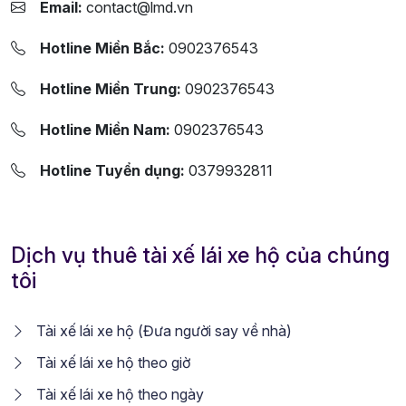
Email:
contact@lmd.vn
Hotline Miền Bắc:
0902376543
Hotline Miền Trung:
0902376543
Hotline Miền Nam:
0902376543
Hotline Tuyển dụng:
0379932811
Dịch vụ thuê tài xế lái xe hộ của chúng
tôi
Tài xế lái xe hộ (Đưa người say về nhà)
Tài xế lái xe hộ theo giờ
Tài xế lái xe hộ theo ngày