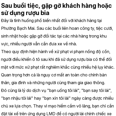
Sau buổi tiệc, gặp gỡ khách hàng hoặc 
sử dụng rượu bia
Đây là tình huống phổ biến nhất đối với khách hàng tại 
Phường Bạch Mai. Sau các buổi liên hoan công ty, tiệc cưới, 
sinh nhật hoặc gặp gỡ đối tác tại các nhà hàng trong khu 
vực, nhiều người vẫn cần đưa xe về nhà.
Theo quy định hiện hành về xử phạt vi phạm nồng độ cồn, 
người điều khiển ô tô sau khi đã sử dụng rượu bia có thể đối 
mặt với mức xử phạt rất nghiêm khắc cùng nhiều hệ lụy khác. 
Quan trọng hơn cả là nguy cơ mất an toàn cho chính bản 
thân, gia đình và những người cùng tham gia giao thông.
Đó cũng là lý do dịch vụ "bạn uống tôi lái", "bạn say tôi lái", 
"bạn nhậu tôi lái" hay "bạn xỉn tôi lái" ngày càng được nhiều 
chủ xe lựa chọn. Thay vì mạo hiểm cầm vô lăng, bạn chỉ cần 
đặt tài xế trên ứng dụng LMD để có người lái chính chiếc xe 