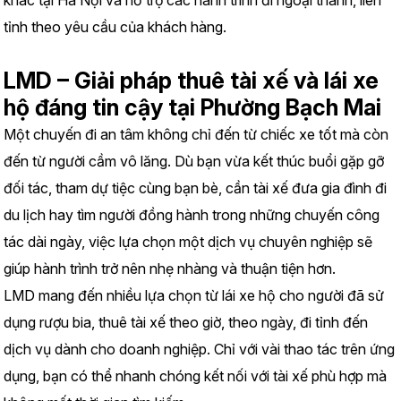
khác tại Hà Nội và hỗ trợ các hành trình đi ngoại thành, liên 
tỉnh theo yêu cầu của khách hàng.
LMD – Giải pháp thuê tài xế và lái xe 
hộ đáng tin cậy tại Phường Bạch Mai
Một chuyến đi an tâm không chỉ đến từ chiếc xe tốt mà còn 
đến từ người cầm vô lăng. Dù bạn vừa kết thúc buổi gặp gỡ 
đối tác, tham dự tiệc cùng bạn bè, cần tài xế đưa gia đình đi 
du lịch hay tìm người đồng hành trong những chuyến công 
tác dài ngày, việc lựa chọn một dịch vụ chuyên nghiệp sẽ 
giúp hành trình trở nên nhẹ nhàng và thuận tiện hơn.
LMD mang đến nhiều lựa chọn từ lái xe hộ cho người đã sử 
dụng rượu bia, thuê tài xế theo giờ, theo ngày, đi tỉnh đến 
dịch vụ dành cho doanh nghiệp. Chỉ với vài thao tác trên ứng 
dụng, bạn có thể nhanh chóng kết nối với tài xế phù hợp mà 