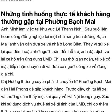
Những tình huống thực tế khách hàng 
thường gặp tại Phường Bạch Mai
Anh Minh làm việc tại khu vực Lê Thanh Nghị. Sau buổi liên 
hoan cùng đồng nghiệp tại một nhà hàng trên đường Bạch 
Mai, anh vẫn cần đưa xe về nhà ở Long Biên. Thay vì gửi xe 
lại qua đêm hoặc nhờ người thân đến hỗ trợ, anh đặt dịch vụ 
lái xe hộ trên ứng dụng LMD. Chỉ sau thời gian ngắn, tài xế có 
mặt, tiếp nhận chuyến đi và đưa cả người cùng xe về đúng 
địa chỉ.
Chị Hương thường xuyên phải di chuyển từ Phường Bạch Mai 
đến Hải Phòng để gặp khách hàng. Trước đây, chị tự lái xe 
và thường cảm thấy mệt khi quay về Hà Nội trong ngày. Sau 
khi sử dụng dịch vụ thuê tài xế đi tỉnh của LMD, chị có thêm 
thời gian nghỉ ngơi, xử lý công việc ngay trên xe và không 