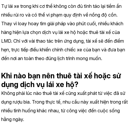
Tự lái xe trong khi cơ thể không còn đủ tỉnh táo lại tiềm ẩn 
nhiều rủi ro và có thể vi phạm quy định về nồng độ cồn.
Thay vì loay hoay tìm giải pháp vào phút cuối, nhiều khách 
hàng hiện lựa chọn dịch vụ lái xe hộ hoặc thuê tài xế của 
LMD. Chỉ với vài thao tác trên ứng dụng, tài xế sẽ đến điểm 
hẹn, trực tiếp điều khiển chính chiếc xe của bạn và đưa bạn 
đến nơi an toàn theo đúng lịch trình mong muốn.
Khi nào bạn nên thuê tài xế hoặc sử 
dụng dịch vụ lái xe hộ?
Không phải lúc nào thuê tài xế cũng xuất phát từ việc đã sử 
dụng rượu bia. Trong thực tế, nhu cầu này xuất hiện trong rất 
nhiều tình huống khác nhau, từ công việc đến cuộc sống 
hằng ngày.