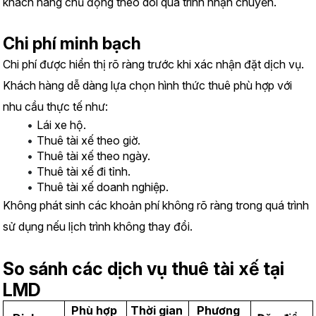
khách hàng chủ động theo dõi quá trình nhận chuyến.
Chi phí minh bạch
Chi phí được hiển thị rõ ràng trước khi xác nhận đặt dịch vụ.
Khách hàng dễ dàng lựa chọn hình thức thuê phù hợp với 
nhu cầu thực tế như:
Lái xe hộ.
Thuê tài xế theo giờ.
Thuê tài xế theo ngày.
Thuê tài xế đi tỉnh.
Thuê tài xế doanh nghiệp.
Không phát sinh các khoản phí không rõ ràng trong quá trình 
sử dụng nếu lịch trình không thay đổi.
So sánh các dịch vụ thuê tài xế tại 
LMD
Phù hợp 
Thời gian 
Phương 