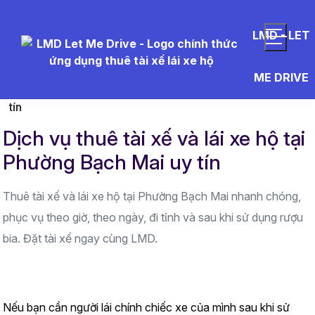
LMD - LET
Trang chủ
Khu vực hoạt động
Hà Nội
ME DRIVE
Dịch vụ thuê tài xế và lái xe hộ tại Phường Bạch Mai uy
tín
Dịch vụ thuê tài xế và lái xe hộ tại
Phường Bạch Mai uy tín
Thuê tài xế và lái xe hộ tại Phường Bạch Mai nhanh chóng,
phục vụ theo giờ, theo ngày, đi tỉnh và sau khi sử dụng rượu
bia. Đặt tài xế ngay cùng LMD.
Nếu bạn cần người lái chính chiếc xe của mình sau khi sử 