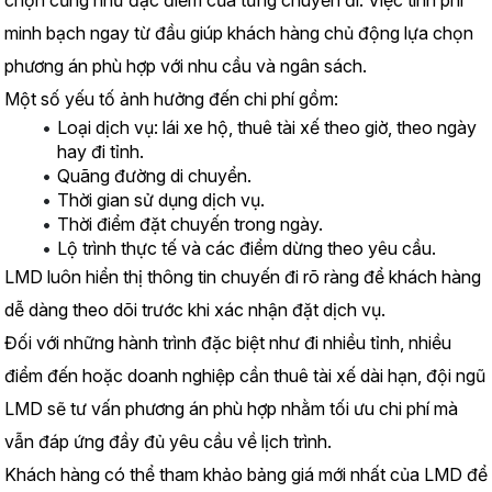
chọn cũng như đặc điểm của từng chuyến đi. Việc tính phí 
minh bạch ngay từ đầu giúp khách hàng chủ động lựa chọn 
phương án phù hợp với nhu cầu và ngân sách.
Một số yếu tố ảnh hưởng đến chi phí gồm:
Loại dịch vụ: lái xe hộ, thuê tài xế theo giờ, theo ngày 
hay đi tỉnh.
Quãng đường di chuyển.
Thời gian sử dụng dịch vụ.
Thời điểm đặt chuyến trong ngày.
Lộ trình thực tế và các điểm dừng theo yêu cầu.
LMD luôn hiển thị thông tin chuyến đi rõ ràng để khách hàng 
dễ dàng theo dõi trước khi xác nhận đặt dịch vụ.
Đối với những hành trình đặc biệt như đi nhiều tỉnh, nhiều 
điểm đến hoặc doanh nghiệp cần thuê tài xế dài hạn, đội ngũ 
LMD sẽ tư vấn phương án phù hợp nhằm tối ưu chi phí mà 
vẫn đáp ứng đầy đủ yêu cầu về lịch trình.
Khách hàng có thể tham khảo bảng giá mới nhất của LMD để 