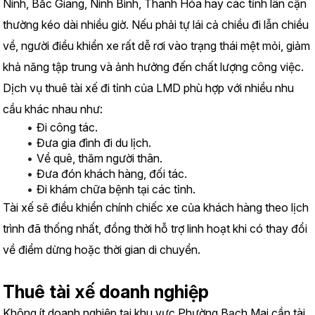
Ninh, Bắc Giang, Ninh Bình, Thanh Hóa hay các tỉnh lân cận 
thường kéo dài nhiều giờ. Nếu phải tự lái cả chiều đi lẫn chiều 
về, người điều khiển xe rất dễ rơi vào trạng thái mệt mỏi, giảm 
khả năng tập trung và ảnh hưởng đến chất lượng công việc.
Dịch vụ thuê tài xế đi tỉnh của LMD phù hợp với nhiều nhu 
cầu khác nhau như:
Đi công tác.
Đưa gia đình đi du lịch.
Về quê, thăm người thân.
Đưa đón khách hàng, đối tác.
Đi khám chữa bệnh tại các tỉnh.
Tài xế sẽ điều khiển chính chiếc xe của khách hàng theo lịch 
trình đã thống nhất, đồng thời hỗ trợ linh hoạt khi có thay đổi 
về điểm dừng hoặc thời gian di chuyển.
Thuê tài xế doanh nghiệp
Không ít doanh nghiệp tại khu vực Phường Bạch Mai cần tài 