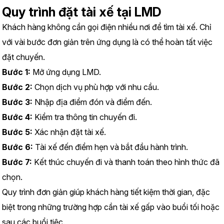
Quy trình đặt tài xế tại LMD
Khách hàng không cần gọi điện nhiều nơi để tìm tài xế. Chỉ 
với vài bước đơn giản trên ứng dụng là có thể hoàn tất việc 
đặt chuyến.
Bước 1:
 Mở ứng dụng LMD.
Bước 2:
 Chọn dịch vụ phù hợp với nhu cầu.
Bước 3:
 Nhập địa điểm đón và điểm đến.
Bước 4:
 Kiểm tra thông tin chuyến đi.
Bước 5:
 Xác nhận đặt tài xế.
Bước 6:
 Tài xế đến điểm hẹn và bắt đầu hành trình.
Bước 7:
 Kết thúc chuyến đi và thanh toán theo hình thức đã 
chọn.
Quy trình đơn giản giúp khách hàng tiết kiệm thời gian, đặc 
biệt trong những trường hợp cần tài xế gấp vào buổi tối hoặc 
sau các buổi tiệc.