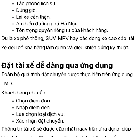
Tác phong lịch sự.
Đúng giờ.
Lái xe cẩn thận.
Am hiểu đường phố Hà Nội.
Tôn trọng quyền riêng tư của khách hàng.
Dù là xe phổ thông, SUV, MPV hay các dòng xe cao cấp, tài 
xế đều có khả năng làm quen và điều khiển đúng kỹ thuật.
Đặt tài xế dễ dàng qua ứng dụng
Toàn bộ quá trình đặt chuyến được thực hiện trên ứng dụng 
LMD.
Khách hàng chỉ cần:
Chọn điểm đón.
Nhập điểm đến.
Lựa chọn loại dịch vụ.
Xác nhận đặt chuyến.
Thông tin tài xế sẽ được cập nhật ngay trên ứng dụng, giúp 