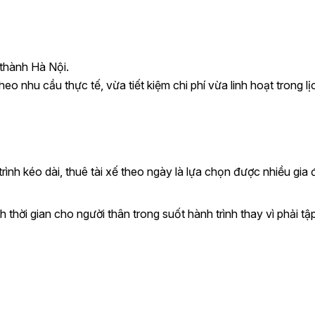
 thành Hà Nội.
o nhu cầu thực tế, vừa tiết kiệm chi phí vừa linh hoạt trong lịc
rình kéo dài, thuê tài xế theo ngày là lựa chọn được nhiều gia đ
thời gian cho người thân trong suốt hành trình thay vì phải tập