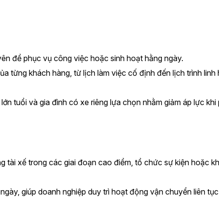
yên để phục vụ công việc hoặc sinh hoạt hằng ngày.
a từng khách hàng, từ lịch làm việc cố định đến lịch trình linh 
ớn tuổi và gia đình có xe riêng lựa chọn nhằm giảm áp lực khi p
tài xế trong các giai đoạn cao điểm, tổ chức sự kiện hoặc khi 
ngày, giúp doanh nghiệp duy trì hoạt động vận chuyển liên tục