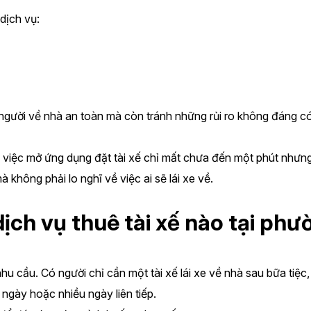
dịch vụ:
người về nhà an toàn mà còn tránh những rủi ro không đáng có 
 việc mở ứng dụng đặt tài xế chỉ mất chưa đến một phút nhưng
 không phải lo nghĩ về việc ai sẽ lái xe về.
h vụ thuê tài xế nào tại phườ
cầu. Có người chỉ cần một tài xế lái xe về nhà sau bữa tiệc, 
 ngày hoặc nhiều ngày liên tiếp.