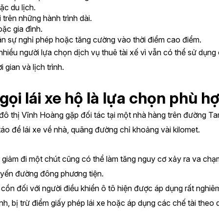
ặc du lịch.
i trên những hành trình dài.
ặc gia đình.
hân sự nghỉ phép hoặc tăng cường vào thời điểm cao điểm.
hiều người lựa chọn dịch vụ thuê tài xế vì vẫn có thể sử dụng 
gian và lịch trình.
gọi lái xe hộ là lựa chọn phù h
 đô thị Vĩnh Hoàng gặp đối tác tại một nhà hàng trên đường Ta
 táo để lái xe về nhà, quãng đường chỉ khoảng vài kilomet.
 giảm đi một chút cũng có thể làm tăng nguy cơ xảy ra va chạm
tuyến đường đông phương tiện.
ồn đối với người điều khiển ô tô hiện được áp dụng rất nghiêm
nh, bị trừ điểm giấy phép lái xe hoặc áp dụng các chế tài theo q