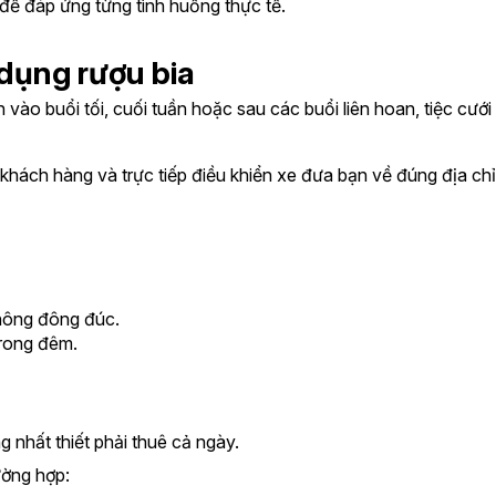
để đáp ứng từng tình huống thực tế.
 dụng rượu bia
ào buổi tối, cuối tuần hoặc sau các buổi liên hoan, tiệc cưới 
hách hàng và trực tiếp điều khiển xe đưa bạn về đúng địa chỉ
 thông đông đúc.
rong đêm.
g nhất thiết phải thuê cả ngày.
ường hợp: