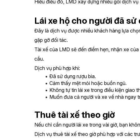
Hiểu điều đó, LMD xây dựng nhiều gói dịch vụ 
Lái xe hộ cho người đã sử
Đây là dịch vụ được nhiều khách hàng lựa chọn v
gặp gỡ đối tác.
Tài xế của LMD sẽ đến điểm hẹn, nhận xe của k
cầu.
Dịch vụ phù hợp khi:
Đã sử dụng rượu bia.
Cảm thấy mệt mỏi hoặc buồn ngủ.
Không tự tin lái xe trong điều kiện giao
Muốn đưa cả người và xe về nhà ngay t
Thuê tài xế theo giờ
Nếu chỉ cần người lái xe trong vài giờ, bạn khôn
Dịch vụ thuê tài xế theo giờ phù hợp với các tr