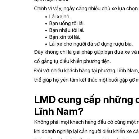
Chính vì vậy, ngày càng nhiều chủ xe lựa chọn 
Lái xe hộ.
Bạn uống tôi lái.
Bạn nhậu tôi lái.
Bạn xỉn tôi lái.
Lái xe cho người đã sử dụng rượu bia.
Đây không chỉ là giải pháp giúp bạn đưa xe và 
cố gắng tự điều khiển phương tiện.
Đối với nhiều khách hàng tại phường Lĩnh Nam,
thể giúp họ yên tâm kết thúc một buổi gặp gỡ mà
LMD cung cấp những dịc
Lĩnh Nam?
Không phải mọi khách hàng đều có cùng một nhu 
khi doanh nghiệp lại cần người điều khiển xe cả