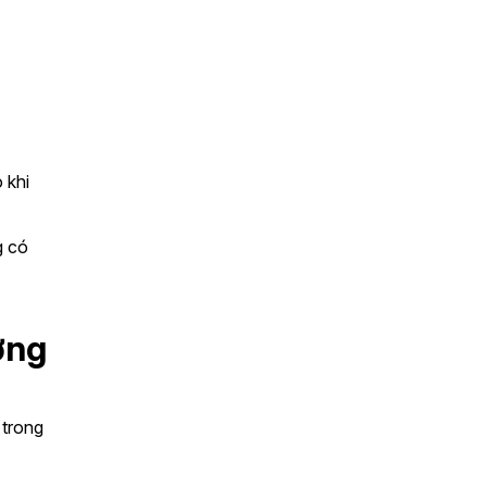
khi 
 có 
ng 
trong 