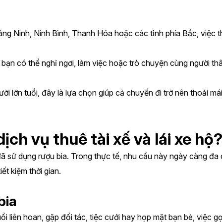
g Ninh, Ninh Bình, Thanh Hóa hoặc các tỉnh phía Bắc, việc thu
c, bạn có thể nghỉ ngơi, làm việc hoặc trò chuyện cùng người thâ
i lớn tuổi, đây là lựa chọn giúp cả chuyến đi trở nên thoải mái
ch vụ thuê tài xế và lái xe hộ
đã sử dụng rượu bia. Trong thực tế, nhu cầu này ngày càng đa 
iết kiệm thời gian.
bia
liên hoan, gặp đối tác, tiệc cưới hay họp mặt bạn bè, việc gọi 