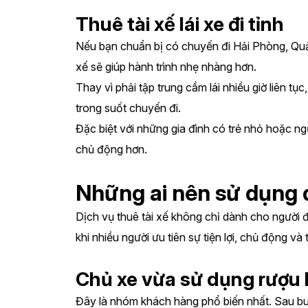
Thuê tài xế lái xe đi tỉnh
Nếu bạn chuẩn bị có chuyến đi Hải Phòng, Quản
xế sẽ giúp hành trình nhẹ nhàng hơn.
Thay vì phải tập trung cầm lái nhiều giờ liên tụ
trong suốt chuyến đi.
Đặc biệt với những gia đình có trẻ nhỏ hoặc ngườ
chủ động hơn.
Những ai nên sử dụng dị
Dịch vụ thuê tài xế không chỉ dành cho người 
khi nhiều người ưu tiên sự tiện lợi, chủ động và t
Chủ xe vừa sử dụng rượu 
Đây là nhóm khách hàng phổ biến nhất. Sau buổi 