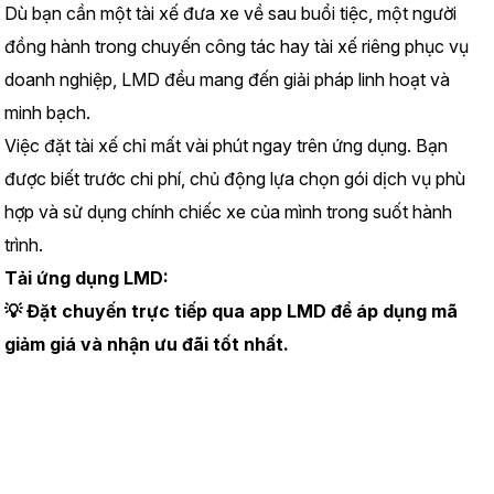
Dù bạn cần một tài xế đưa xe về sau buổi tiệc, một người 
đồng hành trong chuyến công tác hay tài xế riêng phục vụ 
doanh nghiệp, LMD đều mang đến giải pháp linh hoạt và 
minh bạch.
Việc đặt tài xế chỉ mất vài phút ngay trên ứng dụng. Bạn 
được biết trước chi phí, chủ động lựa chọn gói dịch vụ phù 
hợp và sử dụng chính chiếc xe của mình trong suốt hành 
trình.
Tải ứng dụng LMD:
https://www.lmd.vn/install
💡 Đặt chuyến trực tiếp qua app LMD để áp dụng mã 
giảm giá và nhận ưu đãi tốt nhất.