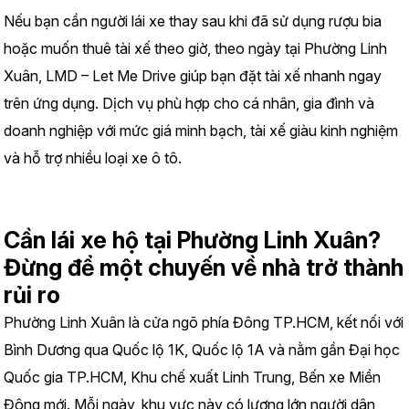
Nếu bạn cần người lái xe thay sau khi đã sử dụng rượu bia 
hoặc muốn thuê tài xế theo giờ, theo ngày tại Phường Linh 
Xuân, LMD – Let Me Drive giúp bạn đặt tài xế nhanh ngay 
trên ứng dụng. Dịch vụ phù hợp cho cá nhân, gia đình và 
doanh nghiệp với mức giá minh bạch, tài xế giàu kinh nghiệm 
và hỗ trợ nhiều loại xe ô tô.
Cần lái xe hộ tại Phường Linh Xuân? 
Đừng để một chuyến về nhà trở thành 
rủi ro
Phường Linh Xuân là cửa ngõ phía Đông TP.HCM, kết nối với 
Bình Dương qua Quốc lộ 1K, Quốc lộ 1A và nằm gần Đại học 
Quốc gia TP.HCM, Khu chế xuất Linh Trung, Bến xe Miền 
Đông mới. Mỗi ngày, khu vực này có lượng lớn người dân, 