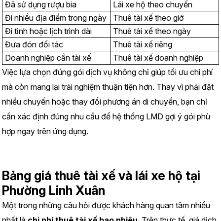
Đã sử dụng rượu bia
Lái xe hộ theo chuyến
Đi nhiều địa điểm trong ngày
Thuê tài xế theo giờ
Đi tỉnh hoặc lịch trình dài
Thuê tài xế theo ngày
Đưa đón đối tác
Thuê tài xế riêng
Doanh nghiệp cần tài xế
Thuê tài xế doanh nghiệp
Việc lựa chọn đúng gói dịch vụ không chỉ giúp tối ưu chi phí 
mà còn mang lại trải nghiệm thuận tiện hơn. Thay vì phải đặt 
nhiều chuyến hoặc thay đổi phương án di chuyển, bạn chỉ 
cần xác định đúng nhu cầu để hệ thống LMD gợi ý gói phù 
hợp ngay trên ứng dụng.
Bảng giá thuê tài xế và lái xe hộ tại 
Phường Linh Xuân
Một trong những câu hỏi được khách hàng quan tâm nhiều 
nhất là 
chi phí thuê tài xế bao nhiêu
. Trên thực tế, giá dịch 