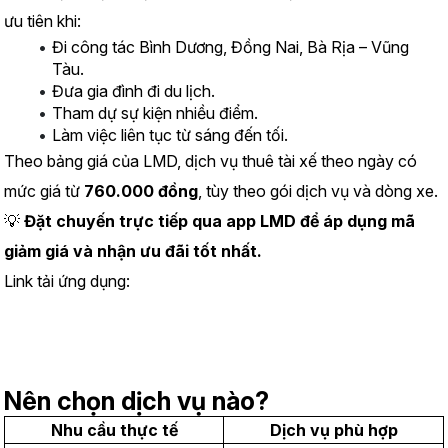
ưu tiên khi:
Đi công tác Bình Dương, Đồng Nai, Bà Rịa – Vũng 
Tàu.
Đưa gia đình đi du lịch.
Tham dự sự kiện nhiều điểm.
Làm việc liên tục từ sáng đến tối.
Theo bảng giá của LMD, dịch vụ thuê tài xế theo ngày có 
mức giá từ 
760.000 đồng
, tùy theo gói dịch vụ và dòng xe.
💡 
Đặt chuyến trực tiếp qua app LMD để áp dụng mã 
giảm giá và nhận ưu đãi tốt nhất.
Link tải ứng dụng:
https://www.lmd.vn/install
Nên chọn dịch vụ nào?
Nhu cầu thực tế
Dịch vụ phù hợp