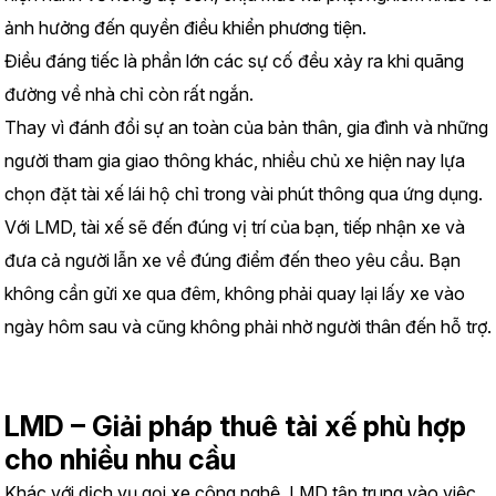
ảnh hưởng đến quyền điều khiển phương tiện.
Điều đáng tiếc là phần lớn các sự cố đều xảy ra khi quãng 
đường về nhà chỉ còn rất ngắn.
Thay vì đánh đổi sự an toàn của bản thân, gia đình và những 
người tham gia giao thông khác, nhiều chủ xe hiện nay lựa 
chọn đặt tài xế lái hộ chỉ trong vài phút thông qua ứng dụng.
Với LMD, tài xế sẽ đến đúng vị trí của bạn, tiếp nhận xe và 
đưa cả người lẫn xe về đúng điểm đến theo yêu cầu. Bạn 
không cần gửi xe qua đêm, không phải quay lại lấy xe vào 
ngày hôm sau và cũng không phải nhờ người thân đến hỗ trợ.
LMD – Giải pháp thuê tài xế phù hợp 
cho nhiều nhu cầu
Khác với dịch vụ gọi xe công nghệ, LMD tập trung vào việc 