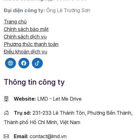
Đại diện công ty:
Ông Lê Trường Sơn
Trang chủ
Chính sách bảo mật
Chính sách dịch vụ
Phương thức thanh toán
Điều khoản dịch vụ
Thông tin công ty
Website:
LMD - Let Me Drive
Trụ sở:
231-233 Lê Thánh Tôn, Phường Bến Thành,
Thành phố Hồ Chí Minh, Việt Nam
Email:
contact@lmd.vn