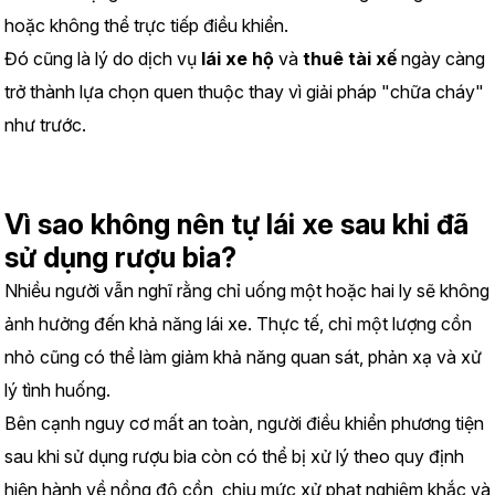
hoặc không thể trực tiếp điều khiển.
Đó cũng là lý do dịch vụ 
lái xe hộ
 và 
thuê tài xế
 ngày càng 
trở thành lựa chọn quen thuộc thay vì giải pháp "chữa cháy" 
như trước.
Vì sao không nên tự lái xe sau khi đã 
sử dụng rượu bia?
Nhiều người vẫn nghĩ rằng chỉ uống một hoặc hai ly sẽ không 
ảnh hưởng đến khả năng lái xe. Thực tế, chỉ một lượng cồn 
nhỏ cũng có thể làm giảm khả năng quan sát, phản xạ và xử 
lý tình huống.
Bên cạnh nguy cơ mất an toàn, người điều khiển phương tiện 
sau khi sử dụng rượu bia còn có thể bị xử lý theo quy định 
hiện hành về nồng độ cồn, chịu mức xử phạt nghiêm khắc và 