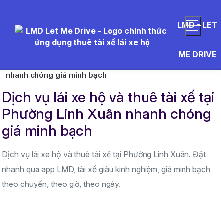
LMD - LET
Trang chủ
Khu vực hoạt động
TP. Hồ Chí Minh
ME DRIVE
Dịch vụ lái xe hộ và thuê tài xế tại Phường Linh Xuân
nhanh chóng giá minh bạch
Dịch vụ lái xe hộ và thuê tài xế tại
Phường Linh Xuân nhanh chóng
giá minh bạch
Dịch vụ lái xe hộ và thuê tài xế tại Phường Linh Xuân. Đặt
nhanh qua app LMD, tài xế giàu kinh nghiệm, giá minh bạch
theo chuyến, theo giờ, theo ngày.