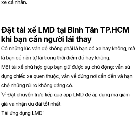
xe cá nhân.
Đặt tài xế LMD tại Bình Tân TP.HCM 
khi bạn cần người lái thay
Có những lúc vấn đề không phải là bạn có xe hay không, mà 
là bạn có nên tự lái trong thời điểm đó hay không.
Một tài xế phù hợp giúp bạn giữ được sự chủ động: vẫn sử 
dụng chiếc xe quen thuộc, vẫn về đúng nơi cần đến và hạn 
chế những rủi ro không đáng có.
💡 Đặt chuyến trực tiếp qua app LMD để áp dụng mã giảm 
giá và nhận ưu đãi tốt nhất.
Tải ứng dụng LMD:
https://www.lmd.vn/install