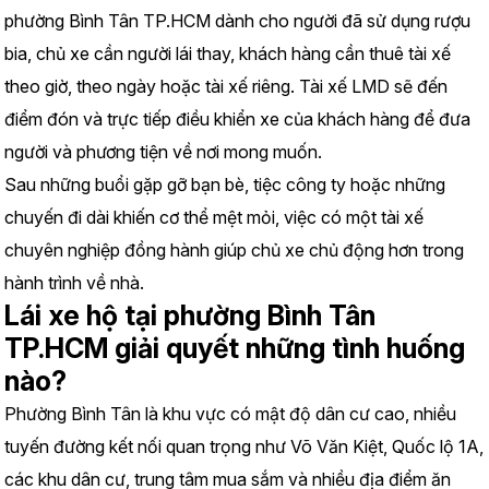
phường Bình Tân TP.HCM dành cho người đã sử dụng rượu 
bia, chủ xe cần người lái thay, khách hàng cần thuê tài xế 
theo giờ, theo ngày hoặc tài xế riêng. Tài xế LMD sẽ đến 
điểm đón và trực tiếp điều khiển xe của khách hàng để đưa 
người và phương tiện về nơi mong muốn.
Sau những buổi gặp gỡ bạn bè, tiệc công ty hoặc những 
chuyến đi dài khiến cơ thể mệt mỏi, việc có một tài xế 
chuyên nghiệp đồng hành giúp chủ xe chủ động hơn trong 
hành trình về nhà.
Lái xe hộ tại phường Bình Tân 
TP.HCM giải quyết những tình huống 
nào?
Phường Bình Tân là khu vực có mật độ dân cư cao, nhiều 
tuyến đường kết nối quan trọng như Võ Văn Kiệt, Quốc lộ 1A, 
các khu dân cư, trung tâm mua sắm và nhiều địa điểm ăn 