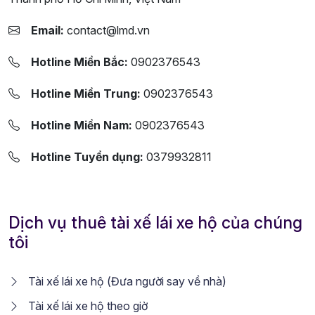
Email:
contact@lmd.vn
Hotline Miền Bắc:
0902376543
Hotline Miền Trung:
0902376543
Hotline Miền Nam:
0902376543
Hotline Tuyển dụng:
0379932811
Dịch vụ thuê tài xế lái xe hộ của chúng
tôi
Tài xế lái xe hộ (Đưa người say về nhà)
Tài xế lái xe hộ theo giờ