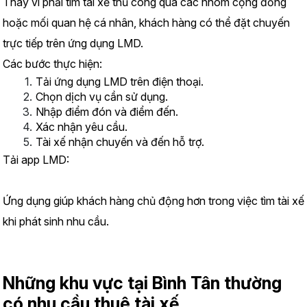
Thay vì phải tìm tài xế thủ công qua các nhóm cộng đồng 
hoặc mối quan hệ cá nhân, khách hàng có thể đặt chuyến 
trực tiếp trên ứng dụng LMD.
Các bước thực hiện:
Tải ứng dụng LMD trên điện thoại.
Chọn dịch vụ cần sử dụng.
Nhập điểm đón và điểm đến.
Xác nhận yêu cầu.
Tài xế nhận chuyến và đến hỗ trợ.
Tải app LMD:
https://www.lmd.vn/install
Ứng dụng giúp khách hàng chủ động hơn trong việc tìm tài xế 
khi phát sinh nhu cầu.
Những khu vực tại Bình Tân thường 
có nhu cầu thuê tài xế