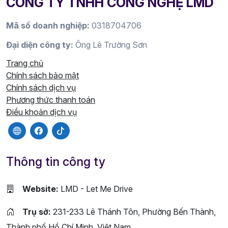
CÔNG TY TNHH CÔNG NGHỆ LMD
Mã số doanh nghiệp:
0318704706
Đại diện công ty:
Ông Lê Trường Sơn
Trang chủ
Chính sách bảo mật
Chính sách dịch vụ
Phương thức thanh toán
Điều khoản dịch vụ
Thông tin công ty
Website:
LMD - Let Me Drive
Trụ sở:
231-233 Lê Thánh Tôn, Phường Bến Thành,
Thành phố Hồ Chí Minh, Việt Nam