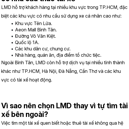
LMD hỗ trợ khách hàng tại nhiều khu vực trong TP.HCM, đặc 
biệt các khu vực có nhu cầu sử dụng xe cá nhân cao như:
Khu vực Tên Lửa.
Aeon Mall Bình Tân.
Đường Võ Văn Kiệt.
Quốc lộ 1A.
Các khu dân cư, chung cư.
Nhà hàng, quán ăn, địa điểm tổ chức tiệc.
Ngoài Bình Tân, LMD còn hỗ trợ dịch vụ tại nhiều tỉnh thành 
khác như TP.HCM, Hà Nội, Đà Nẵng, Cần Thơ và các khu 
vực có tài xế hoạt động.
Vì sao nên chọn LMD thay vì tự tìm tài 
xế bên ngoài?
Việc tìm một tài xế quen biết hoặc thuê tài xế không qua hệ 