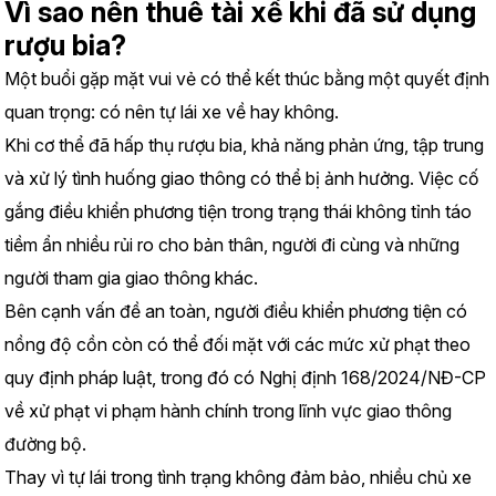
Vì sao nên thuê tài xế khi đã sử dụng 
rượu bia?
Một buổi gặp mặt vui vẻ có thể kết thúc bằng một quyết định 
quan trọng: có nên tự lái xe về hay không.
Khi cơ thể đã hấp thụ rượu bia, khả năng phản ứng, tập trung 
và xử lý tình huống giao thông có thể bị ảnh hưởng. Việc cố 
gắng điều khiển phương tiện trong trạng thái không tỉnh táo 
tiềm ẩn nhiều rủi ro cho bản thân, người đi cùng và những 
người tham gia giao thông khác.
Bên cạnh vấn đề an toàn, người điều khiển phương tiện có 
nồng độ cồn còn có thể đối mặt với các mức xử phạt theo 
quy định pháp luật, trong đó có Nghị định 168/2024/NĐ-CP 
về xử phạt vi phạm hành chính trong lĩnh vực giao thông 
đường bộ.
Thay vì tự lái trong tình trạng không đảm bảo, nhiều chủ xe 