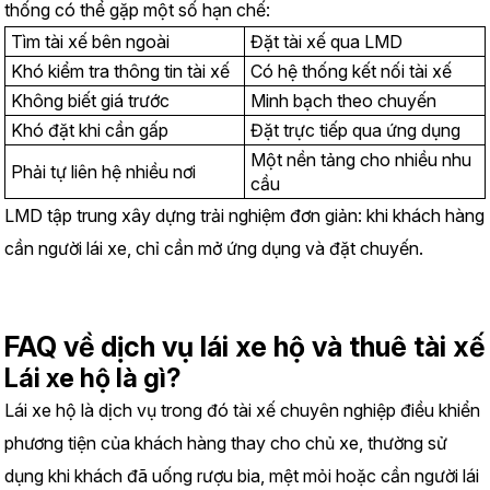
thống có thể gặp một số hạn chế:
Tìm tài xế bên ngoài
Đặt tài xế qua LMD
Khó kiểm tra thông tin tài xế
Có hệ thống kết nối tài xế
Không biết giá trước
Minh bạch theo chuyến
Khó đặt khi cần gấp
Đặt trực tiếp qua ứng dụng
Một nền tảng cho nhiều nhu 
Phải tự liên hệ nhiều nơi
cầu
LMD tập trung xây dựng trải nghiệm đơn giản: khi khách hàng 
cần người lái xe, chỉ cần mở ứng dụng và đặt chuyến.
FAQ về dịch vụ lái xe hộ và thuê tài xế
Lái xe hộ là gì?
Lái xe hộ là dịch vụ trong đó tài xế chuyên nghiệp điều khiển 
phương tiện của khách hàng thay cho chủ xe, thường sử 
dụng khi khách đã uống rượu bia, mệt mỏi hoặc cần người lái 