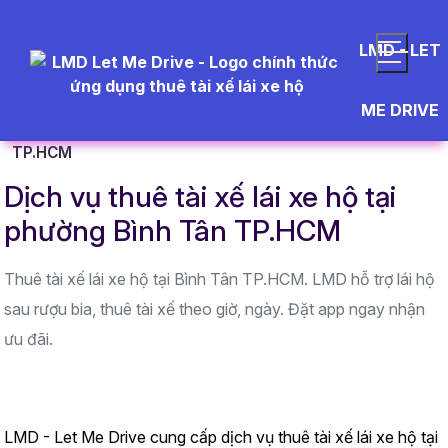
LMD - LET
Trang chủ
Khu vực hoạt động
TP. Hồ Chí Minh
ME DRIVE
Dịch vụ thuê tài xế lái xe hộ tại phường Bình Tân
TP.HCM
Dịch vụ thuê tài xế lái xe hộ tại
phường Bình Tân TP.HCM
Thuê tài xế lái xe hộ tại Bình Tân TP.HCM. LMD hỗ trợ lái hộ
sau rượu bia, thuê tài xế theo giờ, ngày. Đặt app ngay nhận
ưu đãi.
LMD - Let Me Drive cung cấp dịch vụ thuê tài xế lái xe hộ tại 