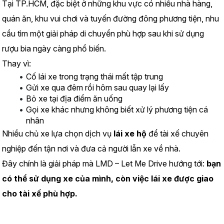
Tại TP.HCM, đặc biệt ở những khu vực có nhiều nhà hàng, 
quán ăn, khu vui chơi và tuyến đường đông phương tiện, nhu 
cầu tìm một giải pháp di chuyển phù hợp sau khi sử dụng 
rượu bia ngày càng phổ biến.
Thay vì:
Cố lái xe trong trạng thái mất tập trung
Gửi xe qua đêm rồi hôm sau quay lại lấy
Bỏ xe tại địa điểm ăn uống
Gọi xe khác nhưng không biết xử lý phương tiện cá 
nhân
Nhiều chủ xe lựa chọn dịch vụ 
lái xe hộ
 để tài xế chuyên 
nghiệp đến tận nơi và đưa cả người lẫn xe về nhà.
Đây chính là giải pháp mà LMD – Let Me Drive hướng tới: 
bạn 
có thể sử dụng xe của mình, còn việc lái xe được giao 
cho tài xế phù hợp.