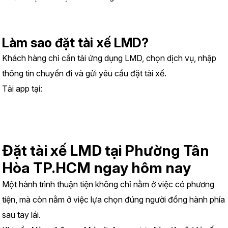
Làm sao đặt tài xế LMD?
Khách hàng chỉ cần tải ứng dụng LMD, chọn dịch vụ, nhập 
thông tin chuyến đi và gửi yêu cầu đặt tài xế.
Tải app tại:
https://www.lmd.vn/install
Đặt tài xế LMD tại Phường Tân 
Hòa TP.HCM ngay hôm nay
Một hành trình thuận tiện không chỉ nằm ở việc có phương 
tiện, mà còn nằm ở việc lựa chọn đúng người đồng hành phía 
sau tay lái.