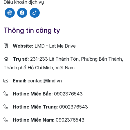
Điều khoản dịch vụ
Thông tin công ty
Website:
LMD - Let Me Drive
Trụ sở:
231-233 Lê Thánh Tôn, Phường Bến Thành,
Thành phố Hồ Chí Minh, Việt Nam
Email:
contact@lmd.vn
Hotline Miền Bắc:
0902376543
Hotline Miền Trung:
0902376543
Hotline Miền Nam:
0902376543