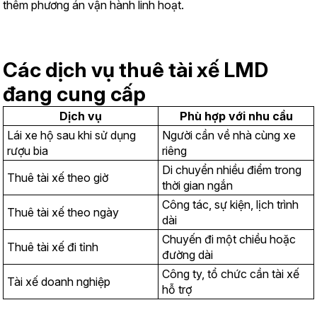
thêm phương án vận hành linh hoạt.
Các dịch vụ thuê tài xế LMD 
đang cung cấp
Dịch vụ
Phù hợp với nhu cầu
Lái xe hộ sau khi sử dụng 
Người cần về nhà cùng xe 
rượu bia
riêng
Di chuyển nhiều điểm trong 
Thuê tài xế theo giờ
thời gian ngắn
Công tác, sự kiện, lịch trình 
Thuê tài xế theo ngày
dài
Chuyến đi một chiều hoặc 
Thuê tài xế đi tỉnh
đường dài
Công ty, tổ chức cần tài xế 
Tài xế doanh nghiệp
hỗ trợ