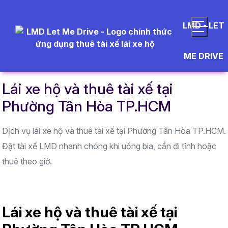
LMD - LET
Trang chủ
Khu vực hoạt động
TP. Hồ Chí Minh
ME DRIVE
Lái xe hộ và thuê tài xế tại Phường Tân Hòa TP.HCM
Lái xe hộ và thuê tài xế tại
Phường Tân Hòa TP.HCM
Dịch vụ lái xe hộ và thuê tài xế tại Phường Tân Hòa TP.HCM.
Đặt tài xế LMD nhanh chóng khi uống bia, cần đi tỉnh hoặc
thuê theo giờ.
Lái xe hộ và thuê tài xế tại 