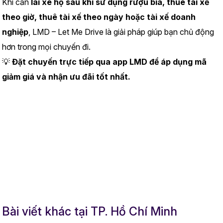
Khi cần 
lái xe hộ sau khi sử dụng rượu bia, thuê tài xế 
theo giờ, thuê tài xế theo ngày hoặc tài xế doanh 
nghiệp
, LMD – Let Me Drive là giải pháp giúp bạn chủ động 
hơn trong mọi chuyến đi.
💡 
Đặt chuyến trực tiếp qua app LMD để áp dụng mã 
giảm giá và nhận ưu đãi tốt nhất.
Bài viết khác tại TP. Hồ Chí Minh