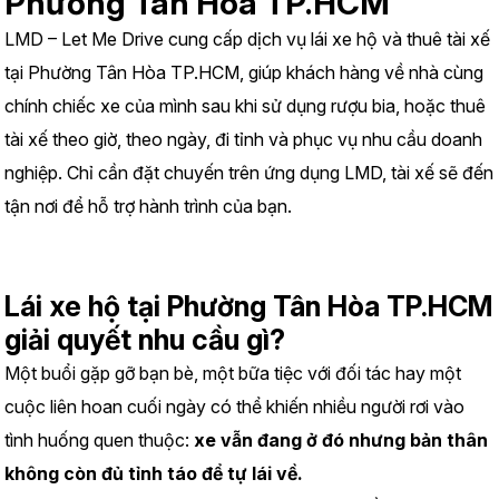
Phường Tân Hòa TP.HCM
LMD – Let Me Drive cung cấp dịch vụ lái xe hộ và thuê tài xế 
tại Phường Tân Hòa TP.HCM, giúp khách hàng về nhà cùng 
chính chiếc xe của mình sau khi sử dụng rượu bia, hoặc thuê 
tài xế theo giờ, theo ngày, đi tỉnh và phục vụ nhu cầu doanh 
nghiệp. Chỉ cần đặt chuyến trên ứng dụng LMD, tài xế sẽ đến 
tận nơi để hỗ trợ hành trình của bạn.
Lái xe hộ tại Phường Tân Hòa TP.HCM 
giải quyết nhu cầu gì?
Một buổi gặp gỡ bạn bè, một bữa tiệc với đối tác hay một 
cuộc liên hoan cuối ngày có thể khiến nhiều người rơi vào 
tình huống quen thuộc: 
xe vẫn đang ở đó nhưng bản thân 
không còn đủ tỉnh táo để tự lái về.