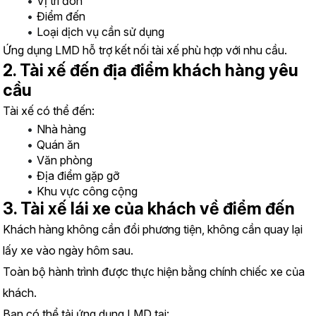
Vị trí đón
Điểm đến
Loại dịch vụ cần sử dụng
Ứng dụng LMD hỗ trợ kết nối tài xế phù hợp với nhu cầu.
2. Tài xế đến địa điểm khách hàng yêu 
cầu
Tài xế có thể đến:
Nhà hàng
Quán ăn
Văn phòng
Địa điểm gặp gỡ
Khu vực công cộng
3. Tài xế lái xe của khách về điểm đến
Khách hàng không cần đổi phương tiện, không cần quay lại 
lấy xe vào ngày hôm sau.
Toàn bộ hành trình được thực hiện bằng chính chiếc xe của 
khách.
Bạn có thể tải ứng dụng LMD tại: