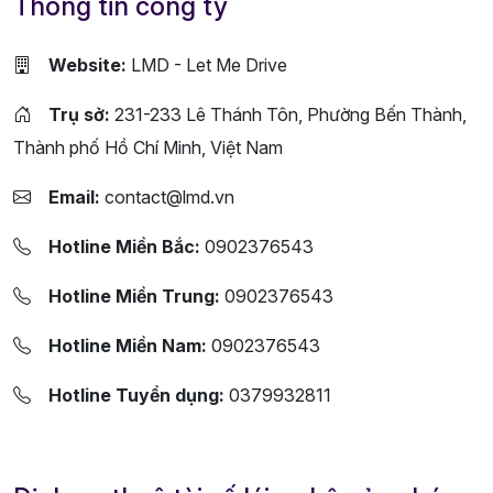
Thông tin công ty
Website:
LMD - Let Me Drive
Trụ sở:
231-233 Lê Thánh Tôn, Phường Bến Thành,
Thành phố Hồ Chí Minh, Việt Nam
Email:
contact@lmd.vn
Hotline Miền Bắc:
0902376543
Hotline Miền Trung:
0902376543
Hotline Miền Nam:
0902376543
Hotline Tuyển dụng:
0379932811