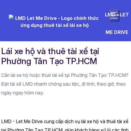
LMD - LET
Trang chủ
Khu vực hoạt động
TP. Hồ Chí Minh
ME DRIVE
Lái xe hộ và thuê tài xế tại Phường Tân Tạo TP.HCM
Lái xe hộ và thuê tài xế tại
Phường Tân Tạo TP.HCM
Cần lái xe hộ hoặc thuê tài xế tại Phường Tân Tạo TP.HCM?
Đặt tài xế LMD nhanh chóng sau tiệc, đi tỉnh, theo giờ, theo
ngày ngay hôm nay.
LMD - Let Me Drive cung cấp dịch vụ lái xe hộ và thuê tài xế 
tại Phường Tân Tạo TP.HCM, giúp khách hàng xử lý các tình 