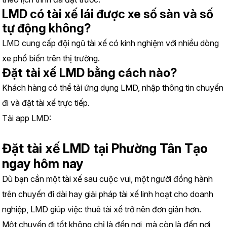
LMD có tài xế lái được xe số sàn và số 
tự động không?
LMD cung cấp đội ngũ tài xế có kinh nghiệm với nhiều dòng 
xe phổ biến trên thị trường.
Đặt tài xế LMD bằng cách nào?
Khách hàng có thể tải ứng dụng LMD, nhập thông tin chuyến 
đi và đặt tài xế trực tiếp.
Tải app LMD:
https://www.lmd.vn/install
Đặt tài xế LMD tại Phường Tân Tạo 
ngay hôm nay
Dù bạn cần một tài xế sau cuộc vui, một người đồng hành 
trên chuyến đi dài hay giải pháp tài xế linh hoạt cho doanh 
nghiệp, LMD giúp việc thuê tài xế trở nên đơn giản hơn.
Một chuyến đi tốt không chỉ là đến nơi, mà còn là đến nơi 