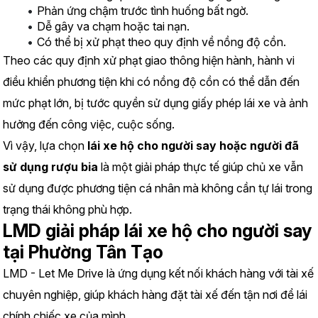
Phản ứng chậm trước tình huống bất ngờ.
Dễ gây va chạm hoặc tai nạn.
Có thể bị xử phạt theo quy định về nồng độ cồn.
Theo các quy định xử phạt giao thông hiện hành, hành vi 
điều khiển phương tiện khi có nồng độ cồn có thể dẫn đến 
mức phạt lớn, bị tước quyền sử dụng giấy phép lái xe và ảnh 
hưởng đến công việc, cuộc sống.
Vì vậy, lựa chọn 
lái xe hộ cho người say hoặc người đã 
sử dụng rượu bia
 là một giải pháp thực tế giúp chủ xe vẫn 
sử dụng được phương tiện cá nhân mà không cần tự lái trong 
trạng thái không phù hợp.
LMD giải pháp lái xe hộ cho người say 
tại Phường Tân Tạo
LMD - Let Me Drive là ứng dụng kết nối khách hàng với tài xế 
chuyên nghiệp, giúp khách hàng đặt tài xế đến tận nơi để lái 
chính chiếc xe của mình.