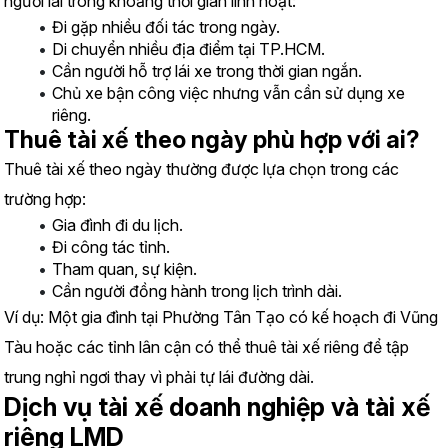
người lái trong khoảng thời gian linh hoạt:
Đi gặp nhiều đối tác trong ngày.
Di chuyển nhiều địa điểm tại TP.HCM.
Cần người hỗ trợ lái xe trong thời gian ngắn.
Chủ xe bận công việc nhưng vẫn cần sử dụng xe 
riêng.
Thuê tài xế theo ngày phù hợp với ai?
Thuê tài xế theo ngày thường được lựa chọn trong các 
trường hợp:
Gia đình đi du lịch.
Đi công tác tỉnh.
Tham quan, sự kiện.
Cần người đồng hành trong lịch trình dài.
Ví dụ: Một gia đình tại Phường Tân Tạo có kế hoạch đi Vũng 
Tàu hoặc các tỉnh lân cận có thể thuê tài xế riêng để tập 
trung nghỉ ngơi thay vì phải tự lái đường dài.
Dịch vụ tài xế doanh nghiệp và tài xế 
riêng LMD