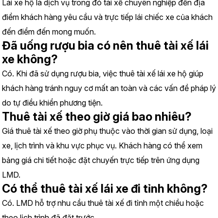
Lái xe hộ là dịch vụ trong đó tài xế chuyên nghiệp đến địa 
điểm khách hàng yêu cầu và trực tiếp lái chiếc xe của khách 
đến điểm đến mong muốn.
Đã uống rượu bia có nên thuê tài xế lái 
xe không?
Có. Khi đã sử dụng rượu bia, việc thuê tài xế lái xe hộ giúp 
khách hàng tránh nguy cơ mất an toàn và các vấn đề pháp lý 
do tự điều khiển phương tiện.
Thuê tài xế theo giờ giá bao nhiêu?
Giá thuê tài xế theo giờ phụ thuộc vào thời gian sử dụng, loại 
xe, lịch trình và khu vực phục vụ. Khách hàng có thể xem 
bảng giá chi tiết hoặc đặt chuyến trực tiếp trên ứng dụng 
LMD.
Có thể thuê tài xế lái xe đi tỉnh không?
Có. LMD hỗ trợ nhu cầu thuê tài xế đi tỉnh một chiều hoặc 
theo lịch trình đã đặt trước.