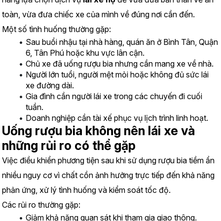
toàn, vừa đưa chiếc xe của mình về đúng nơi cần đến.
Một số tình huống thường gặp:
Sau buổi nhậu tại nhà hàng, quán ăn ở Bình Tân, Quận 
6, Tân Phú hoặc khu vực lân cận.
Chủ xe đã uống rượu bia nhưng cần mang xe về nhà.
Người lớn tuổi, người mệt mỏi hoặc không đủ sức lái 
xe đường dài.
Gia đình cần người lái xe trong các chuyến đi cuối 
tuần.
Doanh nghiệp cần tài xế phục vụ lịch trình linh hoạt.
Uống rượu bia không nên lái xe và 
những rủi ro có thể gặp
Việc điều khiển phương tiện sau khi sử dụng rượu bia tiềm ẩn 
nhiều nguy cơ vì chất cồn ảnh hưởng trực tiếp đến khả năng 
phản ứng, xử lý tình huống và kiểm soát tốc độ.
Các rủi ro thường gặp:
Giảm khả năng quan sát khi tham gia giao thông.