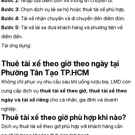
Bước 2:
 Nhập địa điểm đón và thông tin chuyến đi.
Bước 3:
 Chọn dịch vụ lái xe hộ hoặc thuê tài xế phù hợp.
Bước 4:
 Tài xế nhận chuyến và di chuyển đến điểm đón.
Bước 5:
 Tài xế lái xe đưa khách hàng và phương tiện về 
điểm đến.
Tải ứng dụng:
https://www.lmd.vn/install
Thuê tài xế theo giờ theo ngày tại 
Phường Tân Tạo TP.HCM
Không chỉ phục vụ nhu cầu sau khi uống rượu bia, LMD còn 
cung cấp dịch vụ 
thuê tài xế theo giờ, thuê tài xế theo 
ngày và tài xế riêng
 cho cá nhân, gia đình và doanh 
nghiệp.
Thuê tài xế theo giờ phù hợp khi nào?
Dịch vụ thuê tài xế theo giờ phù hợp với khách hàng cần 