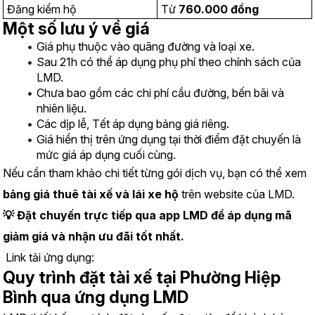
Đăng kiểm hộ
Từ 
760.000 đồng
Một số lưu ý về giá
Giá phụ thuộc vào quãng đường và loại xe.
Sau 21h có thể áp dụng phụ phí theo chính sách của 
LMD.
Chưa bao gồm các chi phí cầu đường, bến bãi và 
nhiên liệu.
Các dịp lễ, Tết áp dụng bảng giá riêng.
Giá hiển thị trên ứng dụng tại thời điểm đặt chuyến là 
mức giá áp dụng cuối cùng.
Nếu cần tham khảo chi tiết từng gói dịch vụ, bạn có thể xem 
bảng giá thuê tài xế và lái xe hộ
 trên website của LMD.
💡 Đặt chuyến trực tiếp qua app LMD để áp dụng mã 
giảm giá và nhận ưu đãi tốt nhất.
 Link tải ứng dụng:
https://www.lmd.vn/install
Quy trình đặt tài xế tại Phường Hiệp 
Bình qua ứng dụng LMD