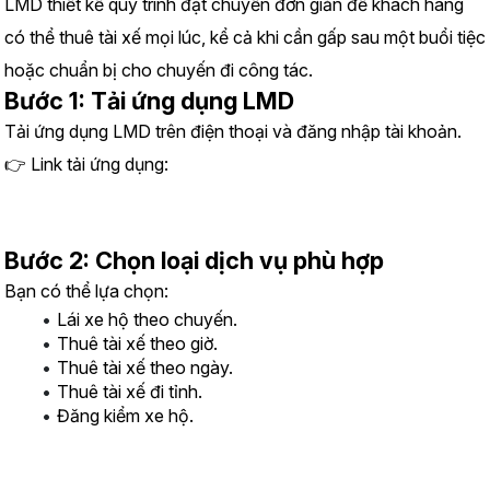
LMD thiết kế quy trình đặt chuyến đơn giản để khách hàng 
có thể thuê tài xế mọi lúc, kể cả khi cần gấp sau một buổi tiệc 
hoặc chuẩn bị cho chuyến đi công tác.
Bước 1: Tải ứng dụng LMD
Tải ứng dụng LMD trên điện thoại và đăng nhập tài khoản.
👉 Link tải ứng dụng:
https://www.lmd.vn/install
Bước 2: Chọn loại dịch vụ phù hợp
Bạn có thể lựa chọn:
Lái xe hộ theo chuyến.
Thuê tài xế theo giờ.
Thuê tài xế theo ngày.
Thuê tài xế đi tỉnh.
Đăng kiểm xe hộ.