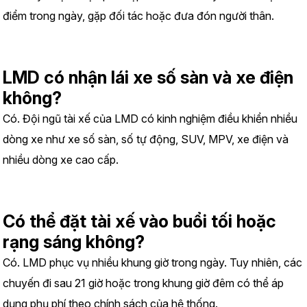
điểm trong ngày, gặp đối tác hoặc đưa đón người thân.
LMD có nhận lái xe số sàn và xe điện 
không?
Có. Đội ngũ tài xế của LMD có kinh nghiệm điều khiển nhiều 
dòng xe như xe số sàn, số tự động, SUV, MPV, xe điện và 
nhiều dòng xe cao cấp.
Có thể đặt tài xế vào buổi tối hoặc 
rạng sáng không?
Có. LMD phục vụ nhiều khung giờ trong ngày. Tuy nhiên, các 
chuyến đi sau 21 giờ hoặc trong khung giờ đêm có thể áp 
dụng phụ phí theo chính sách của hệ thống.