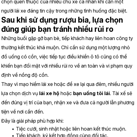
chọn quen thuộc của nhiều chủ xe cá nhân khi cần một 
người lái xe đáng tin cậy trong những tình huống đặc biệt.
Sau khi sử dụng rượu bia, lựa chọn 
đúng giúp bạn tránh nhiều rủi ro
Những buổi gặp gỡ bạn bè, tiếp khách hay liên hoan công ty 
thường kết thúc khá muộn. Chỉ cần sử dụng một lượng nhỏ 
đồ uống có cồn, việc tiếp tục điều khiển ô tô cũng có thể 
khiến bạn đối mặt với nhiều rủi ro về an toàn và vi phạm quy 
định về nồng độ cồn.
Thay vì mạo hiểm lái xe hoặc để xe lại qua đêm, nhiều người 
lựa chọn dịch vụ 
lái xe hộ
 hoặc 
bạn uống tôi lái
. Tài xế sẽ 
đến đúng vị trí của bạn, nhận xe và đưa cả người lẫn phương 
tiện về nơi cần đến.
Đây là giải pháp phù hợp khi:
Tiệc cưới, sinh nhật hoặc liên hoan kết thúc muộn.
Tiếp khách, ký kết hợp đồng cùng đối tác.