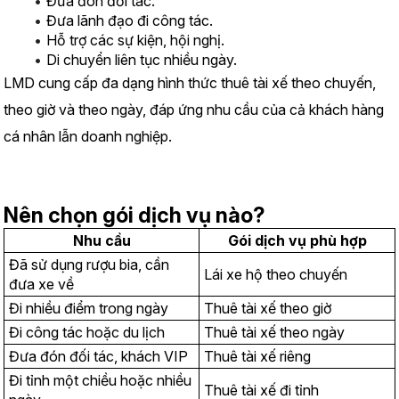
Đưa đón đối tác.
Đưa lãnh đạo đi công tác.
Hỗ trợ các sự kiện, hội nghị.
Di chuyển liên tục nhiều ngày.
LMD cung cấp đa dạng hình thức thuê tài xế theo chuyến, 
theo giờ và theo ngày, đáp ứng nhu cầu của cả khách hàng 
cá nhân lẫn doanh nghiệp.
Nên chọn gói dịch vụ nào?
Nhu cầu
Gói dịch vụ phù hợp
Đã sử dụng rượu bia, cần 
Lái xe hộ theo chuyến
đưa xe về
Đi nhiều điểm trong ngày
Thuê tài xế theo giờ
Đi công tác hoặc du lịch
Thuê tài xế theo ngày
Đưa đón đối tác, khách VIP
Thuê tài xế riêng
Đi tỉnh một chiều hoặc nhiều 
Thuê tài xế đi tỉnh