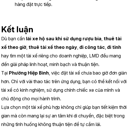
hàng đặt trực tiếp.
Kết luận
Dù bạn cần 
lái xe hộ sau khi sử dụng rượu bia
, 
thuê tài 
xế theo giờ
, 
thuê tài xế theo ngày
, 
đi công tác
, 
đi tỉnh
hay tìm một tài xế riêng cho doanh nghiệp, LMD đều mang 
đến giải pháp linh hoạt, minh bạch và thuận tiện.
Tại 
Phường Hiệp Bình
, việc đặt tài xế chưa bao giờ đơn giản 
hơn. Chỉ với vài thao tác trên ứng dụng, bạn có thể kết nối với 
tài xế có kinh nghiệm, sử dụng chính chiếc xe của mình và 
chủ động cho mọi hành trình.
Lựa chọn một tài xế phù hợp không chỉ giúp bạn tiết kiệm thời 
gian mà còn mang lại sự an tâm khi di chuyển, đặc biệt trong 
những tình huống không thuận tiện để tự cầm lái.