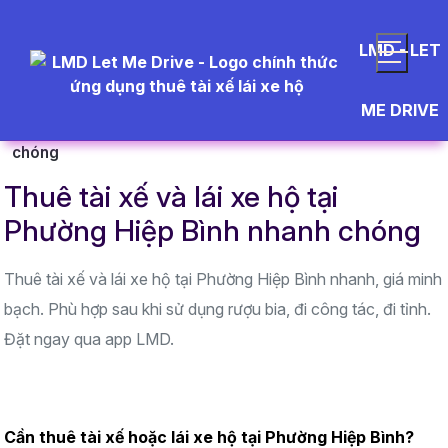
LMD - LET
Trang chủ
Khu vực hoạt động
TP. Hồ Chí Minh
ME DRIVE
Thuê tài xế và lái xe hộ tại Phường Hiệp Bình nhanh
chóng
Thuê tài xế và lái xe hộ tại
Phường Hiệp Bình nhanh chóng
Thuê tài xế và lái xe hộ tại Phường Hiệp Bình nhanh, giá minh
bạch. Phù hợp sau khi sử dụng rượu bia, đi công tác, đi tỉnh.
Đặt ngay qua app LMD.
Cần thuê tài xế hoặc lái xe hộ tại Phường Hiệp Bình? 