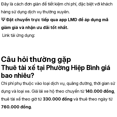
Đây là cách đơn giản để tiết kiệm chi phí, đặc biệt với khách 
hàng sử dụng dịch vụ thường xuyên.
💡 Đặt chuyến trực tiếp qua app LMD để áp dụng mã 
giảm giá và nhận ưu đãi tốt nhất.
 Link tải ứng dụng:
https://www.lmd.vn/install
Câu hỏi thường gặp
Thuê tài xế tại Phường Hiệp Bình giá 
bao nhiêu?
Chi phí phụ thuộc vào loại dịch vụ, quãng đường, thời gian sử 
dụng và loại xe. Giá lái xe hộ theo chuyến từ 
140.000 đồng
, 
thuê tài xế theo giờ từ 
330.000 đồng
 và thuê theo ngày từ 
760.000 đồng
.