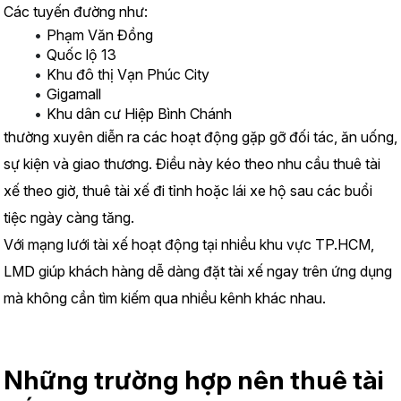
Các tuyến đường như:
Phạm Văn Đồng
Quốc lộ 13
Khu đô thị Vạn Phúc City
Gigamall
Khu dân cư Hiệp Bình Chánh
thường xuyên diễn ra các hoạt động gặp gỡ đối tác, ăn uống, 
sự kiện và giao thương. Điều này kéo theo nhu cầu thuê tài 
xế theo giờ, thuê tài xế đi tỉnh hoặc lái xe hộ sau các buổi 
tiệc ngày càng tăng.
Với mạng lưới tài xế hoạt động tại nhiều khu vực TP.HCM, 
LMD giúp khách hàng dễ dàng đặt tài xế ngay trên ứng dụng 
mà không cần tìm kiếm qua nhiều kênh khác nhau.
Những trường hợp nên thuê tài 