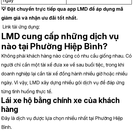
ngày
💡 Đặt chuyến trực tiếp qua app LMD để áp dụng mã 
giảm giá và nhận ưu đãi tốt nhất.
 Link tải ứng dụng:
https://www.lmd.vn/install
LMD cung cấp những dịch vụ 
nào tại Phường Hiệp Bình?
Không phải khách hàng nào cũng có nhu cầu giống nhau. Có 
người chỉ cần một tài xế đưa xe về sau buổi tiệc, trong khi 
doanh nghiệp lại cần tài xế đồng hành nhiều giờ hoặc nhiều 
ngày. Vì vậy, LMD xây dựng nhiều gói dịch vụ để đáp ứng 
từng tình huống thực tế.
Lái xe hộ bằng chính xe của khách 
hàng
Đây là dịch vụ được lựa chọn nhiều nhất tại Phường Hiệp 
Bình.