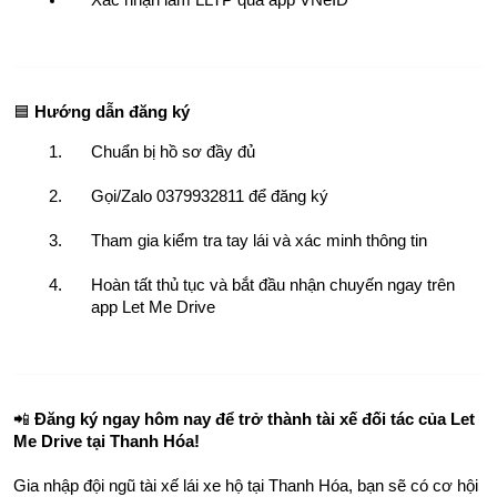
Xác nhận làm LLTP qua app VNeID
🟦 
Hướng dẫn đăng ký
Chuẩn bị hồ sơ đầy đủ
Gọi/Zalo 0379932811 để đăng ký
Tham gia kiểm tra tay lái và xác minh thông tin
Hoàn tất thủ tục và bắt đầu nhận chuyến ngay trên 
app Let Me Drive
📲 
Đăng ký ngay hôm nay để trở thành tài xế đối tác của Let 
Me Drive tại Thanh Hóa!
Gia nhập đội ngũ tài xế lái xe hộ tại Thanh Hóa, bạn sẽ có cơ hội 