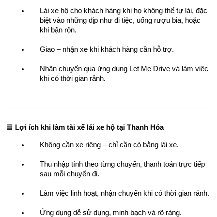
Lái xe hộ cho khách hàng khi họ không thể tự lái, đặc 
biệt vào những dịp như đi tiệc, uống rượu bia, hoặc 
khi bận rộn.
Giao – nhận xe khi khách hàng cần hỗ trợ.
Nhận chuyến qua ứng dụng Let Me Drive và làm việc 
khi có thời gian rảnh.
🟦 
Lợi ích khi làm tài xế lái xe hộ tại Thanh Hóa
Không cần xe riêng – chỉ cần có bằng lái xe.
Thu nhập tính theo từng chuyến, thanh toán trực tiếp 
sau mỗi chuyến đi.
Làm việc linh hoạt, nhận chuyến khi có thời gian rảnh.
Ứng dụng dễ sử dụng, minh bạch và rõ ràng.