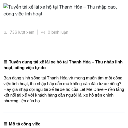
Tuyển tài xế lái xe hộ tại Thanh Hóa – Thu nhập cao, 
736 lượt xem
0 bình luận
🟦 
Tuyển dụng tài xế lái xe hộ tại Thanh Hóa – Thu nhập linh 
hoạt, công việc tự do
Bạn đang sinh sống tại Thanh Hóa và mong muốn tìm một công 
việc linh hoạt, thu nhập hấp dẫn mà không cần đầu tư xe riêng? 
Hãy gia nhập đội ngũ tài xế lái xe hộ của Let Me Drive – nền tảng 
kết nối tài xế với khách hàng cần người lái xe hộ trên chính 
phương tiện của họ.
🟦 
Mô tả công việc