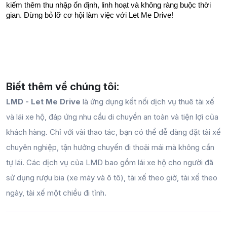
kiếm thêm thu nhập ổn định, linh hoạt và không ràng buộc thời 
gian. Đừng bỏ lỡ cơ hội làm việc với Let Me Drive!
Biết thêm về chúng tôi:
LMD - Let Me Drive
là ứng dụng kết nối dịch vụ thuê tài xế
và lái xe hộ, đáp ứng nhu cầu di chuyển an toàn và tiện lợi của
khách hàng. Chỉ với vài thao tác, bạn có thể dễ dàng đặt tài xế
chuyên nghiệp, tận hưởng chuyến đi thoải mái mà không cần
tự lái. Các dịch vụ của LMD bao gồm lái xe hộ cho người đã
sử dụng rượu bia (xe máy và ô tô), tài xế theo giờ, tài xế theo
ngày, tài xế một chiều đi tỉnh.