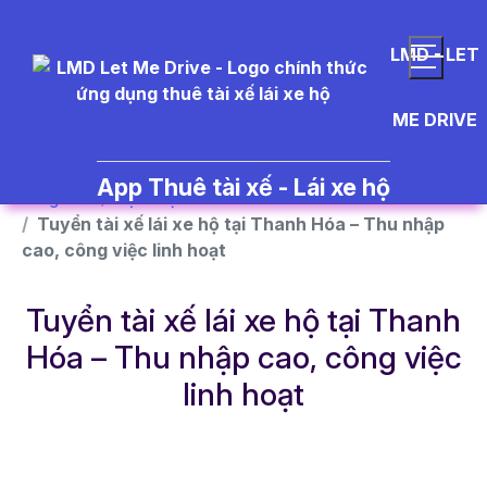
}
LMD - LET
ME DRIVE
App Thuê tài xế - Lái xe hộ
Trang chủ
Dịch vụ
Tuyển tài xế lái xe hộ tại Thanh Hóa – Thu nhập
cao, công việc linh hoạt
Tuyển tài xế lái xe hộ tại Thanh
Hóa – Thu nhập cao, công việc
linh hoạt