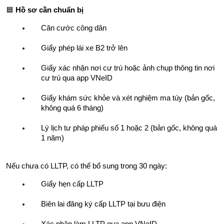
🟦 
Hồ sơ cần chuẩn bị
Căn cước công dân
Giấy phép lái xe B2 trở lên
Giấy xác nhận nơi cư trú hoặc ảnh chụp thông tin nơi 
cư trú qua app VNeID
Giấy khám sức khỏe và xét nghiệm ma túy (bản gốc, 
không quá 6 tháng)
Lý lịch tư pháp phiếu số 1 hoặc 2 (bản gốc, không quá 
1 năm)
Nếu chưa có LLTP, có thể bổ sung trong 30 ngày:
Giấy hẹn cấp LLTP
Biên lai đăng ký cấp LLTP tại bưu điện