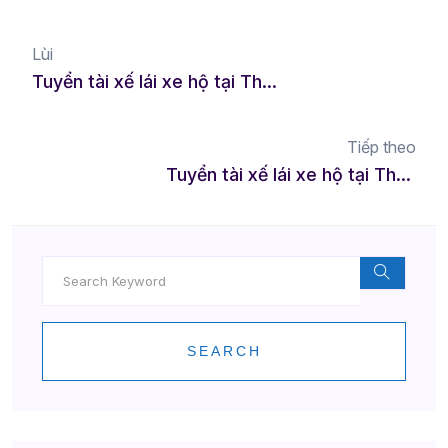
Lùi
Tuyển tài xế lái xe hộ tại Thủ Dầu Một – Thu nhập linh hoạt, công việc tự do
Tiếp theo
Tuyển tài xế lái xe hộ tại Thái Nguyên – Công việc linh hoạt, thu nhập hấp dẫn
SEARCH