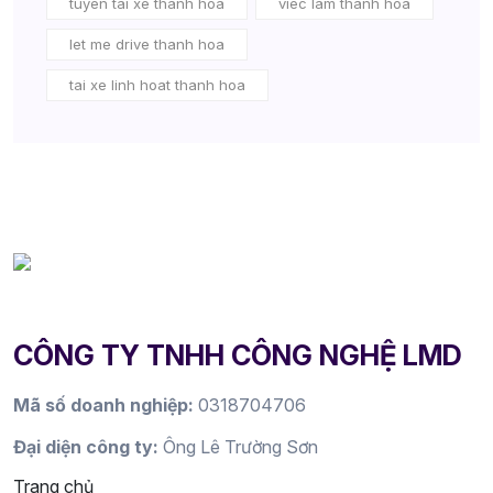
tuyen tai xe thanh hoa
viec lam thanh hoa
let me drive thanh hoa
tai xe linh hoat thanh hoa
CÔNG TY TNHH CÔNG NGHỆ LMD
Mã số doanh nghiệp:
0318704706
Đại diện công ty:
Ông Lê Trường Sơn
Trang chủ