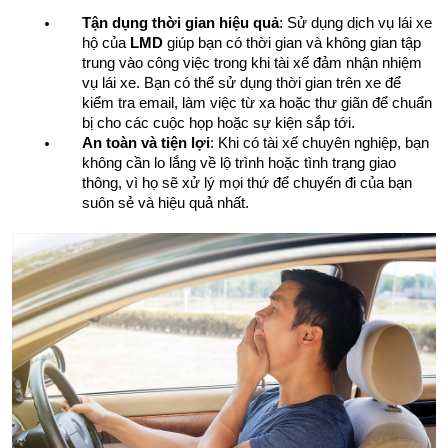
Tận dụng thời gian hiệu quả
: Sử dụng dịch vụ lái xe 
hộ của 
LMD
 giúp bạn có thời gian và không gian tập 
trung vào công việc trong khi tài xế đảm nhận nhiệm 
vụ lái xe. Bạn có thể sử dụng thời gian trên xe để 
kiểm tra email, làm việc từ xa hoặc thư giãn để chuẩn 
bị cho các cuộc họp hoặc sự kiện sắp tới.
An toàn và tiện lợi
: Khi có tài xế chuyên nghiệp, bạn 
không cần lo lắng về lộ trình hoặc tình trạng giao 
thông, vì họ sẽ xử lý mọi thứ để chuyến đi của bạn 
suôn sẻ và hiệu quả nhất.