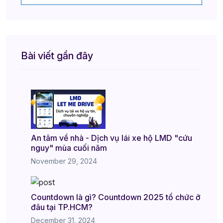
Bài viết gần đây
An tâm về nhà - Dịch vụ lái xe hộ LMD "cứu
nguy" mùa cuối năm
November 29, 2024
Countdown là gì? Countdown 2025 tổ chức ở
đâu tại TP.HCM?
December 31, 2024