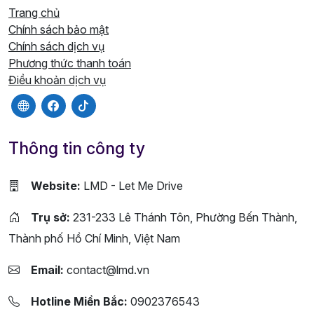
Trang chủ
Chính sách bảo mật
Chính sách dịch vụ
Phương thức thanh toán
Điều khoản dịch vụ
Thông tin công ty
Website:
LMD - Let Me Drive
Trụ sở:
231-233 Lê Thánh Tôn, Phường Bến Thành,
Thành phố Hồ Chí Minh, Việt Nam
Email:
contact@lmd.vn
Hotline Miền Bắc:
0902376543