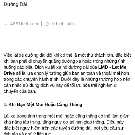
Các Trường Hợp Nên Sử Dụng Dịch Vụ Lái Xe Hộ Đư
4861 lượt xem
0 bình luận
Việc lái xe đường dài đôi khi có thể là một thử thách lớn, đặc biệt 
khi bạn phải di chuyển quãng đường xa hoặc trong những tình 
huống đặc biệt. Dịch vụ lái xe hộ đường dài của 
LMD - Let Me 
Drive
 sẽ là lựa chọn lý tưởng giúp bạn an toàn và thoải mái hơn 
trong các chuyến hành trình. Dưới đây là những trường hợp nên 
cân nhắc sử dụng dịch vụ này để tối ưu hóa trải nghiệm di 
chuyển của bạn.
1. Khi Bạn Mệt Mỏi Hoặc Căng Thẳng
Lái xe trong tình trạng mệt mỏi hoặc căng thẳng có thể làm giảm 
khả năng tập trung, tăng nguy cơ tai nạn giao thông. Điều này 
đặc biệt nguy hiểm trên các tuyến đường dài, nơi yêu cầu sự 
tỉnh táo và chú ý liên tục.