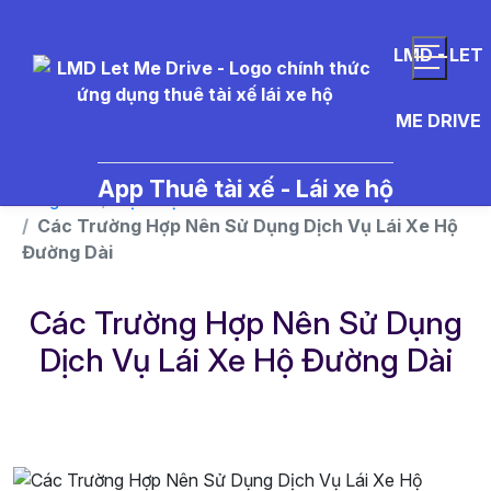
}
LMD - LET
ME DRIVE
App Thuê tài xế - Lái xe hộ
Trang chủ
Dịch vụ
Các Trường Hợp Nên Sử Dụng Dịch Vụ Lái Xe Hộ
Đường Dài
Các Trường Hợp Nên Sử Dụng
Dịch Vụ Lái Xe Hộ Đường Dài