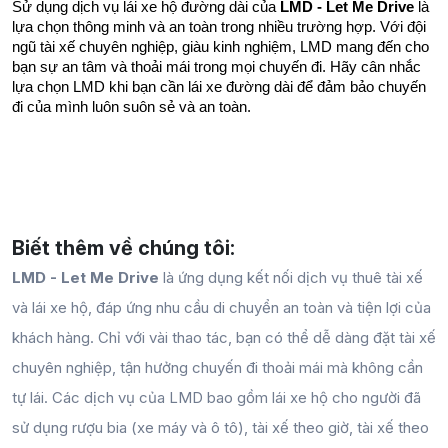
Sử dụng dịch vụ lái xe hộ đường dài của 
LMD - Let Me Drive
 là 
lựa chọn thông minh và an toàn trong nhiều trường hợp. Với đội 
ngũ tài xế chuyên nghiệp, giàu kinh nghiệm, LMD mang đến cho 
bạn sự an tâm và thoải mái trong mọi chuyến đi. Hãy cân nhắc 
lựa chọn LMD khi bạn cần lái xe đường dài để đảm bảo chuyến 
đi của mình luôn suôn sẻ và an toàn.
Biết thêm về chúng tôi:
LMD - Let Me Drive
là ứng dụng kết nối dịch vụ thuê tài xế
và lái xe hộ, đáp ứng nhu cầu di chuyển an toàn và tiện lợi của
khách hàng. Chỉ với vài thao tác, bạn có thể dễ dàng đặt tài xế
chuyên nghiệp, tận hưởng chuyến đi thoải mái mà không cần
tự lái. Các dịch vụ của LMD bao gồm lái xe hộ cho người đã
sử dụng rượu bia (xe máy và ô tô), tài xế theo giờ, tài xế theo