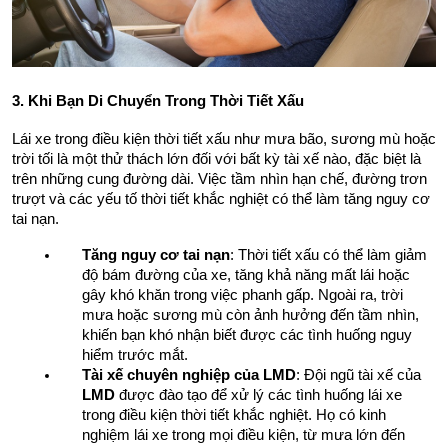
3. Khi Bạn Di Chuyển Trong Thời Tiết Xấu
Lái xe trong điều kiện thời tiết xấu như mưa bão, sương mù hoặc 
trời tối là một thử thách lớn đối với bất kỳ tài xế nào, đặc biệt là 
trên những cung đường dài. Việc tầm nhìn hạn chế, đường trơn 
trượt và các yếu tố thời tiết khắc nghiệt có thể làm tăng nguy cơ 
tai nạn.
Tăng nguy cơ tai nạn
: Thời tiết xấu có thể làm giảm 
độ bám đường của xe, tăng khả năng mất lái hoặc 
gây khó khăn trong việc phanh gấp. Ngoài ra, trời 
mưa hoặc sương mù còn ảnh hưởng đến tầm nhìn, 
khiến bạn khó nhận biết được các tình huống nguy 
hiểm trước mắt.
Tài xế chuyên nghiệp của LMD
: Đội ngũ tài xế của 
LMD
 được đào tạo để xử lý các tình huống lái xe 
trong điều kiện thời tiết khắc nghiệt. Họ có kinh 
nghiệm lái xe trong mọi điều kiện, từ mưa lớn đến 