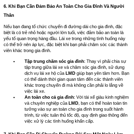
6. Khi Bạn Cần Đảm Bảo An Toàn Cho Gia Đình Và Người 
Thân
Nếu bạn đang tổ chức chuyến đi đường dài cho gia đình, đặc 
biệt là có trẻ nhỏ hoặc người lớn tuổi, việc đảm bảo an toàn là 
yếu tố quan trọng hàng đầu. Lái xe trong những tình huống này 
có thể trở nên áp lực, đặc biệt khi bạn phải chăm sóc các thành 
viên khác trong gia đình.
Tập trung chăm sóc gia đình
: Thay vì phải chia sự 
tập trung giữa lái xe và chăm sóc gia đình, sử dụng 
dịch vụ lái xe hộ của 
LMD
 giúp bạn yên tâm hơn. Bạn 
có thể dành thời gian quan tâm đến các thành viên 
khác trong chuyến đi mà không cần phải lo lắng về 
việc lái xe.
An toàn cho cả gia đình
: Với tài xế giàu kinh nghiệm 
và chuyên nghiệp của 
LMD
, bạn có thể hoàn toàn tin 
tưởng vào sự an toàn cho gia đình trong suốt hành 
trình, từ việc tuân thủ tốc độ, quy định giao thông đến 
việc xử lý các tình huống khẩn cấp.