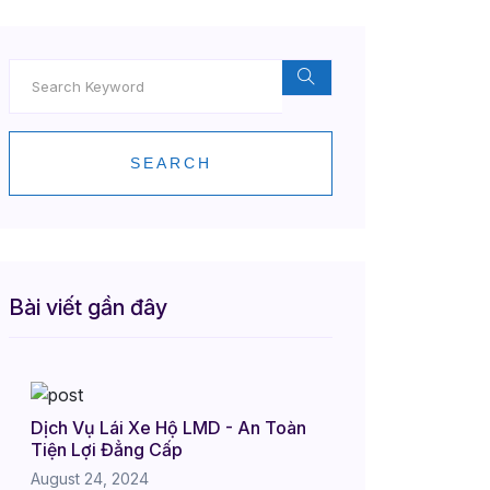
y Rượu
SEARCH
Bài viết gần đây
Dịch Vụ Lái Xe Hộ LMD - An Toàn
Tiện Lợi Đẳng Cấp
August 24, 2024