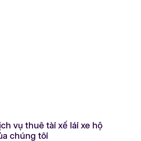
ịch vụ thuê tài xế lái xe hộ
ủa chúng tôi