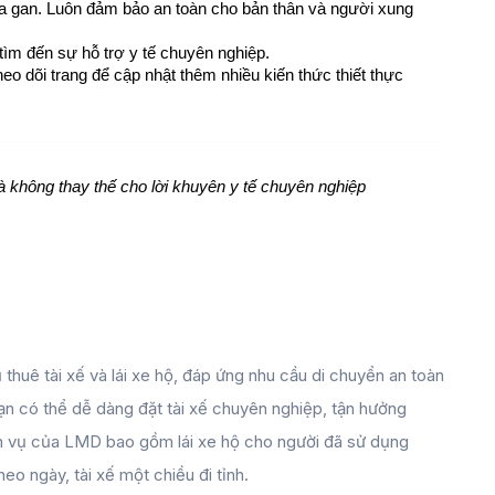
ủa gan. Luôn đảm bảo an toàn cho bản thân và người xung 
ìm đến sự hỗ trợ y tế chuyên nghiệp.
heo dõi trang để cập nhật thêm nhiều kiến thức thiết thực 
à không thay thế cho lời khuyên y tế chuyên nghiệp
 thuê tài xế và lái xe hộ, đáp ứng nhu cầu di chuyển an toàn
 bạn có thể dễ dàng đặt tài xế chuyên nghiệp, tận hưởng
ịch vụ của LMD bao gồm lái xe hộ cho người đã sử dụng
theo ngày, tài xế một chiều đi tỉnh.