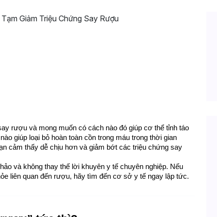
Tức: Bí Quyết Tạm Giảm Triệu Chứng Sa
say rượu và mong muốn có cách nào đó giúp cơ thể tỉnh táo 
ào giúp loại bỏ hoàn toàn cồn trong máu trong thời gian 
ạn cảm thấy dễ chịu hơn và giảm bớt các triệu chứng say 
khảo và không thay thế lời khuyên y tế chuyên nghiệp. Nếu 
ỏe liên quan đến rượu, hãy tìm đến cơ sở y tế ngay lập tức.