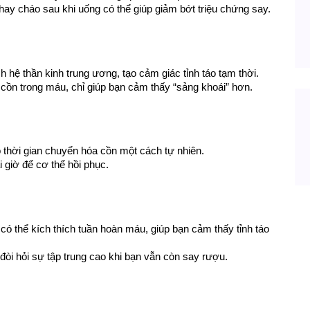
hay cháo sau khi uống có thể giúp giảm bớt triệu chứng say.
ch hệ thần kinh trung ương, tạo cảm giác tỉnh táo tạm thời.
cồn trong máu, chỉ giúp bạn cảm thấy “sảng khoái” hơn.
 thời gian chuyển hóa cồn một cách tự nhiên.
i giờ để cơ thể hồi phục.
 có thể kích thích tuần hoàn máu, giúp bạn cảm thấy tỉnh táo 
òi hỏi sự tập trung cao khi bạn vẫn còn say rượu.