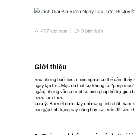
Cách Giải Bia Rượu Ngay Lập 
407 lượt xem
0 bình luận
Giới thiệu
Sau những buổi tiệc, nhiều người có thể cảm thấy 
ngay lập tức. Mặc dù thật sự không có “phép màu” n
ngắn, nhưng vẫn có một số biện pháp hỗ trợ giúp b
rượu tạm thời.
Lưu ý:
 Bài viết dưới đây chỉ mang tính chất tham 
bạn gặp tình trạng say nặng hay các vấn đề sức kh