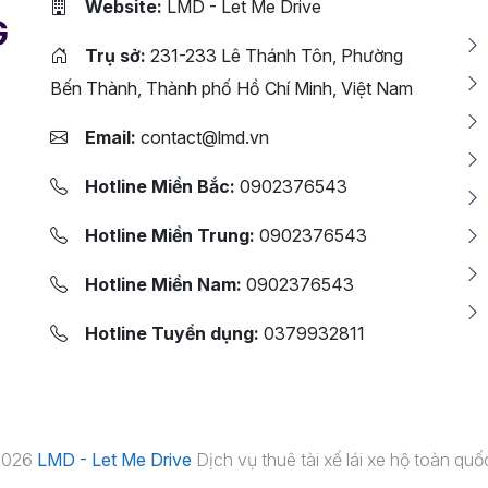
Website:
LMD - Let Me Drive
G
Trụ sở:
231-233 Lê Thánh Tôn, Phường
Bến Thành, Thành phố Hồ Chí Minh, Việt Nam
Email:
contact@lmd.vn
Hotline Miền Bắc:
0902376543
Hotline Miền Trung:
0902376543
Hotline Miền Nam:
0902376543
Hotline Tuyển dụng:
0379932811
 2026
LMD - Let Me Drive
Dịch vụ thuê tài xế lái xe hộ toàn quốc