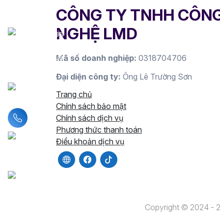
CÔNG TY TNHH CÔN
NGHỆ LMD
Mã số doanh nghiệp:
0318704706
Đại diện công ty:
Ông Lê Trường Sơn
Trang chủ
Chính sách bảo mật
Liên hệ hotline
Chính sách dịch vụ
Phương thức thanh toán
Điều khoản dịch vụ
Copyright © 2024 -