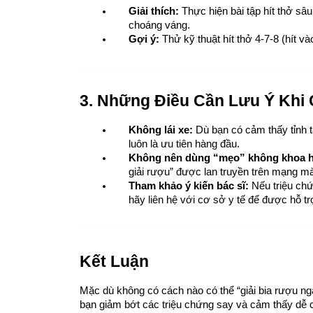
Giải thích:
 Thực hiện bài tập hít thở sâ
choáng váng.
Gợi ý:
 Thử kỹ thuật hít thở 4-7-8 (hít và
3. Những Điều Cần Lưu Ý Khi
Không lái xe:
 Dù bạn có cảm thấy tỉnh 
luôn là ưu tiên hàng đầu.
Không nên dùng “mẹo” không khoa h
giải rượu” được lan truyền trên mạng 
Tham khảo ý kiến bác sĩ:
 Nếu triệu ch
hãy liên hệ với cơ sở y tế để được hỗ trợ
Kết Luận
Mặc dù không có cách nào có thể “giải bia rượu nga
bạn giảm bớt các triệu chứng say và cảm thấy dễ ch