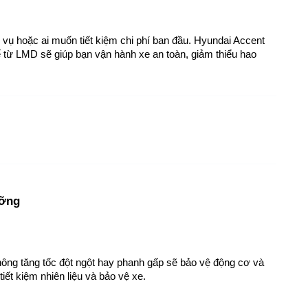
vụ hoặc ai muốn tiết kiệm chi phí ban đầu. Hyundai Accent 
 từ LMD sẽ giúp bạn vận hành xe an toàn, giảm thiểu hao 
ưỡng
không tăng tốc đột ngột hay phanh gấp sẽ bảo vệ động cơ và 
iết kiệm nhiên liệu và bảo vệ xe.