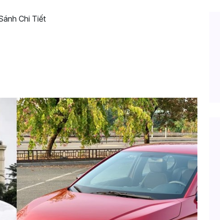
Xe Hàn: So Sánh Chi Tiết