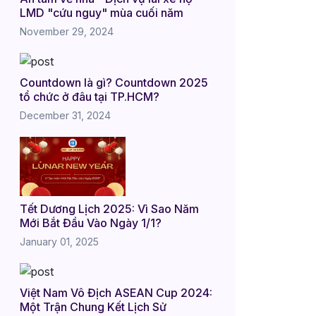
LMD "cứu nguy" mùa cuối năm
November 29, 2024
Countdown là gì? Countdown 2025
tổ chức ở đâu tại TP.HCM?
December 31, 2024
Tết Dương Lịch 2025: Vì Sao Năm
Mới Bắt Đầu Vào Ngày 1/1?
January 01, 2025
Việt Nam Vô Địch ASEAN Cup 2024:
Một Trận Chung Kết Lịch Sử