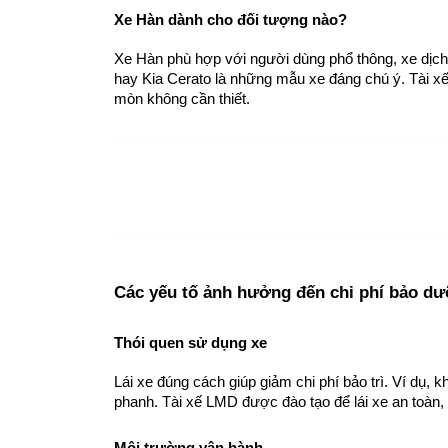
Xe Hàn dành cho đối tượng nào?
Xe Hàn phù hợp với người dùng phổ thông, xe dịch 
hay Kia Cerato là những mẫu xe đáng chú ý. Tài xế
mòn không cần thiết.
Các yếu tố ảnh hưởng đến chi phí bảo d
Thói quen sử dụng xe
Lái xe đúng cách giúp giảm chi phí bảo trì. Ví dụ, 
phanh. Tài xế LMD được đào tạo để lái xe an toàn, t
Môi trường vận hành