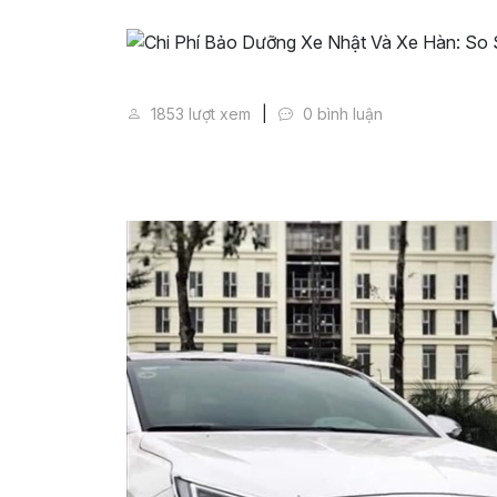
Chi Phí Bảo Dưỡng Xe Nhật Và 
1853 lượt xem
0 bình luận