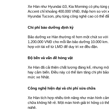
Xe Hàn như Hyundai i10, Kia Morning có phụ tùng g
Accent chỉ khoảng 400.000 VNĐ, thấp hơn so với x
Hyundai Tucson, phụ tùng công nghệ cao có thể đắ
Chi phí bảo dưỡng định kỳ
Bảo dưỡng xe Hàn thường rẻ hơn một chút so với x
1.200.000 VNĐ cho mỗi lần bảo dưỡng 10.000 km. Điề
hợp với tài xế từ LMD để duy trì xe đều đặn.
Độ bền và vấn đề hỏng vặt
Xe Hàn đã cải thiện chất lượng đáng kể, nhưng một
hay cảm biến. Điều này có thể làm tăng chi phí bảo
mức xe Nhật.
Công nghệ hiện đại và chi phí sửa chữa
Xe Hàn tích hợp nhiều tính năng như màn hình cảm 
chữa không hề rẻ. Một màn hình giải trí hỏng có thể
nghệ.