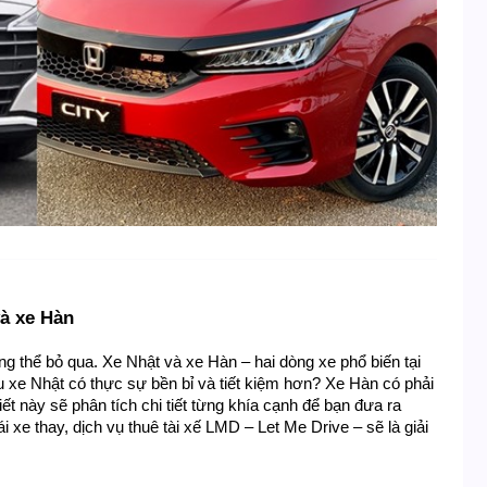
và xe Hàn
ng thể bỏ qua. Xe Nhật và xe Hàn – hai dòng xe phổ biến tại 
 xe Nhật có thực sự bền bỉ và tiết kiệm hơn? Xe Hàn có phải 
ết này sẽ phân tích chi tiết từng khía cạnh để bạn đưa ra 
i xe thay, dịch vụ thuê tài xế LMD – Let Me Drive – sẽ là giải 