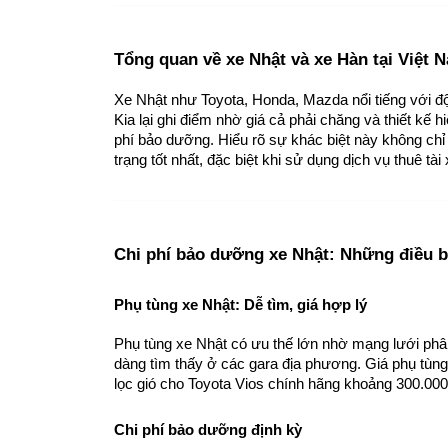
Tổng quan về xe Nhật và xe Hàn tại Việt 
Xe Nhật như Toyota, Honda, Mazda nổi tiếng với độ
Kia lại ghi điểm nhờ giá cả phải chăng và thiết kế 
phí bảo dưỡng. Hiểu rõ sự khác biệt này không chỉ g
trạng tốt nhất, đặc biệt khi sử dụng dịch vụ thuê t
Chi phí bảo dưỡng xe Nhật: Những điều b
Phụ tùng xe Nhật: Dễ tìm, giá hợp lý
Phụ tùng xe Nhật có ưu thế lớn nhờ mạng lưới phân
dàng tìm thấy ở các gara địa phương. Giá phụ tùng
lọc gió cho Toyota Vios chính hãng khoảng 300.00
Chi phí bảo dưỡng định kỳ