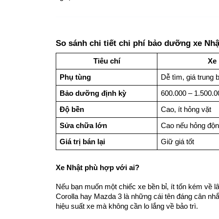
So sánh chi tiết chi phí bảo dưỡng xe Nhậ
Tiêu chí
Xe
Phụ tùng
Dễ tìm, giá trung 
Bảo dưỡng định kỳ
600.000 – 1.500.
Độ bền
Cao, ít hỏng vặt
Sửa chữa lớn
Cao nếu hỏng độn
Giá trị bán lại
Giữ giá tốt
Xe Nhật phù hợp với ai?
Nếu bạn muốn một chiếc xe bền bỉ, ít tốn kém về lâu 
Corolla hay Mazda 3 là những cái tên đáng cân nhắc
hiệu suất xe mà không cần lo lắng về bảo trì.