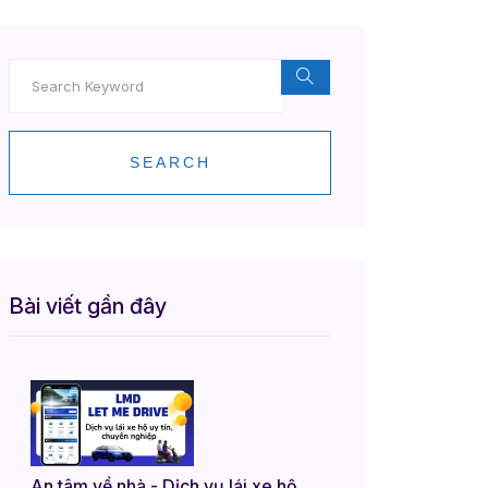
SEARCH
Bài viết gần đây
An tâm về nhà - Dịch vụ lái xe hộ