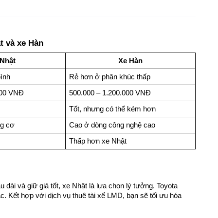
t và xe Hàn
 Nhật
Xe Hàn
bình
Rẻ hơn ở phân khúc thấp
000 VNĐ
500.000 – 1.200.000 VNĐ
Tốt, nhưng có thể kém hơn
g cơ
Cao ở dòng công nghệ cao
Thấp hơn xe Nhật
dài và giữ giá tốt, xe Nhật là lựa chọn lý tưởng. Toyota 
. Kết hợp với dịch vụ thuê tài xế LMD, bạn sẽ tối ưu hóa 