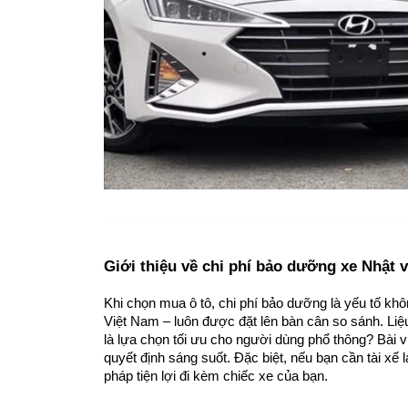
Giới thiệu về chi phí bảo dưỡng xe Nhật 
Khi chọn mua ô tô, chi phí bảo dưỡng là yếu tố khô
Việt Nam – luôn được đặt lên bàn cân so sánh. Liệu
là lựa chọn tối ưu cho người dùng phổ thông? Bài vi
quyết định sáng suốt. Đặc biệt, nếu bạn cần tài xế lá
pháp tiện lợi đi kèm chiếc xe của bạn.