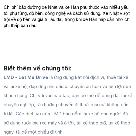
Chi phí bảo dưỡng xe Nhật và xe Hàn phụ thuộc vào nhiều yếu 
tố: phụ tùng, độ bền, công nghệ và cách sử dụng. Xe Nhật vượt 
trội về độ bền và giá trị lâu dài, trong khi xe Hàn hấp dẫn nhờ chi 
phí thấp ban đầu. 
Biết thêm về chúng tôi:
LMD - Let Me Drive
là ứng dụng kết nối dịch vụ thuê tài xế
và lái xe hộ, đáp ứng nhu cầu di chuyển an toàn và tiện lợi của
khách hàng. Chỉ với vài thao tác, bạn có thể dễ dàng đặt tài xế
chuyên nghiệp, tận hưởng chuyến đi thoải mái mà không cần
tự lái. Các dịch vụ của LMD bao gồm lái xe hộ cho người đã
sử dụng rượu bia (xe máy và ô tô), tài xế theo giờ, tài xế theo
ngày, tài xế một chiều đi tỉnh.