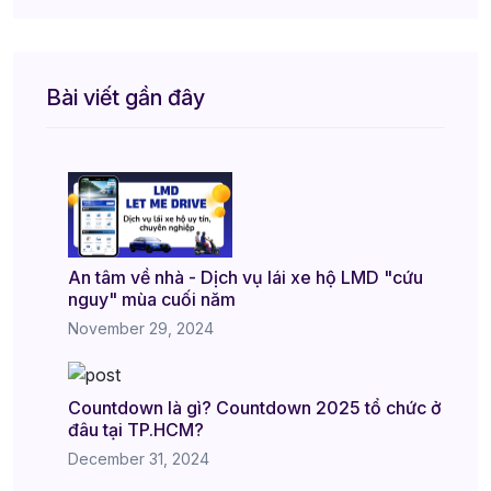
Bài viết gần đây
An tâm về nhà - Dịch vụ lái xe hộ LMD "cứu
nguy" mùa cuối năm
November 29, 2024
Countdown là gì? Countdown 2025 tổ chức ở
đâu tại TP.HCM?
December 31, 2024