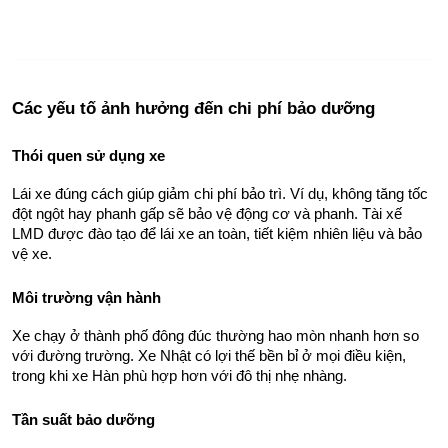
Các yếu tố ảnh hưởng đến chi phí bảo dưỡng
Thói quen sử dụng xe
Lái xe đúng cách giúp giảm chi phí bảo trì. Ví dụ, không tăng tốc 
đột ngột hay phanh gấp sẽ bảo vệ động cơ và phanh. Tài xế 
LMD được đào tạo để lái xe an toàn, tiết kiệm nhiên liệu và bảo 
vệ xe.
Môi trường vận hành
Xe chạy ở thành phố đông đúc thường hao mòn nhanh hơn so 
với đường trường. Xe Nhật có lợi thế bền bỉ ở mọi điều kiện, 
trong khi xe Hàn phù hợp hơn với đô thị nhẹ nhàng.
Tần suất bảo dưỡng