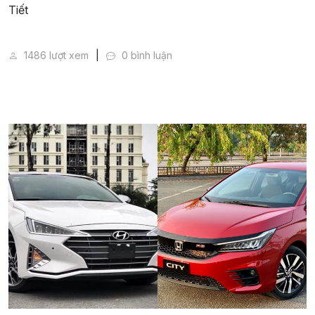
Chi Phí Bảo Dưỡng Xe Nhật Và Xe Hàn: So Sánh Chi T
1486 lượt xem
0 bình luận