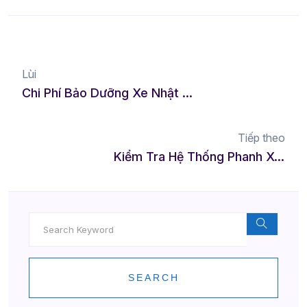
Lùi
Chi Phí Bảo Dưỡng Xe Nhật Và Xe Hàn: So Sánh Chi Tiết
Tiếp theo
Kiểm Tra Hệ Thống Phanh Xe Tại Nhà Đơn Giản Hiệu Quả
SEARCH