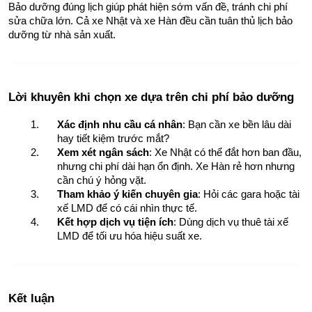
Bảo dưỡng đúng lịch giúp phát hiện sớm vấn đề, tránh chi phí 
sửa chữa lớn. Cả xe Nhật và xe Hàn đều cần tuân thủ lịch bảo 
dưỡng từ nhà sản xuất.
Lời khuyên khi chọn xe dựa trên chi phí bảo dưỡng
Xác định nhu cầu cá nhân
: Bạn cần xe bền lâu dài 
hay tiết kiệm trước mắt?
Xem xét ngân sách
: Xe Nhật có thể đắt hơn ban đầu, 
nhưng chi phí dài hạn ổn định. Xe Hàn rẻ hơn nhưng 
cần chú ý hỏng vặt.
Tham khảo ý kiến chuyên gia
: Hỏi các gara hoặc tài 
xế LMD để có cái nhìn thực tế.
Kết hợp dịch vụ tiện ích
: Dùng dịch vụ thuê tài xế 
LMD để tối ưu hóa hiệu suất xe.
Kết luận