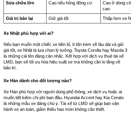
Sửa chữa lớn
Cao nếu hỏng động cơ
Cao ở dòng cô
cao
Giá trị bán lại
Giữ giá tốt
Thấp hơn xe N
Xe Nhật phù hợp với ai?
Nếu bạn muốn một chiếc xe bền bỉ, ít tốn kém về lâu dài và giữ 
giá tốt, xe Nhật là lựa chọn lý tưởng. Toyota Corolla hay Mazda 3 
là những cái tên đáng cân nhắc. Kết hợp với dịch vụ thuê tài xế 
LMD, bạn sẽ tối ưu hóa hiệu suất xe mà không cần lo lắng về 
bảo trì.
Xe Hàn dành cho đối tượng nào?
Xe Hàn phù hợp với người dùng phổ thông, xe dịch vụ hoặc ai 
muốn tiết kiệm chi phí ban đầu. Hyundai Accent hay Kia Cerato 
là những mẫu xe đáng chú ý. Tài xế từ LMD sẽ giúp bạn vận 
hành xe an toàn, giảm thiểu hao mòn không cần thiết.