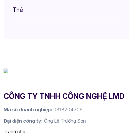
Thẻ
CÔNG TY TNHH CÔNG NGHỆ LMD
Mã số doanh nghiệp:
0318704706
Đại diện công ty:
Ông Lê Trường Sơn
Trang chủ