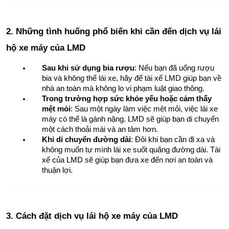
2. Những tình huống phổ biến khi cần đến dịch vụ lái 
hộ xe máy của LMD
Sau khi sử dụng bia rượu
: Nếu bạn đã uống rượu 
bia và không thể lái xe, hãy để tài xế LMD giúp bạn về 
nhà an toàn mà không lo vi phạm luật giao thông.
Trong trường hợp sức khỏe yếu hoặc cảm thấy 
mệt mỏi
: Sau một ngày làm việc mệt mỏi, việc lái xe 
máy có thể là gánh nặng. LMD sẽ giúp bạn di chuyển 
một cách thoải mái và an tâm hơn.
Khi di chuyển đường dài
: Đôi khi bạn cần đi xa và 
không muốn tự mình lái xe suốt quãng đường dài. Tài 
xế của LMD sẽ giúp bạn đưa xe đến nơi an toàn và 
thuận lợi.
3. Cách đặt dịch vụ lái hộ xe máy của LMD