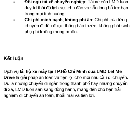
Đội ngũ tài xế chuyên nghiệp
: Tài xế của LMD luôn 
duy trì thái độ lịch sự, chu đáo và sẵn lòng hỗ trợ bạn 
trong mọi tình huống.
Chi phí minh bạch, không phí ẩn
: Chi phí của từng 
chuyến đi đều được thông báo trước, không phát sinh 
phụ phí không mong muốn.
Kết luận
Dịch vụ 
lái hộ xe máy tại TP.Hồ Chí Minh của LMD Let Me 
Drive
 là giải pháp an toàn và tiện lợi cho mọi nhu cầu di chuyển. 
Dù là những chuyến đi ngắn trong thành phố hay những chuyến 
đi xa, LMD luôn sẵn sàng đồng hành, mang đến cho bạn trải 
nghiệm di chuyển an toàn, thoải mái và tiện lợi.