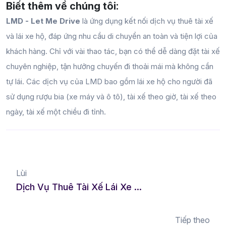
Biết thêm về chúng tôi:
LMD - Let Me Drive
là ứng dụng kết nối dịch vụ thuê tài xế
và lái xe hộ, đáp ứng nhu cầu di chuyển an toàn và tiện lợi của
khách hàng. Chỉ với vài thao tác, bạn có thể dễ dàng đặt tài xế
chuyên nghiệp, tận hưởng chuyến đi thoải mái mà không cần
tự lái. Các dịch vụ của LMD bao gồm lái xe hộ cho người đã
sử dụng rượu bia (xe máy và ô tô), tài xế theo giờ, tài xế theo
ngày, tài xế một chiều đi tỉnh.
Lùi
Dịch Vụ Thuê Tài Xế Lái Xe Hộ Tại Gia Lai - Giải Pháp Cho Mọi Nhu Cầu Di Chuyển
Tiếp theo