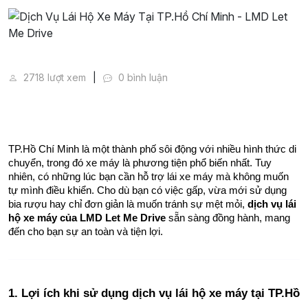
Dịch Vụ Lái Hộ Xe Máy Tại TP.Hồ Chí Minh - LMD Le
2718 lượt xem
0 bình luận
TP.Hồ Chí Minh là một thành phố sôi động với nhiều hình thức di 
chuyển, trong đó xe máy là phương tiện phổ biến nhất. Tuy 
nhiên, có những lúc bạn cần hỗ trợ lái xe máy mà không muốn 
tự mình điều khiển. Cho dù bạn có việc gấp, vừa mới sử dụng 
bia rượu hay chỉ đơn giản là muốn tránh sự mệt mỏi, 
dịch vụ lái 
hộ xe máy của LMD Let Me Drive
 sẵn sàng đồng hành, mang 
đến cho bạn sự an toàn và tiện lợi.
1. Lợi ích khi sử dụng dịch vụ lái hộ xe máy tại TP.Hồ 