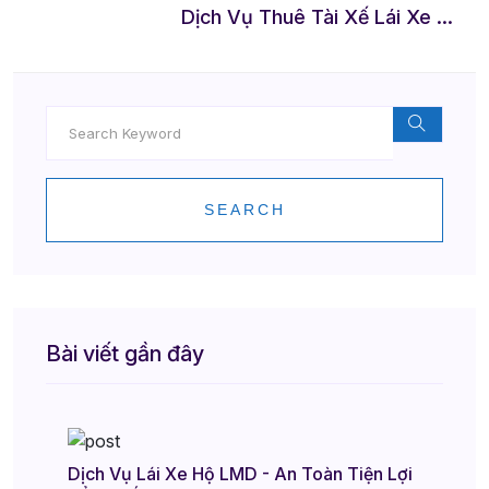
Dịch Vụ Thuê Tài Xế Lái Xe Hộ Tại TP.Hồ Chí Minh - Giải Pháp Tiện Lợi Từ LMD - Let Me Drive
SEARCH
Bài viết gần đây
Dịch Vụ Lái Xe Hộ LMD - An Toàn Tiện Lợi