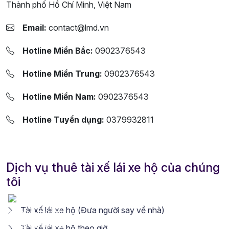
Thành phố Hồ Chí Minh, Việt Nam
Email:
contact@lmd.vn
Hotline Miền Bắc:
0902376543
Hotline Miền Trung:
0902376543
Hotline Miền Nam:
0902376543
Hotline Tuyển dụng:
0379932811
Dịch vụ thuê tài xế lái xe hộ của chúng
tôi
Tài xế lái xe hộ (Đưa người say về nhà)
Tài xế lái xe hộ theo giờ