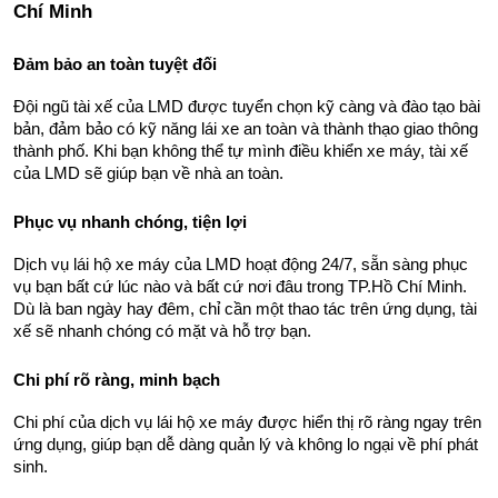
Chí Minh
Đảm bảo an toàn tuyệt đối
Đội ngũ tài xế của LMD được tuyển chọn kỹ càng và đào tạo bài 
bản, đảm bảo có kỹ năng lái xe an toàn và thành thạo giao thông 
thành phố. Khi bạn không thể tự mình điều khiển xe máy, tài xế 
của LMD sẽ giúp bạn về nhà an toàn.
Phục vụ nhanh chóng, tiện lợi
Dịch vụ lái hộ xe máy của LMD hoạt động 24/7, sẵn sàng phục 
vụ bạn bất cứ lúc nào và bất cứ nơi đâu trong TP.Hồ Chí Minh. 
Dù là ban ngày hay đêm, chỉ cần một thao tác trên ứng dụng, tài 
xế sẽ nhanh chóng có mặt và hỗ trợ bạn.
Chi phí rõ ràng, minh bạch
Chi phí của dịch vụ lái hộ xe máy được hiển thị rõ ràng ngay trên 
ứng dụng, giúp bạn dễ dàng quản lý và không lo ngại về phí phát 
sinh.