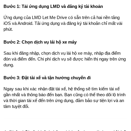
Bước 1: Tải ứng dụng LMD và đăng ký tài khoản
Ứng dụng của LMD Let Me Drive có sẵn trên cả hai nền tảng 
iOS và Android. Tải ứng dụng và đăng ký tài khoản chỉ mất vài 
phút.
Bước 2: Chọn dịch vụ lái hộ xe máy
Sau khi đăng nhập, chọn dịch vụ lái hộ xe máy, nhập địa điểm 
đón và điểm đến. Chi phí dịch vụ sẽ được hiển thị ngay trên ứng 
dụng.
Bước 3: Đặt tài xế và tận hưởng chuyến đi
Ngay sau khi xác nhận đặt tài xế, hệ thống sẽ tìm kiếm tài xế 
gần nhất và thông báo đến bạn. Bạn cũng có thể theo dõi lộ trình 
và thời gian tài xế đến trên ứng dụng, đảm bảo sự tiện lợi và an 
tâm tuyệt đối.