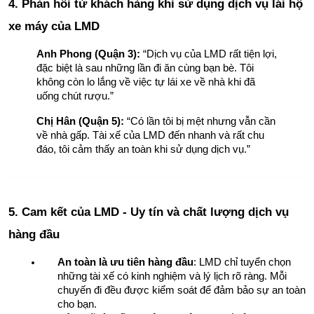
4. Phản hồi từ khách hàng khi sử dụng dịch vụ lái hộ 
xe máy của LMD
Anh Phong (Quận 3):
 “Dịch vụ của LMD rất tiện lợi, 
đặc biệt là sau những lần đi ăn cùng bạn bè. Tôi 
không còn lo lắng về việc tự lái xe về nhà khi đã 
uống chút rượu.”
Chị Hân (Quận 5):
 “Có lần tôi bị mệt nhưng vẫn cần 
về nhà gấp. Tài xế của LMD đến nhanh và rất chu 
đáo, tôi cảm thấy an toàn khi sử dụng dịch vụ.”
5. Cam kết của LMD - Uy tín và chất lượng dịch vụ 
hàng đầu
An toàn là ưu tiên hàng đầu
: LMD chỉ tuyển chọn 
những tài xế có kinh nghiệm và lý lịch rõ ràng. Mỗi 
chuyến đi đều được kiểm soát để đảm bảo sự an toàn 
cho bạn.