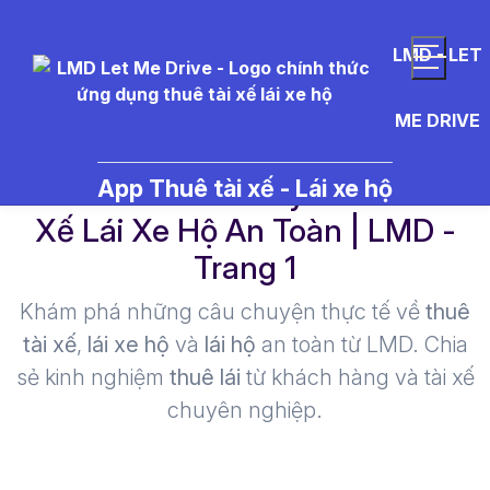
LMD - LET
ME DRIVE
Scotch%20Whisky - Thuê Tài
App Thuê tài xế - Lái xe hộ
Xế Lái Xe Hộ An Toàn | LMD -
Trang 1​
Khám phá những câu chuyện thực tế về
thuê
tài xế
,
lái xe hộ
và
lái hộ
an toàn từ LMD. Chia
sẻ kinh nghiệm
thuê lái
từ khách hàng và tài xế
chuyên nghiệp.