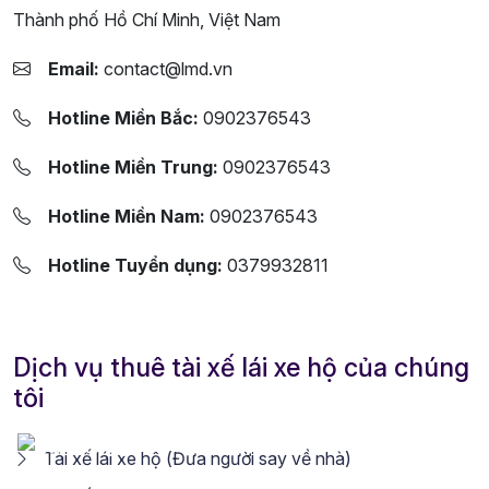
Thành phố Hồ Chí Minh, Việt Nam
Email:
contact@lmd.vn
Hotline Miền Bắc:
0902376543
Hotline Miền Trung:
0902376543
Hotline Miền Nam:
0902376543
Hotline Tuyển dụng:
0379932811
Dịch vụ thuê tài xế lái xe hộ của chúng
tôi
Tài xế lái xe hộ (Đưa người say về nhà)