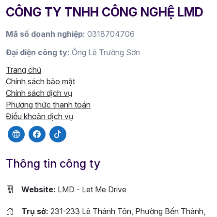
CÔNG TY TNHH CÔNG NGHỆ LMD
Mã số doanh nghiệp:
0318704706
Đại diện công ty:
Ông Lê Trường Sơn
Trang chủ
Chính sách bảo mật
Chính sách dịch vụ
Phương thức thanh toán
Điều khoản dịch vụ
Thông tin công ty
Website:
LMD - Let Me Drive
Trụ sở:
231-233 Lê Thánh Tôn, Phường Bến Thành,