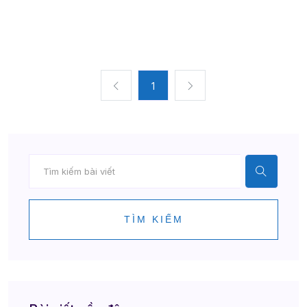
1
TÌM KIẾM