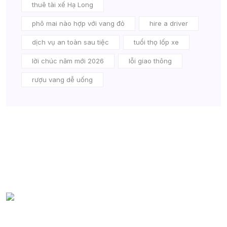
thuê tài xế Hạ Long
phô mai nào hợp với vang đỏ
hire a driver
dịch vụ an toàn sau tiệc
tuổi thọ lốp xe
lời chúc năm mới 2026
lỗi giao thông
rượu vang dễ uống