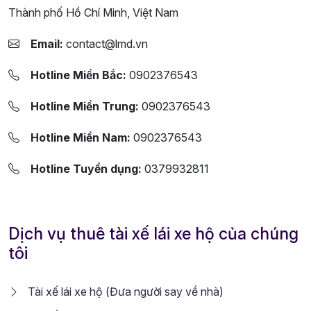
Thành phố Hồ Chí Minh, Việt Nam
Email:
contact@lmd.vn
Hotline Miền Bắc:
0902376543
Hotline Miền Trung:
0902376543
Hotline Miền Nam:
0902376543
Hotline Tuyển dụng:
0379932811
Dịch vụ thuê tài xế lái xe hộ của chúng
tôi
Tài xế lái xe hộ (Đưa người say về nhà)