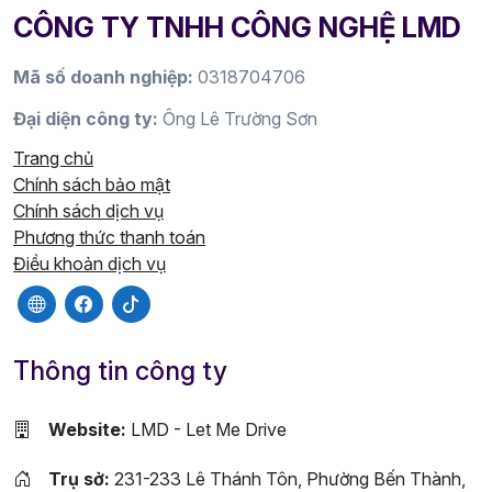
CÔNG TY TNHH CÔNG NGHỆ LMD
Mã số doanh nghiệp:
0318704706
Đại diện công ty:
Ông Lê Trường Sơn
Trang chủ
Chính sách bảo mật
Chính sách dịch vụ
Phương thức thanh toán
Điều khoản dịch vụ
Thông tin công ty
Website:
LMD - Let Me Drive
Trụ sở:
231-233 Lê Thánh Tôn, Phường Bến Thành,