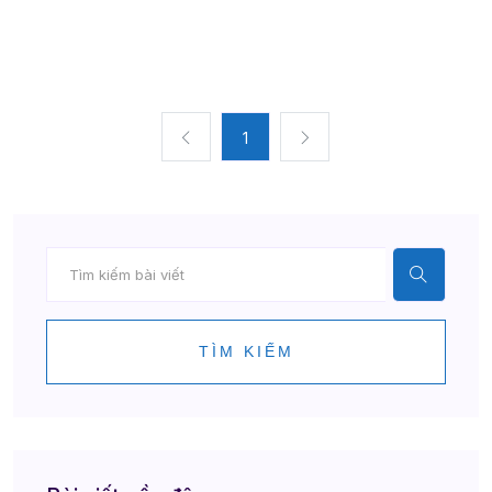
1
TÌM KIẾM