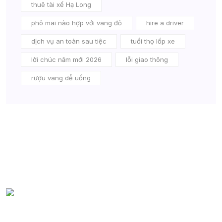
thuê tài xế Hạ Long
phô mai nào hợp với vang đỏ
hire a driver
dịch vụ an toàn sau tiệc
tuổi thọ lốp xe
lời chúc năm mới 2026
lỗi giao thông
rượu vang dễ uống