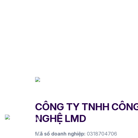
CÔNG TY TNHH CÔN
NGHỆ LMD
Mã số doanh nghiệp:
0318704706