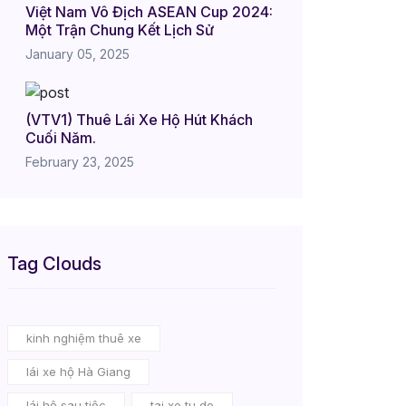
Việt Nam Vô Địch ASEAN Cup 2024:
Một Trận Chung Kết Lịch Sử
January 05, 2025
(VTV1) Thuê Lái Xe Hộ Hút Khách
Cuối Năm.
February 23, 2025
Tag Clouds
kinh nghiệm thuê xe
lái xe hộ Hà Giang
lái hộ sau tiệc
tai xe tu do