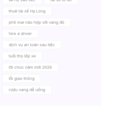
thuê tài xế Hạ Long
phô mai nào hợp với vang đỏ
hire a driver
dịch vụ an toàn sau tiệc
tuổi thọ lốp xe
lời chúc năm mới 2026
lỗi giao thông
rượu vang dễ uống