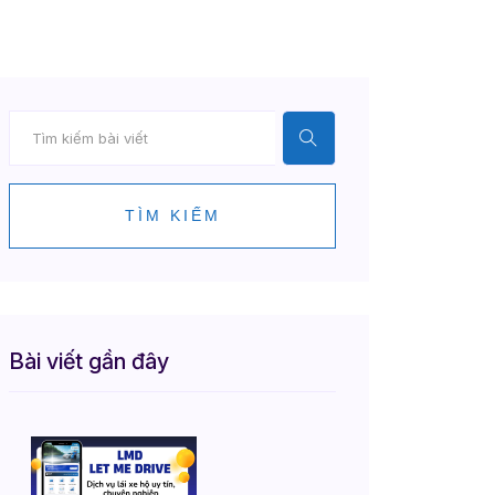
TÌM KIẾM
Bài viết gần đây