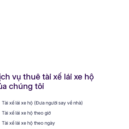
ịch vụ thuê tài xế lái xe hộ
ủa chúng tôi
Tài xế lái xe hộ (Đưa người say về nhà)
Tài xế lái xe hộ theo giờ
Tài xế lái xe hộ theo ngày