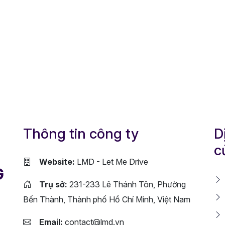
Thông tin công ty
D
c
Website:
LMD - Let Me Drive
G
Trụ sở:
231-233 Lê Thánh Tôn, Phường
Bến Thành, Thành phố Hồ Chí Minh, Việt Nam
Email:
contact@lmd.vn