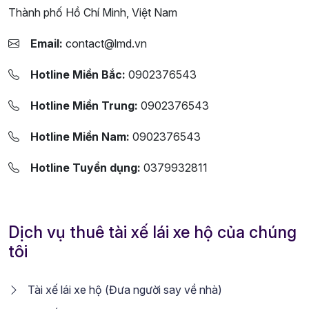
Thành phố Hồ Chí Minh, Việt Nam
Email:
contact@lmd.vn
Hotline Miền Bắc:
0902376543
Hotline Miền Trung:
0902376543
Hotline Miền Nam:
0902376543
Hotline Tuyển dụng:
0379932811
Dịch vụ thuê tài xế lái xe hộ của chúng
tôi
Tài xế lái xe hộ (Đưa người say về nhà)