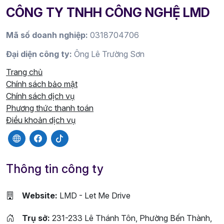
CÔNG TY TNHH CÔNG NGHỆ LMD
Mã số doanh nghiệp:
0318704706
Đại diện công ty:
Ông Lê Trường Sơn
Trang chủ
Chính sách bảo mật
Chính sách dịch vụ
Phương thức thanh toán
Điều khoản dịch vụ
Thông tin công ty
Website:
LMD - Let Me Drive
Trụ sở:
231-233 Lê Thánh Tôn, Phường Bến Thành,