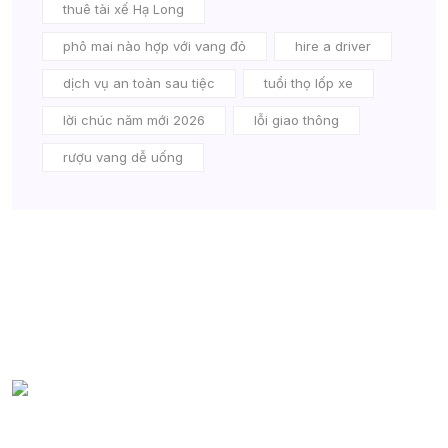
thuê tài xế Hạ Long
phô mai nào hợp với vang đỏ
hire a driver
dịch vụ an toàn sau tiệc
tuổi thọ lốp xe
lời chúc năm mới 2026
lỗi giao thông
rượu vang dễ uống