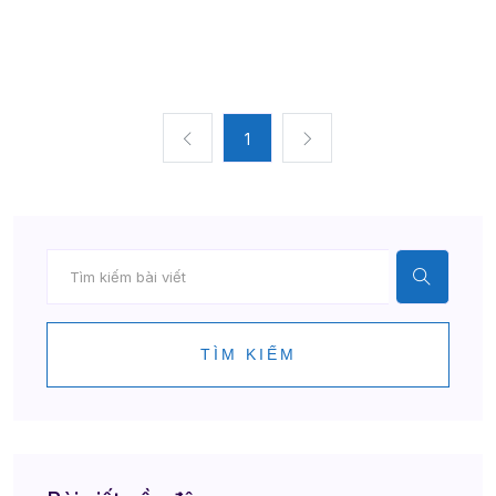
1
TÌM KIẾM