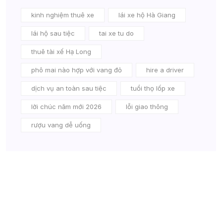
kinh nghiệm thuê xe
lái xe hộ Hà Giang
lái hộ sau tiệc
tai xe tu do
thuê tài xế Hạ Long
phô mai nào hợp với vang đỏ
hire a driver
dịch vụ an toàn sau tiệc
tuổi thọ lốp xe
lời chúc năm mới 2026
lỗi giao thông
rượu vang dễ uống