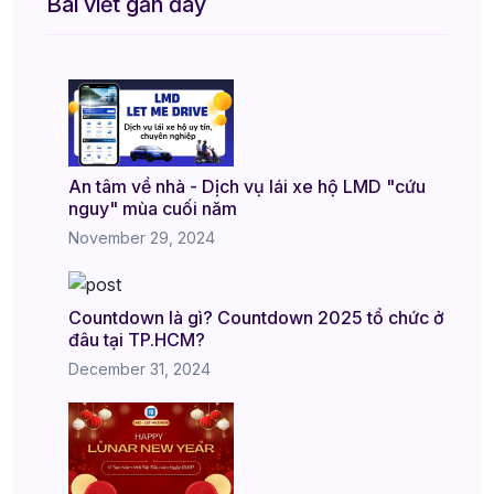
Bài viết gần đây
An tâm về nhà - Dịch vụ lái xe hộ LMD "cứu
nguy" mùa cuối năm
November 29, 2024
Countdown là gì? Countdown 2025 tổ chức ở
đâu tại TP.HCM?
December 31, 2024