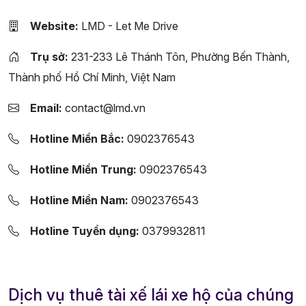
Website:
LMD - Let Me Drive
Trụ sở:
231-233 Lê Thánh Tôn, Phường Bến Thành,
Thành phố Hồ Chí Minh, Việt Nam
Email:
contact@lmd.vn
Hotline Miền Bắc:
0902376543
Hotline Miền Trung:
0902376543
Hotline Miền Nam:
0902376543
Hotline Tuyển dụng:
0379932811
Dịch vụ thuê tài xế lái xe hộ của chúng