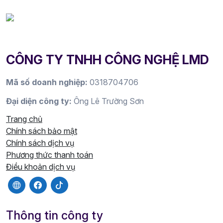
CÔNG TY TNHH CÔNG NGHỆ LMD
Mã số doanh nghiệp:
0318704706
Đại diện công ty:
Ông Lê Trường Sơn
Trang chủ
Chính sách bảo mật
Chính sách dịch vụ
Phương thức thanh toán
Điều khoản dịch vụ
Thông tin công ty