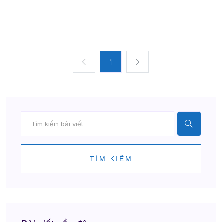
1
TÌM KIẾM