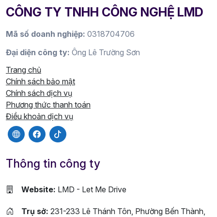
CÔNG TY TNHH CÔNG NGHỆ LMD
Mã số doanh nghiệp:
0318704706
Đại diện công ty:
Ông Lê Trường Sơn
Trang chủ
Chính sách bảo mật
Chính sách dịch vụ
Phương thức thanh toán
Điều khoản dịch vụ
Thông tin công ty
Website:
LMD - Let Me Drive
Trụ sở:
231-233 Lê Thánh Tôn, Phường Bến Thành,