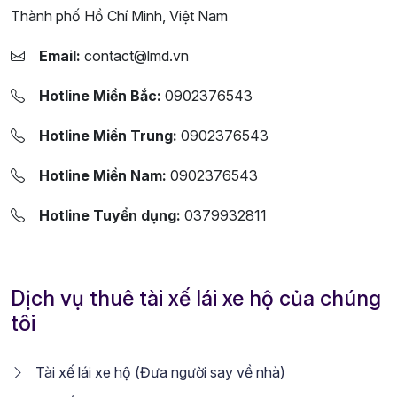
Thành phố Hồ Chí Minh, Việt Nam
Email:
contact@lmd.vn
Hotline Miền Bắc:
0902376543
Hotline Miền Trung:
0902376543
Hotline Miền Nam:
0902376543
Hotline Tuyển dụng:
0379932811
Dịch vụ thuê tài xế lái xe hộ của chúng
tôi
Tài xế lái xe hộ (Đưa người say về nhà)