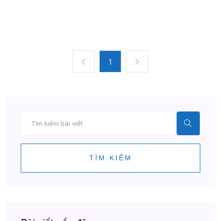
1
TÌM KIẾM