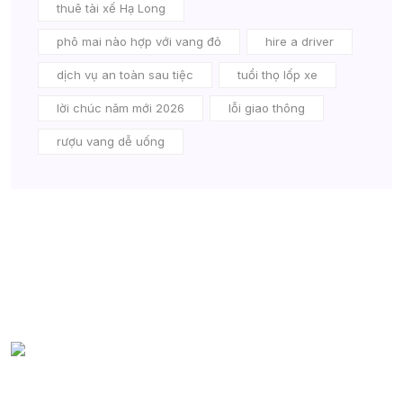
thuê tài xế Hạ Long
phô mai nào hợp với vang đỏ
hire a driver
dịch vụ an toàn sau tiệc
tuổi thọ lốp xe
lời chúc năm mới 2026
lỗi giao thông
rượu vang dễ uống