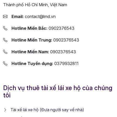
Thành phố Hồ Chí Minh, Việt Nam
Email:
contact@lmd.vn
Hotline Miền Bắc:
0902376543
Hotline Miền Trung:
0902376543
Hotline Miền Nam:
0902376543
Hotline Tuyển dụng:
0379932811
Dịch vụ thuê tài xế lái xe hộ của chúng
tôi
Tài xế lái xe hộ (Đưa người say về nhà)