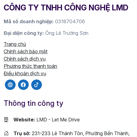
CÔNG TY TNHH CÔNG NGHỆ LMD
Mã số doanh nghiệp:
0318704706
Đại diện công ty:
Ông Lê Trường Sơn
Trang chủ
Chính sách bảo mật
Chính sách dịch vụ
Phương thức thanh toán
Điều khoản dịch vụ
Thông tin công ty
Website:
LMD - Let Me Drive
Trụ sở:
231-233 Lê Thánh Tôn, Phường Bến Thành,