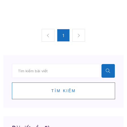
1
TÌM KIẾM