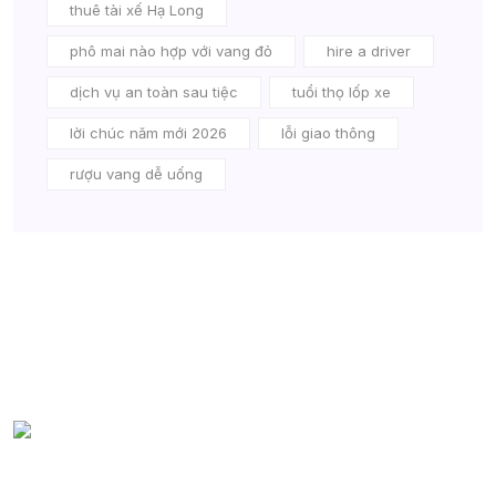
thuê tài xế Hạ Long
phô mai nào hợp với vang đỏ
hire a driver
dịch vụ an toàn sau tiệc
tuổi thọ lốp xe
lời chúc năm mới 2026
lỗi giao thông
rượu vang dễ uống