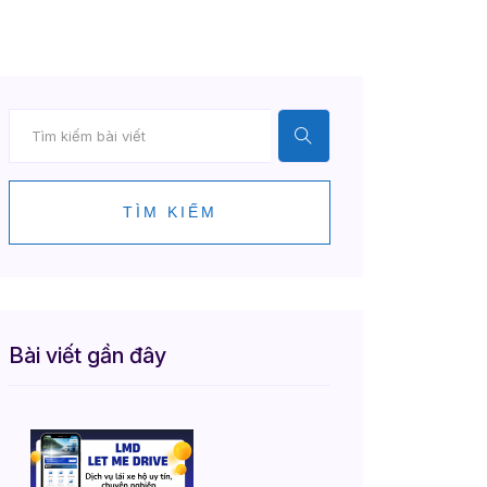
TÌM KIẾM
Bài viết gần đây