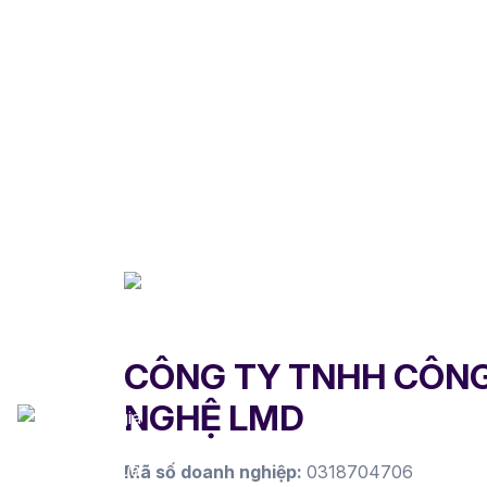
CÔNG TY TNHH CÔN
NGHỆ LMD
Mã số doanh nghiệp:
0318704706