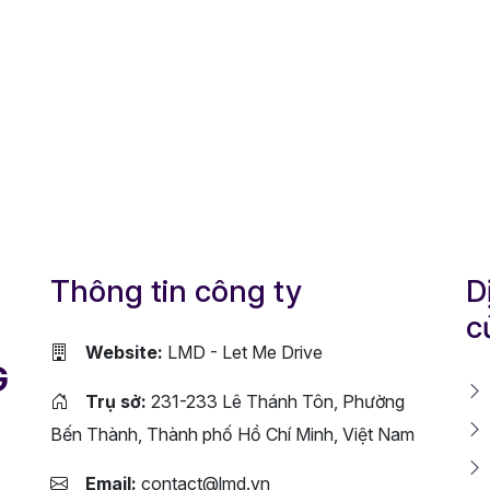
Thông tin công ty
D
c
Website:
LMD - Let Me Drive
G
Trụ sở:
231-233 Lê Thánh Tôn, Phường
Bến Thành, Thành phố Hồ Chí Minh, Việt Nam
Email:
contact@lmd.vn