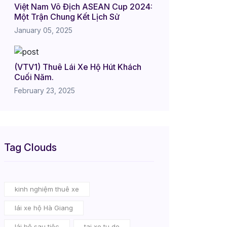
Việt Nam Vô Địch ASEAN Cup 2024:
Một Trận Chung Kết Lịch Sử
January 05, 2025
(VTV1) Thuê Lái Xe Hộ Hút Khách
Cuối Năm.
February 23, 2025
Tag Clouds
kinh nghiệm thuê xe
lái xe hộ Hà Giang
lái hộ sau tiệc
tai xe tu do