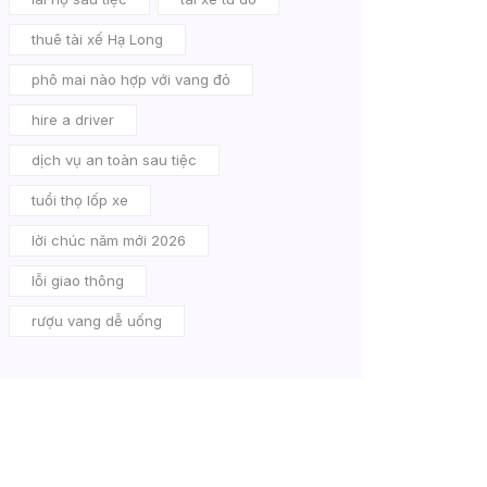
thuê tài xế Hạ Long
phô mai nào hợp với vang đỏ
hire a driver
dịch vụ an toàn sau tiệc
tuổi thọ lốp xe
lời chúc năm mới 2026
lỗi giao thông
rượu vang dễ uống