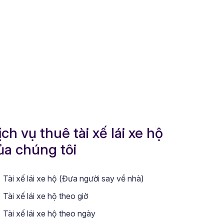
ịch vụ thuê tài xế lái xe hộ
ủa chúng tôi
Tài xế lái xe hộ (Đưa người say về nhà)
Tài xế lái xe hộ theo giờ
Tài xế lái xe hộ theo ngày