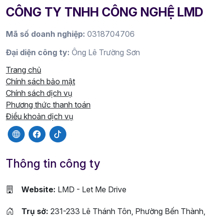
CÔNG TY TNHH CÔNG NGHỆ LMD
Mã số doanh nghiệp:
0318704706
Đại diện công ty:
Ông Lê Trường Sơn
Trang chủ
Chính sách bảo mật
Chính sách dịch vụ
Phương thức thanh toán
Điều khoản dịch vụ
Thông tin công ty
Website:
LMD - Let Me Drive
Trụ sở:
231-233 Lê Thánh Tôn, Phường Bến Thành,