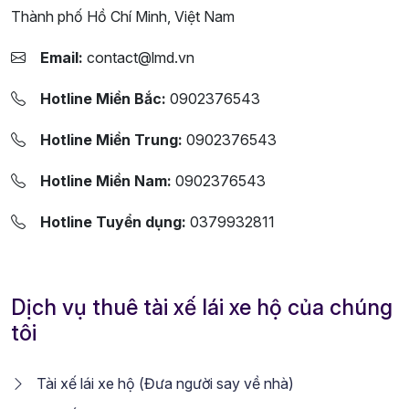
Thành phố Hồ Chí Minh, Việt Nam
Email:
contact@lmd.vn
Hotline Miền Bắc:
0902376543
Hotline Miền Trung:
0902376543
Hotline Miền Nam:
0902376543
Hotline Tuyển dụng:
0379932811
Dịch vụ thuê tài xế lái xe hộ của chúng
tôi
Tài xế lái xe hộ (Đưa người say về nhà)