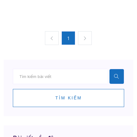
1
TÌM KIẾM