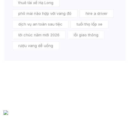
thuê tài xế Hạ Long
phô mai nào hợp với vang đỏ
hire a driver
dịch vụ an toàn sau tiệc
tuổi thọ lốp xe
lời chúc năm mới 2026
lỗi giao thông
rượu vang dễ uống