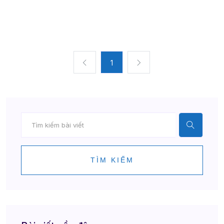
1
TÌM KIẾM