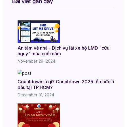
Bài viết gần đây
An tâm về nhà - Dịch vụ lái xe hộ LMD "cứu
nguy" mùa cuối năm
November 29, 2024
Countdown là gì? Countdown 2025 tổ chức ở
đâu tại TP.HCM?
December 31, 2024