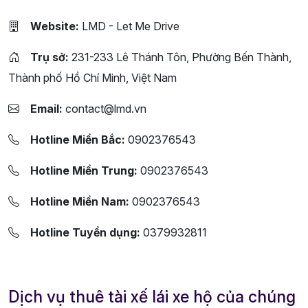
Website:
LMD - Let Me Drive
Trụ sở:
231-233 Lê Thánh Tôn, Phường Bến Thành,
Thành phố Hồ Chí Minh, Việt Nam
Email:
contact@lmd.vn
Hotline Miền Bắc:
0902376543
Hotline Miền Trung:
0902376543
Hotline Miền Nam:
0902376543
Hotline Tuyển dụng:
0379932811
Dịch vụ thuê tài xế lái xe hộ của chúng