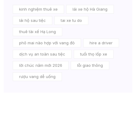
kinh nghiệm thuê xe
lái xe hộ Hà Giang
lái hộ sau tiệc
tai xe tu do
thuê tài xế Hạ Long
phô mai nào hợp với vang đỏ
hire a driver
dịch vụ an toàn sau tiệc
tuổi thọ lốp xe
lời chúc năm mới 2026
lỗi giao thông
rượu vang dễ uống