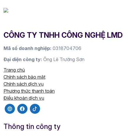
CÔNG TY TNHH CÔNG NGHỆ LMD
Mã số doanh nghiệp:
0318704706
Đại diện công ty:
Ông Lê Trường Sơn
Trang chủ
Chính sách bảo mật
Chính sách dịch vụ
Phương thức thanh toán
Điều khoản dịch vụ
Thông tin công ty