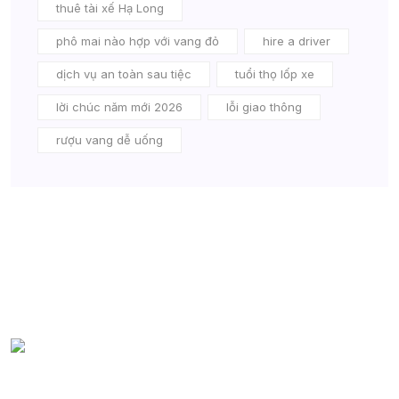
thuê tài xế Hạ Long
phô mai nào hợp với vang đỏ
hire a driver
dịch vụ an toàn sau tiệc
tuổi thọ lốp xe
lời chúc năm mới 2026
lỗi giao thông
rượu vang dễ uống