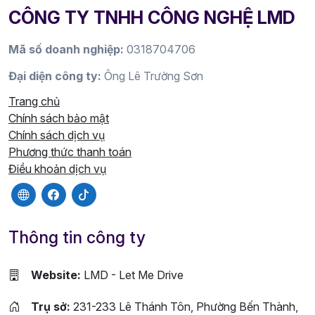
CÔNG TY TNHH CÔNG NGHỆ LMD
Mã số doanh nghiệp:
0318704706
Đại diện công ty:
Ông Lê Trường Sơn
Trang chủ
Chính sách bảo mật
Chính sách dịch vụ
Phương thức thanh toán
Điều khoản dịch vụ
Thông tin công ty
Website:
LMD - Let Me Drive
Trụ sở:
231-233 Lê Thánh Tôn, Phường Bến Thành,