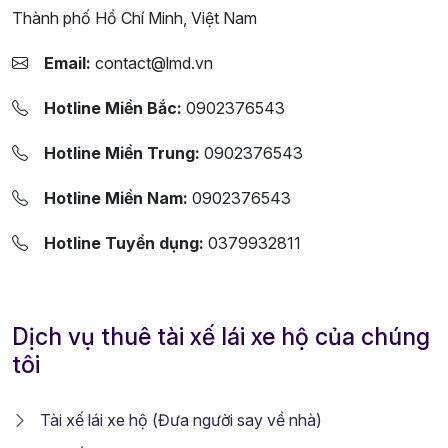
Thành phố Hồ Chí Minh, Việt Nam
Email:
contact@lmd.vn
Hotline Miền Bắc:
0902376543
Hotline Miền Trung:
0902376543
Hotline Miền Nam:
0902376543
Hotline Tuyển dụng:
0379932811
Dịch vụ thuê tài xế lái xe hộ của chúng
tôi
Tài xế lái xe hộ (Đưa người say về nhà)