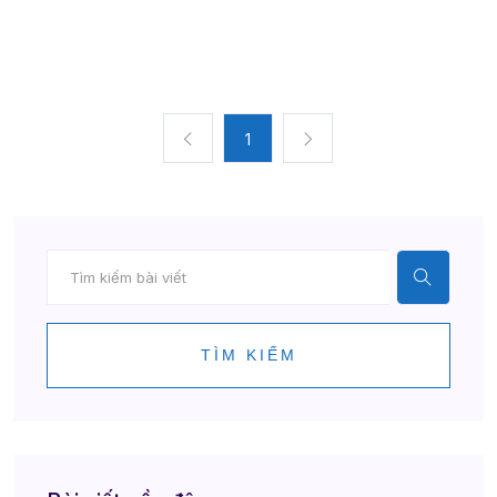
1
TÌM KIẾM