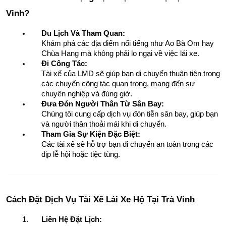
Vinh?
Du Lịch Và Tham Quan:
Khám phá các địa điểm nổi tiếng như Ao Bà Om hay 
Chùa Hang mà không phải lo ngại về việc lái xe.
Đi Công Tác:
Tài xế của LMD sẽ giúp bạn di chuyển thuận tiện trong 
các chuyến công tác quan trọng, mang đến sự 
chuyên nghiệp và đúng giờ.
Đưa Đón Người Thân Từ Sân Bay:
Chúng tôi cung cấp dịch vụ đón tiễn sân bay, giúp bạn 
và người thân thoải mái khi di chuyển.
Tham Gia Sự Kiện Đặc Biệt:
Các tài xế sẽ hỗ trợ bạn di chuyển an toàn trong các 
dịp lễ hội hoặc tiệc tùng.
Cách Đặt Dịch Vụ Tài Xế Lái Xe Hộ Tại Trà Vinh
Liên Hệ Đặt Lịch: