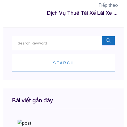
Tiếp theo
Dịch Vụ Thuê Tài Xế Lái Xe Hộ Tại Sầm Sơn – Giải Pháp An Toàn Và Tiện Lợi Cho Mọi Chuyến Đi
SEARCH
Bài viết gần đây