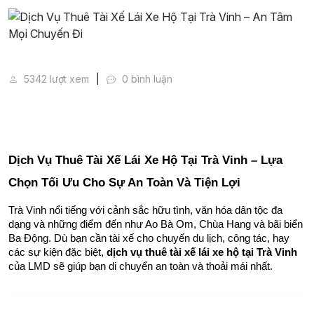
Dịch Vụ Thuê Tài Xế Lái Xe Hộ Tại Trà Vinh – An Tâ
5342 lượt xem
0 bình luận
Dịch Vụ Thuê Tài Xế Lái Xe Hộ Tại Trà Vinh – Lựa 
Chọn Tối Ưu Cho Sự An Toàn Và Tiện Lợi
Trà Vinh nổi tiếng với cảnh sắc hữu tình, văn hóa dân tộc đa 
dạng và những điểm đến như Ao Bà Om, Chùa Hang và bãi biển 
Ba Động. Dù bạn cần tài xế cho chuyến du lịch, công tác, hay 
các sự kiện đặc biệt, 
dịch vụ thuê tài xế lái xe hộ tại Trà Vinh
của LMD sẽ giúp bạn di chuyển an toàn và thoải mái nhất.