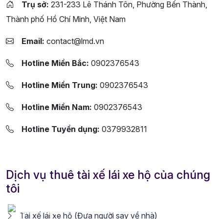
Trụ sở:
231-233 Lê Thánh Tôn, Phường Bến Thành,
Thành phố Hồ Chí Minh, Việt Nam
Email:
contact@lmd.vn
Hotline Miền Bắc:
0902376543
Hotline Miền Trung:
0902376543
Hotline Miền Nam:
0902376543
Hotline Tuyển dụng:
0379932811
Dịch vụ thuê tài xế lái xe hộ của chúng
tôi
Tài xế lái xe hộ (Đưa người say về nhà)