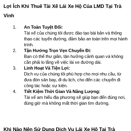
Lợi Ích Khi Thuê Tài Xế Lái Xe Hộ Của LMD Tại Trà 
Vinh
An Toàn Tuyệt Đối:
Tài xế của chúng tôi được đào tạo bài bản và thông 
thạo các tuyến đường, đảm bảo an toàn trên mọi hành 
trình.
Tận Hưởng Trọn Vẹn Chuyến Đi:
Bạn có thể thư giãn, tận hưởng cảnh quan và không 
cần phải lo lắng về việc lái xe đường dài.
Linh Hoạt Và Tiện Lợi:
Dịch vụ của chúng tôi phù hợp cho mọi nhu cầu, từ 
đưa đón sân bay, đi du lịch, cho đến các chuyến đi 
công tác hoặc sự kiện.
Tiết Kiệm Thời Gian Và Năng Lượng:
Tài xế am hiểu địa phương sẽ giúp bạn đến đúng nơi, 
đúng giờ mà không mất thời gian tìm đường.
Khi Nào Nên Sử Dụng Dịch Vụ Lái Xe Hộ Tại Trà 