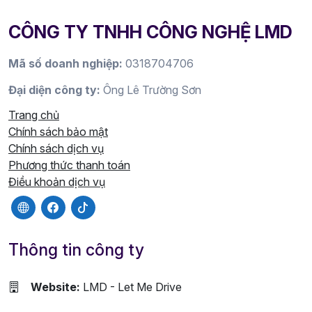
CÔNG TY TNHH CÔNG NGHỆ LMD
Mã số doanh nghiệp:
0318704706
Đại diện công ty:
Ông Lê Trường Sơn
Trang chủ
Chính sách bảo mật
Chính sách dịch vụ
Phương thức thanh toán
Điều khoản dịch vụ
Thông tin công ty
Website:
LMD - Let Me Drive