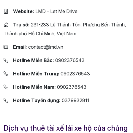
Website:
LMD - Let Me Drive
Trụ sở:
231-233 Lê Thánh Tôn, Phường Bến Thành,
Thành phố Hồ Chí Minh, Việt Nam
Email:
contact@lmd.vn
Hotline Miền Bắc:
0902376543
Hotline Miền Trung:
0902376543
Hotline Miền Nam:
0902376543
Hotline Tuyển dụng:
0379932811
Dịch vụ thuê tài xế lái xe hộ của chúng