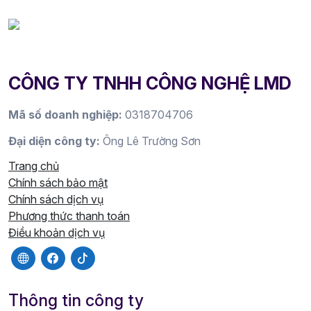
CÔNG TY TNHH CÔNG NGHỆ LMD
Mã số doanh nghiệp:
0318704706
Đại diện công ty:
Ông Lê Trường Sơn
Trang chủ
Chính sách bảo mật
Chính sách dịch vụ
Phương thức thanh toán
Điều khoản dịch vụ
Thông tin công ty