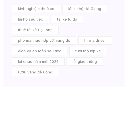
kinh nghiệm thuê xe
lái xe hộ Hà Giang
lái hộ sau tiệc
tai xe tu do
thuê tài xế Hạ Long
phô mai nào hợp với vang đỏ
hire a driver
dịch vụ an toàn sau tiệc
tuổi thọ lốp xe
lời chúc năm mới 2026
lỗi giao thông
rượu vang dễ uống