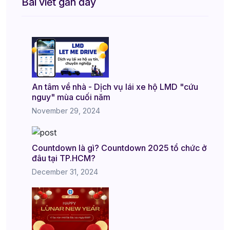
Bài viết gần đây
An tâm về nhà - Dịch vụ lái xe hộ LMD "cứu
nguy" mùa cuối năm
November 29, 2024
Countdown là gì? Countdown 2025 tổ chức ở
đâu tại TP.HCM?
December 31, 2024