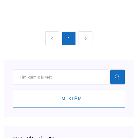
1
TÌM KIẾM