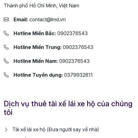
Thành phố Hồ Chí Minh, Việt Nam
Email:
contact@lmd.vn
Hotline Miền Bắc:
0902376543
Hotline Miền Trung:
0902376543
Hotline Miền Nam:
0902376543
Hotline Tuyển dụng:
0379932811
Dịch vụ thuê tài xế lái xe hộ của chúng
tôi
Tài xế lái xe hộ (Đưa người say về nhà)