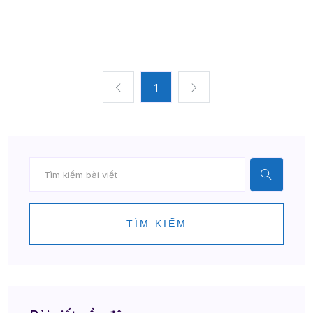
1
TÌM KIẾM