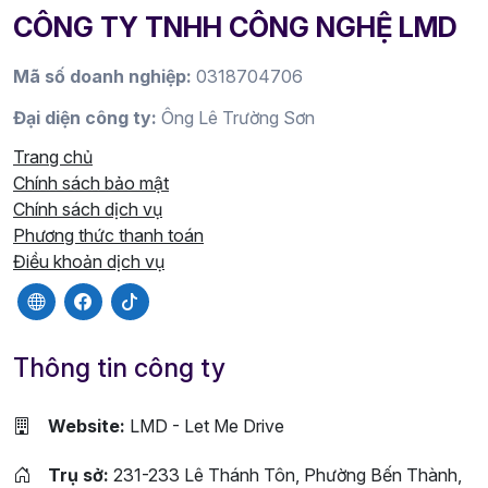
CÔNG TY TNHH CÔNG NGHỆ LMD
Mã số doanh nghiệp:
0318704706
Đại diện công ty:
Ông Lê Trường Sơn
Trang chủ
Chính sách bảo mật
Chính sách dịch vụ
Phương thức thanh toán
Điều khoản dịch vụ
Thông tin công ty
Website:
LMD - Let Me Drive
Trụ sở:
231-233 Lê Thánh Tôn, Phường Bến Thành,