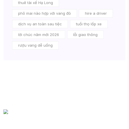
thuê tài xế Hạ Long
phô mai nào hợp với vang đỏ
hire a driver
dịch vụ an toàn sau tiệc
tuổi thọ lốp xe
lời chúc năm mới 2026
lỗi giao thông
rượu vang dễ uống