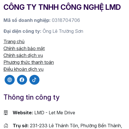
CÔNG TY TNHH CÔNG NGHỆ LMD
Mã số doanh nghiệp:
0318704706
Đại diện công ty:
Ông Lê Trường Sơn
Trang chủ
Chính sách bảo mật
Chính sách dịch vụ
Phương thức thanh toán
Điều khoản dịch vụ
Thông tin công ty
Website:
LMD - Let Me Drive
Trụ sở:
231-233 Lê Thánh Tôn, Phường Bến Thành,