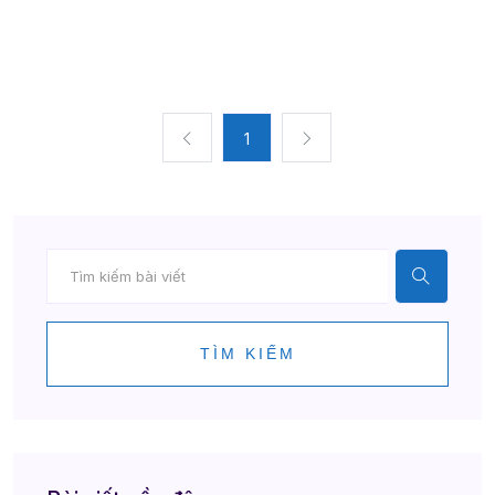
1
TÌM KIẾM