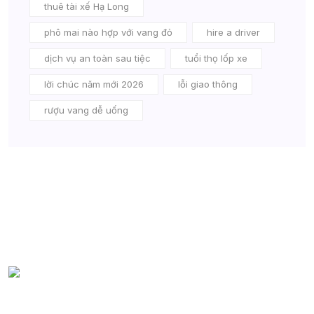
thuê tài xế Hạ Long
phô mai nào hợp với vang đỏ
hire a driver
dịch vụ an toàn sau tiệc
tuổi thọ lốp xe
lời chúc năm mới 2026
lỗi giao thông
rượu vang dễ uống