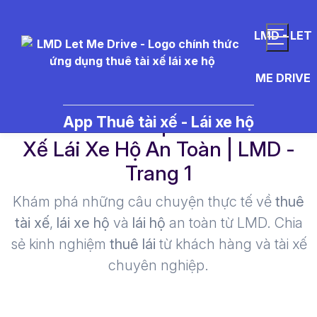
LMD - LET
ME DRIVE
cocktail%20tequila - Thuê Tài
App Thuê tài xế - Lái xe hộ
Xế Lái Xe Hộ An Toàn | LMD -
Trang 1​
Khám phá những câu chuyện thực tế về
thuê
tài xế
,
lái xe hộ
và
lái hộ
an toàn từ LMD. Chia
sẻ kinh nghiệm
thuê lái
từ khách hàng và tài xế
chuyên nghiệp.