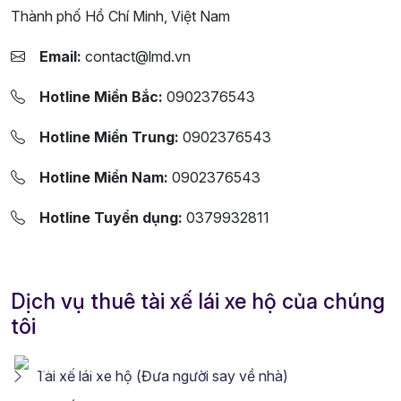
Thành phố Hồ Chí Minh, Việt Nam
Email:
contact@lmd.vn
Hotline Miền Bắc:
0902376543
Hotline Miền Trung:
0902376543
Hotline Miền Nam:
0902376543
Hotline Tuyển dụng:
0379932811
Dịch vụ thuê tài xế lái xe hộ của chúng
tôi
Tài xế lái xe hộ (Đưa người say về nhà)