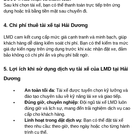
Sau khi chọn tài xế, bạn có thể thanh toán trực tiếp trên ứng 
dụng hoặc trả bằng tiền mặt sau chuyến đi.
4. Chi phí thuê tài xế tại Hải Dương
LMD cam kết cung cấp mức giá cạnh tranh và minh bạch, giúp 
khách hàng dễ dàng kiểm soát chi phí. Bạn có thể kiểm tra mức 
giá dự kiến ngay trên ứng dụng trước khi xác nhận đặt xe, đảm 
bảo không có chi phí ẩn và phụ phí bất ngờ.
5. Lợi ích khi sử dụng dịch vụ tài xế của LMD tại Hải 
Dương
An toàn tối đa
: Tài xế được tuyển chọn kỹ lưỡng và 
đào tạo chuyên sâu về kỹ năng lái xe và giao tiếp.
Đúng giờ, chuyên nghiệp
: Đội ngũ tài xế LMD luôn 
đúng giờ và lịch sự, mang đến trải nghiệm dịch vụ cao 
cấp cho khách hàng.
Linh hoạt trong đặt dịch vụ
: Bạn có thể đặt tài xế 
theo nhu cầu: theo giờ, theo ngày hoặc cho từng hành 
trình cụ thể.