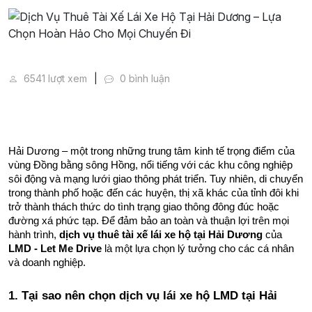
Dịch Vụ Thuê Tài Xế Lái Xe Hộ Tại Hải Dương – Lựa
6541 lượt xem
0 bình luận
Hải Dương – một trong những trung tâm kinh tế trọng điểm của 
vùng Đồng bằng sông Hồng, nổi tiếng với các khu công nghiệp 
sôi động và mạng lưới giao thông phát triển. Tuy nhiên, di chuyển 
trong thành phố hoặc đến các huyện, thị xã khác của tỉnh đôi khi 
trở thành thách thức do tình trạng giao thông đông đúc hoặc 
đường xá phức tạp. Để đảm bảo an toàn và thuận lợi trên mọi 
hành trình, 
dịch vụ thuê tài xế lái xe hộ tại Hải Dương
 của 
LMD - Let Me Drive
 là một lựa chọn lý tưởng cho các cá nhân 
và doanh nghiệp.
1. Tại sao nên chọn dịch vụ lái xe hộ LMD tại Hải 