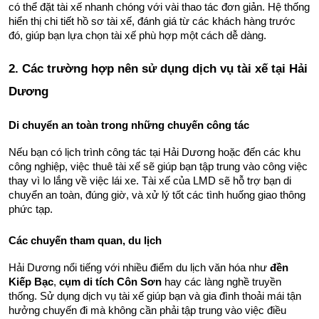
có thể đặt tài xế nhanh chóng với vài thao tác đơn giản. Hệ thống 
hiển thị chi tiết hồ sơ tài xế, đánh giá từ các khách hàng trước 
đó, giúp bạn lựa chọn tài xế phù hợp một cách dễ dàng.
2. Các trường hợp nên sử dụng dịch vụ tài xế tại Hải 
Dương
Di chuyển an toàn trong những chuyến công tác
Nếu bạn có lịch trình công tác tại Hải Dương hoặc đến các khu 
công nghiệp, việc thuê tài xế sẽ giúp bạn tập trung vào công việc 
thay vì lo lắng về việc lái xe. Tài xế của LMD sẽ hỗ trợ bạn di 
chuyển an toàn, đúng giờ, và xử lý tốt các tình huống giao thông 
phức tạp.
Các chuyến tham quan, du lịch
Hải Dương nổi tiếng với nhiều điểm du lịch văn hóa như 
đền 
Kiếp Bạc
, 
cụm di tích Côn Sơn
 hay các làng nghề truyền 
thống. Sử dụng dịch vụ tài xế giúp bạn và gia đình thoải mái tận 
hưởng chuyến đi mà không cần phải tập trung vào việc điều 