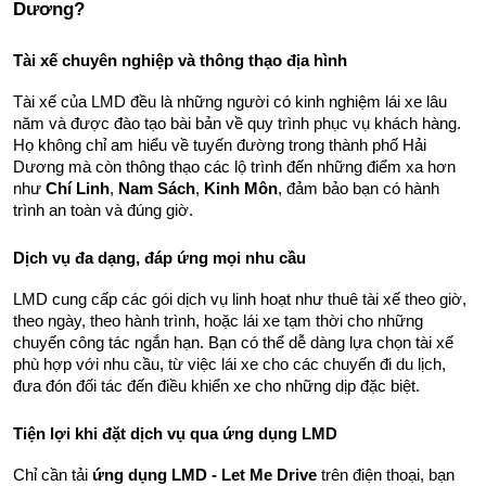
Dương?
Tài xế chuyên nghiệp và thông thạo địa hình
Tài xế của LMD đều là những người có kinh nghiệm lái xe lâu 
năm và được đào tạo bài bản về quy trình phục vụ khách hàng. 
Họ không chỉ am hiểu về tuyến đường trong thành phố Hải 
Dương mà còn thông thạo các lộ trình đến những điểm xa hơn 
như 
Chí Linh
, 
Nam Sách
, 
Kinh Môn
, đảm bảo bạn có hành 
trình an toàn và đúng giờ.
Dịch vụ đa dạng, đáp ứng mọi nhu cầu
LMD cung cấp các gói dịch vụ linh hoạt như thuê tài xế theo giờ, 
theo ngày, theo hành trình, hoặc lái xe tạm thời cho những 
chuyến công tác ngắn hạn. Bạn có thể dễ dàng lựa chọn tài xế 
phù hợp với nhu cầu, từ việc lái xe cho các chuyến đi du lịch, 
đưa đón đối tác đến điều khiển xe cho những dịp đặc biệt.
Tiện lợi khi đặt dịch vụ qua ứng dụng LMD
Chỉ cần tải 
ứng dụng LMD - Let Me Drive
 trên điện thoại, bạn 