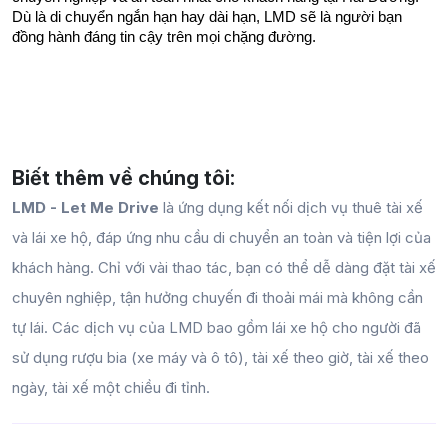
Dù là di chuyển ngắn hạn hay dài hạn, LMD sẽ là người bạn 
đồng hành đáng tin cậy trên mọi chặng đường.
Biết thêm về chúng tôi:
LMD - Let Me Drive
là ứng dụng kết nối dịch vụ thuê tài xế
và lái xe hộ, đáp ứng nhu cầu di chuyển an toàn và tiện lợi của
khách hàng. Chỉ với vài thao tác, bạn có thể dễ dàng đặt tài xế
chuyên nghiệp, tận hưởng chuyến đi thoải mái mà không cần
tự lái. Các dịch vụ của LMD bao gồm lái xe hộ cho người đã
sử dụng rượu bia (xe máy và ô tô), tài xế theo giờ, tài xế theo
ngày, tài xế một chiều đi tỉnh.