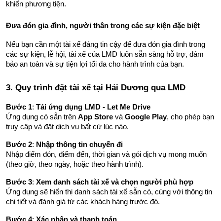
khiển phương tiện.
Đưa đón gia đình, người thân trong các sự kiện đặc biệt
Nếu bạn cần một tài xế đáng tin cậy để đưa đón gia đình trong 
các sự kiện, lễ hội, tài xế của LMD luôn sẵn sàng hỗ trợ, đảm 
bảo an toàn và sự tiện lợi tối đa cho hành trình của bạn.
3. Quy trình đặt tài xế tại Hải Dương qua LMD
Bước 1
: 
Tải ứng dụng LMD - Let Me Drive
Ứng dụng có sẵn trên 
App Store
 và 
Google Play
, cho phép bạn 
truy cập và đặt dịch vụ bất cứ lúc nào.
Bước 2
: 
Nhập thông tin chuyến đi
Nhập điểm đón, điểm đến, thời gian và gói dịch vụ mong muốn 
(theo giờ, theo ngày, hoặc theo hành trình).
Bước 3
: 
Xem danh sách tài xế và chọn người phù hợp
Ứng dụng sẽ hiển thị danh sách tài xế sẵn có, cùng với thông tin 
chi tiết và đánh giá từ các khách hàng trước đó.
Bước 4
: 
Xác nhận và thanh toán