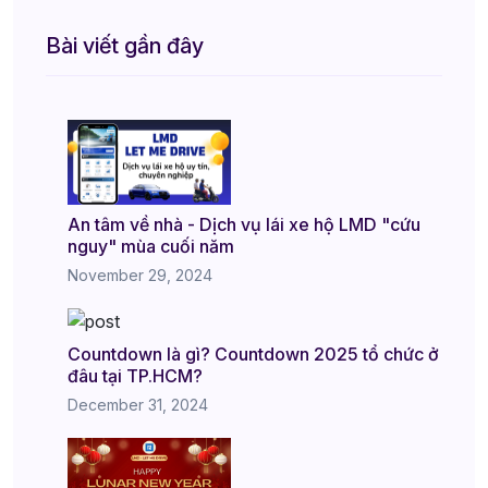
Bài viết gần đây
An tâm về nhà - Dịch vụ lái xe hộ LMD "cứu
nguy" mùa cuối năm
November 29, 2024
Countdown là gì? Countdown 2025 tổ chức ở
đâu tại TP.HCM?
December 31, 2024