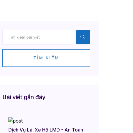
TÌM KIẾM
Bài viết gần đây
Dịch Vụ Lái Xe Hộ LMD - An Toàn