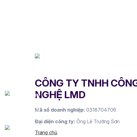
CÔNG TY TNHH CÔN
NGHỆ LMD
Mã số doanh nghiệp:
0318704706
Đại diện công ty:
Ông Lê Trường Sơn
Trang chủ