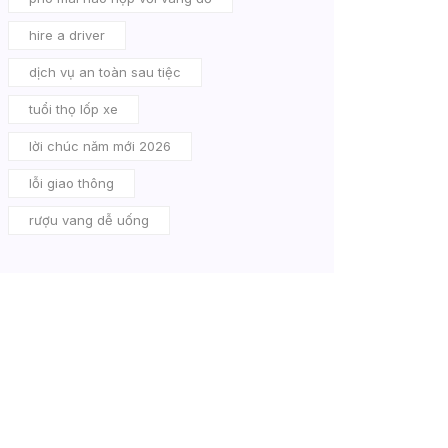
hire a driver
dịch vụ an toàn sau tiệc
tuổi thọ lốp xe
lời chúc năm mới 2026
lỗi giao thông
rượu vang dễ uống