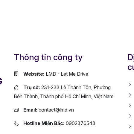
Thông tin công ty
D
c
Website:
LMD - Let Me Drive
G
Trụ sở:
231-233 Lê Thánh Tôn, Phường
Bến Thành, Thành phố Hồ Chí Minh, Việt Nam
Email:
contact@lmd.vn
Hotline Miền Bắc:
0902376543