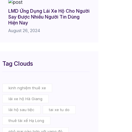
LMD Ứng Dụng Lái Xe Hộ Cho Người
Say Được Nhiều Người Tin Dùng
Hiện Nay
August 26, 2024
Tag Clouds
kinh nghiệm thuê xe
lái xe hộ Hà Giang
lái hộ sau tiệc
tai xe tu do
thuê tài xế Hạ Long
phô mai nào hợp với vang đỏ