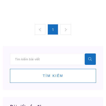
1
TÌM KIẾM