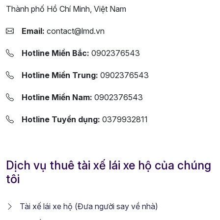
Thành phố Hồ Chí Minh, Việt Nam
Email:
contact@lmd.vn
Hotline Miền Bắc:
0902376543
Hotline Miền Trung:
0902376543
Hotline Miền Nam:
0902376543
Hotline Tuyển dụng:
0379932811
Dịch vụ thuê tài xế lái xe hộ của chúng
tôi
Tài xế lái xe hộ (Đưa người say về nhà)