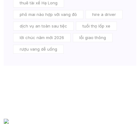
thuê tài xế Hạ Long
phô mai nào hợp với vang đỏ
hire a driver
dịch vụ an toàn sau tiệc
tuổi thọ lốp xe
lời chúc năm mới 2026
lỗi giao thông
rượu vang dễ uống