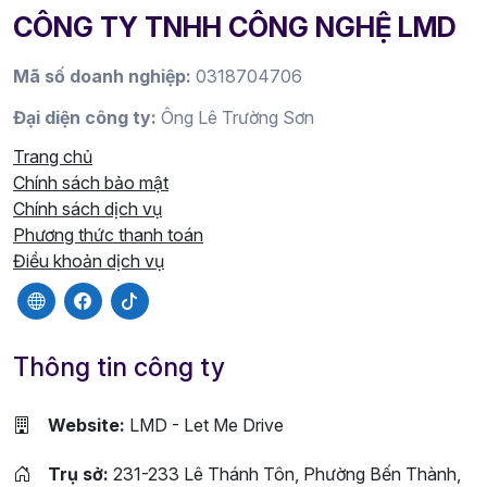
CÔNG TY TNHH CÔNG NGHỆ LMD
Mã số doanh nghiệp:
0318704706
Đại diện công ty:
Ông Lê Trường Sơn
Trang chủ
Chính sách bảo mật
Chính sách dịch vụ
Phương thức thanh toán
Điều khoản dịch vụ
Thông tin công ty
Website:
LMD - Let Me Drive
Trụ sở:
231-233 Lê Thánh Tôn, Phường Bến Thành,