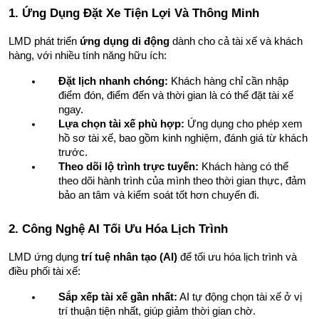
1. Ứng Dụng Đặt Xe Tiện Lợi Và Thông Minh
LMD phát triển 
ứng dụng di động
 dành cho cả tài xế và khách 
hàng, với nhiều tính năng hữu ích:
Đặt lịch nhanh chóng:
 Khách hàng chỉ cần nhập 
điểm đón, điểm đến và thời gian là có thể đặt tài xế 
ngay.
Lựa chọn tài xế phù hợp:
 Ứng dụng cho phép xem 
hồ sơ tài xế, bao gồm kinh nghiệm, đánh giá từ khách 
trước.
Theo dõi lộ trình trực tuyến:
 Khách hàng có thể 
theo dõi hành trình của mình theo thời gian thực, đảm 
bảo an tâm và kiểm soát tốt hơn chuyến đi.
2. Công Nghệ AI Tối Ưu Hóa Lịch Trình
LMD ứng dụng 
trí tuệ nhân tạo (AI)
 để tối ưu hóa lịch trình và 
điều phối tài xế:
Sắp xếp tài xế gần nhất:
 AI tự động chọn tài xế ở vị 
trí thuận tiện nhất, giúp giảm thời gian chờ.