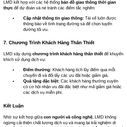
LMD kết hợp với các hệ thống 
bản đồ giao thông thời gian 
thực
 để dự đoán và né tránh các điểm tắc nghẽn:
Cập nhật thông tin giao thông:
 Tài xế luôn được 
thông báo về tình trạng đường sá để chọn tuyến 
đường tối ưu.
7. Chương Trình Khách Hàng Thân Thiết
LMD xây dựng 
chương trình khách hàng thân thiết
 để khuyến 
khích sử dụng dịch vụ:
Điểm thưởng:
 Khách hàng tích lũy điểm qua mỗi 
chuyến đi và đổi lấy các ưu đãi hoặc giảm giá.
Quà tặng đặc biệt:
 Các khách hàng thường xuyên 
có cơ hội nhận ưu đãi đặc biệt như mã giảm giá hoặc 
các dịch vụ miễn phí.
Kết Luận
Nhờ sự kết hợp giữa 
con người và công nghệ
, LMD không 
ngừng cải thiện chất lượng dịch vụ và mang lại trải nghiệm di 