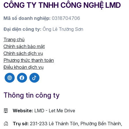
CÔNG TY TNHH CÔNG NGHỆ LMD
Mã số doanh nghiệp:
0318704706
Đại diện công ty:
Ông Lê Trường Sơn
Trang chủ
Chính sách bảo mật
Chính sách dịch vụ
Phương thức thanh toán
Điều khoản dịch vụ
Thông tin công ty
Website:
LMD - Let Me Drive
Trụ sở:
231-233 Lê Thánh Tôn, Phường Bến Thành,