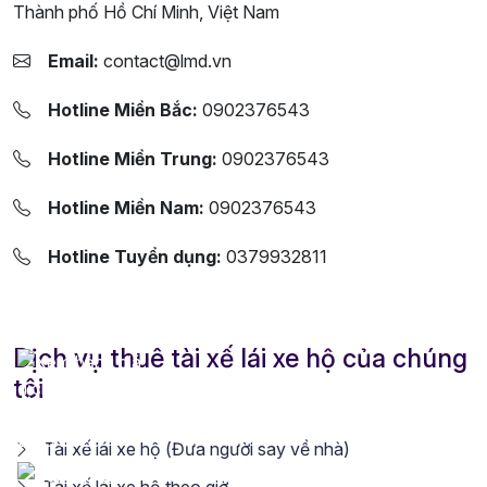
Thành phố Hồ Chí Minh, Việt Nam
Email:
contact@lmd.vn
Hotline Miền Bắc:
0902376543
Hotline Miền Trung:
0902376543
Hotline Miền Nam:
0902376543
Hotline Tuyển dụng:
0379932811
Dịch vụ thuê tài xế lái xe hộ của chúng
tôi
Tài xế lái xe hộ (Đưa người say về nhà)
Tài xế lái xe hộ theo giờ