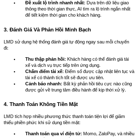
Đề xuất lộ trình nhanh nhất:
 Dựa trên dữ liệu giao 
thông theo thời gian thực, AI tìm ra lộ trình ngắn nhất 
để tiết kiệm thời gian cho khách hàng.
3. Đánh Giá Và Phản Hồi Minh Bạch
LMD sử dụng hệ thống đánh giá tự động ngay sau mỗi chuyến 
đi:
Thu thập phản hồi:
 Khách hàng có thể đánh giá tài 
xế và dịch vụ trực tiếp trên ứng dụng.
Chấm điểm tài xế:
 Điểm số được cập nhật liên tục và 
tài xế có thành tích tốt sẽ được ưu tiên.
Cảnh báo nhanh:
 Bất kỳ phản hồi tiêu cực nào cũng 
được gửi về trung tâm điều hành để kịp thời xử lý.
4. Thanh Toán Không Tiền Mặt
LMD tích hợp nhiều phương thức thanh toán tiện lợi để giảm 
thiểu phiền phức khi sử dụng tiền mặt:
Thanh toán qua ví điện tử:
 Momo, ZaloPay, và nhiều 