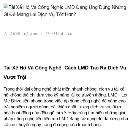
Tài Xế Hộ Và Công Nghệ: LMD Đang Ứng Dụng Những
4838 lượt xem
0 bình luận
Tài Xế Hộ Và Công Nghệ: Cách LMD Tạo Ra Dịch Vụ 
Vượt Trội
Trong thời đại công nghệ phát triển nhanh chóng, dịch vụ tài xế 
hộ không thể chỉ dựa vào kỹ năng lái xe truyền thống. LMD - Let 
Me Drive tiên phong trong việc áp dụng công nghệ để nâng cao 
trải nghiệm người dùng, cải thiện chất lượng dịch vụ và tối ưu 
hóa hoạt động của đội ngũ tài xế. Hãy cùng tìm hiểu những giải 
pháp công nghệ tiên tiến mà LMD đang sử dụng để đáp ứng nhu 
cầu di chuyển ngày càng đa dạng của khách hàng.