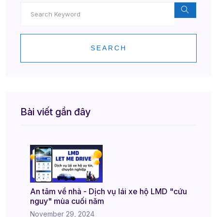
SEARCH
Bài viết gần đây
An tâm về nhà - Dịch vụ lái xe hộ LMD "cứu
nguy" mùa cuối năm
November 29, 2024