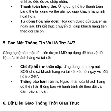
ví khác đều được chấp nhận.
Thanh toán bằng thẻ:
 Ứng dụng hỗ trợ thanh toán 
bằng thẻ tín dụng và thẻ ghi nợ, giúp khách hàng linh 
hoạt hơn.
Tự động hóa hóa đơn:
 Hóa đơn được gửi qua email 
ngay sau khi kết thúc chuyến đi, giúp khách hàng tiện 
theo dõi chi phí.
5. Bảo Mật Thông Tin Và Hỗ Trợ 24/7
Công nghệ bảo mật tiên tiến được LMD áp dụng để bảo vệ dữ 
liệu của khách hàng và tài xế:
Chế độ hỗ trợ khẩn cấp:
 Ứng dụng tích hợp nút 
SOS cho cả khách hàng và tài xế, kết nối ngay với đội 
hỗ trợ 24/7.
Thông báo hành trình:
 Người thân của khách hàng 
có thể nhận thông báo về hành trình để theo dõi và 
đảm bảo an toàn.
6. Dữ Liệu Giao Thông Thời Gian Thực