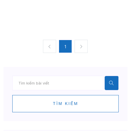
1
TÌM KIẾM