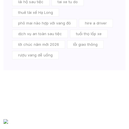
lái hộ sau tiệc
tai xe tu do
thuê tài xế Hạ Long
phô mai nào hợp với vang đỏ
hire a driver
dịch vụ an toàn sau tiệc
tuổi thọ lốp xe
lời chúc năm mới 2026
lỗi giao thông
rượu vang dễ uống