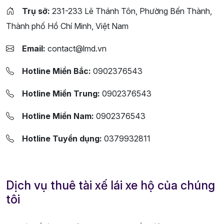
Trụ sở:
231-233 Lê Thánh Tôn, Phường Bến Thành,
Thành phố Hồ Chí Minh, Việt Nam
Email:
contact@lmd.vn
Hotline Miền Bắc:
0902376543
Hotline Miền Trung:
0902376543
Hotline Miền Nam:
0902376543
Hotline Tuyển dụng:
0379932811
Dịch vụ thuê tài xế lái xe hộ của chúng
tôi